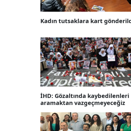
Kadın tutsaklara kart gönderil
İHD: Gözaltında kaybedilenleri
aramaktan vazgeçmeyeceğiz