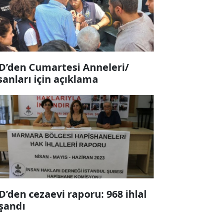
D’den Cumartesi Anneleri/
sanları için açıklama
D’den cezaevi raporu: 968 ihlal
şandı