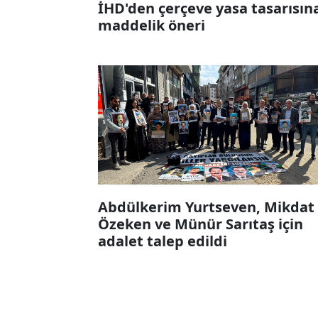
İHD'den çerçeve yasa tasarısın
maddelik öneri
Abdülkerim Yurtseven, Mikdat
Özeken ve Münür Sarıtaş için
adalet talep edildi