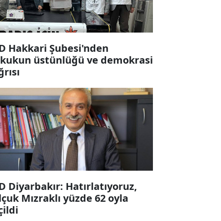
D Hakkari Şubesi'nden
kukun üstünlüğü ve demokrasi
ğrısı
D Diyarbakır: Hatırlatıyoruz,
lçuk Mızraklı yüzde 62 oyla
çildi