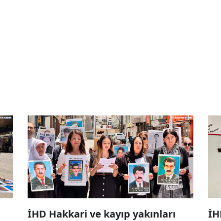
İHD Hakkari ve kayıp yakınları
İH