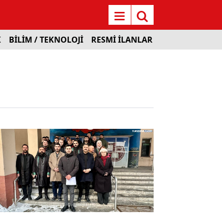
K
BİLİM / TEKNOLOJİ
RESMİ İLANLAR