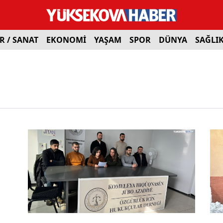
R / SANAT
EKONOMİ
YAŞAM
SPOR
DÜNYA
SAĞLI