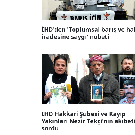
İHD'den 'Toplumsal barış ve ha
iradesine saygı' nöbeti
İHD Hakkari Şubesi ve Kayıp
Yakınları Nezir Tekçi'nin akıbet
sordu