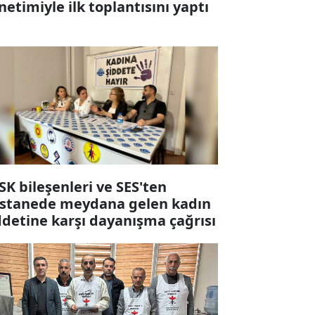
netimiyle ilk toplantısını yaptı
SK bileşenleri ve SES'ten
stanede meydana gelen kadın
ddetine karşı dayanışma çağrısı