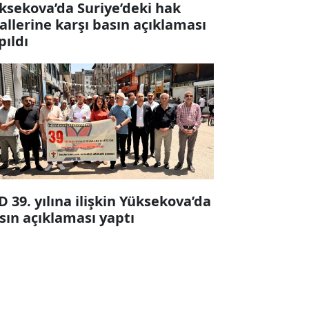
ksekova’da Suriye’deki hak
lallerine karşı basın açıklaması
pıldı
D 39. yılına ilişkin Yüksekova’da
sın açıklaması yaptı