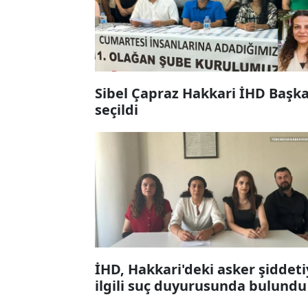
Sibel Çapraz Hakkari İHD Başk
seçildi
İHD, Hakkari'deki asker şiddeti
ilgili suç duyurusunda bulundu