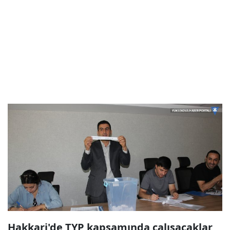
Hakkari'de TYP kapsamında çalışacaklar