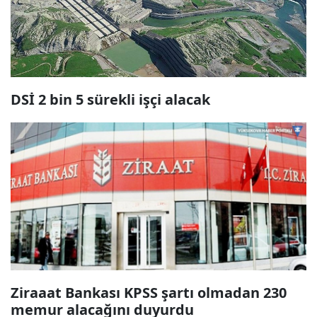
DSİ 2 bin 5 sürekli işçi alacak
Ziraaat Bankası KPSS şartı olmadan 230
memur alacağını duyurdu