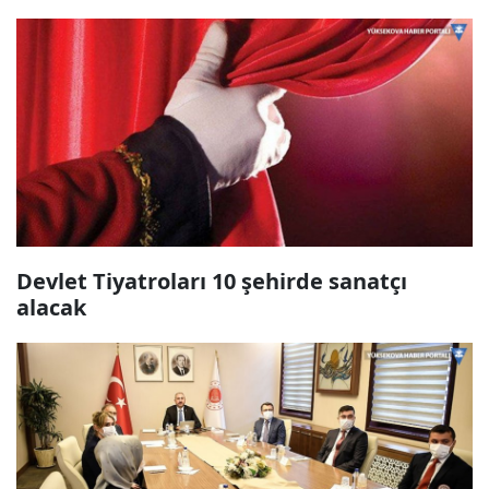
Devlet Tiyatroları 10 şehirde sanatçı
alacak