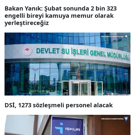
Bakan Yanık: Şubat sonunda 2 bin 323
engelli bireyi kamuya memur olarak
yerleştireceğiz
DSİ, 1273 sözleşmeli personel alacak