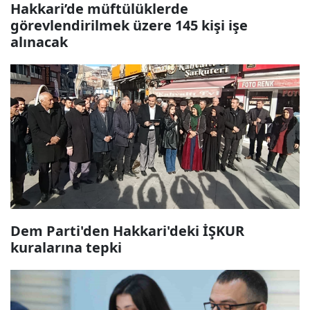
Hakkari’de müftülüklerde
görevlendirilmek üzere 145 kişi işe
alınacak
Dem Parti'den Hakkari'deki İŞKUR
kuralarına tepki