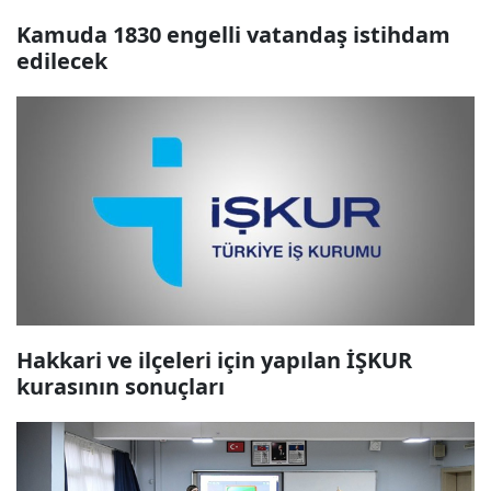
Kamuda 1830 engelli vatandaş istihdam
edilecek
Hakkari ve ilçeleri için yapılan İŞKUR
kurasının sonuçları