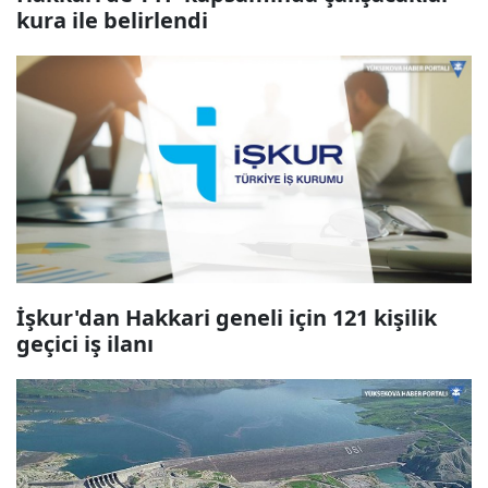
kura ile belirlendi
İşkur'dan Hakkari geneli için 121 kişilik
geçici iş ilanı