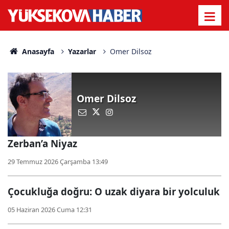
Anasayfa
Yazarlar
Omer Dilsoz
Omer Dilsoz
Zerban’a Niyaz
29 Temmuz 2026 Çarşamba 13:49
Çocukluğa doğru: O uzak diyara bir yolculuk
05 Haziran 2026 Cuma 12:31