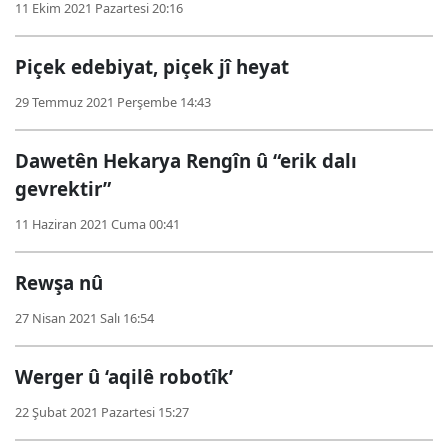
11 Ekim 2021 Pazartesi 20:16
Piçek edebiyat, piçek jî heyat
29 Temmuz 2021 Perşembe 14:43
Dawetên Hekarya Rengîn û “erik dalı
gevrektir”
11 Haziran 2021 Cuma 00:41
Rewşa nû
27 Nisan 2021 Salı 16:54
Werger û ‘aqilê robotîk’
22 Şubat 2021 Pazartesi 15:27