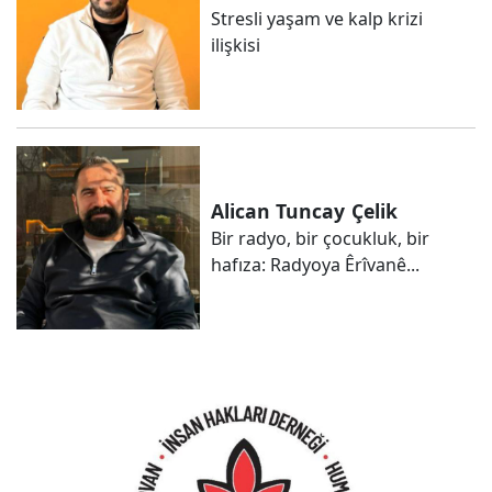
Stresli yaşam ve kalp krizi
ilişkisi
Alican Tuncay
Çelik
Bir radyo, bir çocukluk, bir
hafıza: Radyoya Êrîvanê...