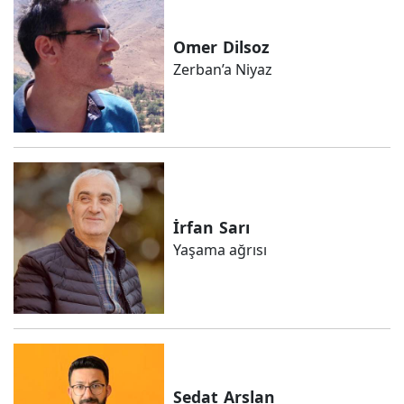
Omer
Dilsoz
Zerban’a Niyaz
İrfan
Sarı
Yaşama ağrısı
Sedat
Arslan