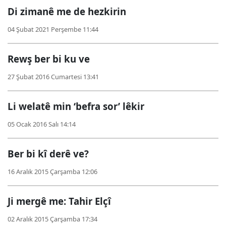
Di zimanê me de hezkirin
04 Şubat 2021 Perşembe 11:44
Rewş ber bi ku ve
27 Şubat 2016 Cumartesi 13:41
Li welatê min ‘befra sor’ lêkir
05 Ocak 2016 Salı 14:14
Ber bi kî derê ve?
16 Aralık 2015 Çarşamba 12:06
Ji mergê me: Tahir Elçî
02 Aralık 2015 Çarşamba 17:34