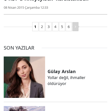
08 Nisan 2015 Çarşamba 12:33
1
2
3
4
5
6
SON YAZILAR
Gülay
Arslan
Yollar değil, ihmaller
öldürüyor