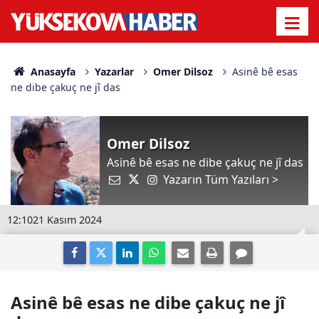
Anasayfa
Yazarlar
Omer Dilsoz
Asinê bê esas
ne dibe çakuç ne jî das
Omer Dilsoz
Asinê bê esas ne dibe çakuç ne jî das
Yazarın Tüm Yazıları >
12:10
21 Kasım 2024
Asinê bê esas ne dibe çakuç ne jî