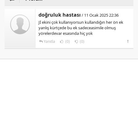
doğruluk hastası
/ 11 Ocak 2025 22:36
Jİ ekini çok kullanıyorsun kullandığın her ön ek
yanlış kürtçede bu ek sadeceasimile olmuş
yörelerdevar esasında hiç yok
Yanıtla
(0)
(0)