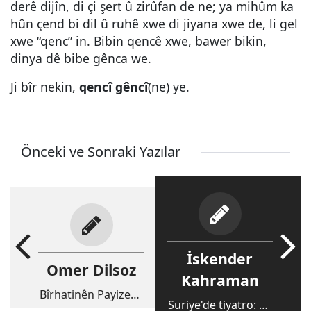
derê dijîn, di çi şert û zirûfan de ne; ya mihûm ka
hûn çend bi dil û ruhê xwe di jiyana xwe de, li gel
xwe “qenc” in. Bibin qencê xwe, bawer bikin,
dinya dê bibe gênca we.
Ji bîr nekin,
qencî gêncî
(ne) ye.
Önceki ve Sonraki Yazılar
İskender
Omer Dilsoz
Kahraman
Bîrhatinên Payizeke
Suriye'de tiyatro: 13
Sava: Dawiya