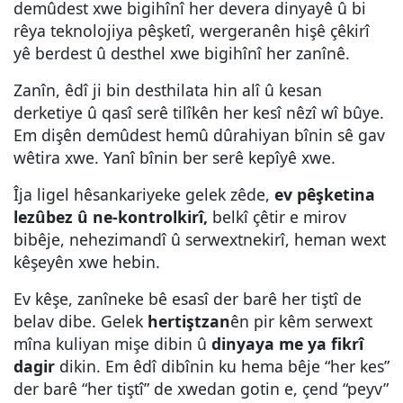
demûdest xwe bigihînî her devera dinyayê û bi
rêya teknolojiya pêşketî, wergeranên hişê çêkirî
yê berdest û desthel xwe bigihînî her zanînê.
Zanîn, êdî ji bin desthilata hin alî û kesan
derketiye û qasî serê tilîkên her kesî nêzî wî bûye.
Em dişên demûdest hemû dûrahiyan bînin sê gav
wêtira xwe. Yanî bînin ber serê kepîyê xwe.
Îja ligel hêsankariyeke gelek zêde,
ev pêşketina
lezûbez û ne-kontrolkirî,
belkî çêtir e mirov
bibêje, nehezimandî û serwextnekirî, heman wext
kêşeyên xwe hebin.
Ev kêşe, zanîneke bê esasî der barê her tiştî de
belav dibe. Gelek
hertiştzan
ên pir kêm serwext
mîna kuliyan mişe dibin û
dinyaya me ya fikrî
dagir
dikin. Em êdî dibînin ku hema bêje “her kes”
der barê “her tiştî” de xwedan gotin e, çend “peyv”