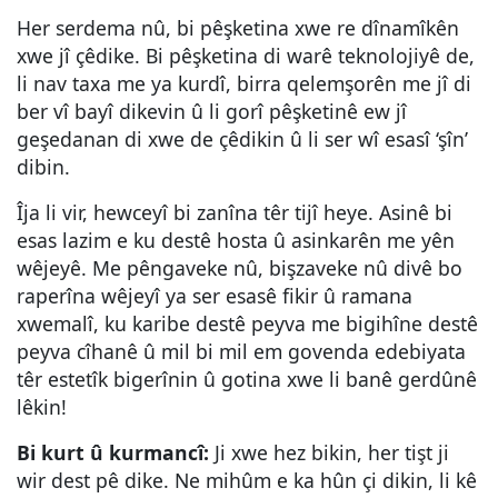
Her serdema nû, bi pêşketina xwe re dînamîkên
xwe jî çêdike. Bi pêşketina di warê teknolojiyê de,
li nav taxa me ya kurdî, birra qelemşorên me jî di
ber vî bayî dikevin û li gorî pêşketinê ew jî
geşedanan di xwe de çêdikin û li ser wî esasî ‘şîn’
dibin.
Îja li vir, hewceyî bi zanîna têr tijî heye. Asinê bi
esas lazim e ku destê hosta û asinkarên me yên
wêjeyê. Me pêngaveke nû, bişzaveke nû divê bo
raperîna wêjeyî ya ser esasê fikir û ramana
xwemalî, ku karibe destê peyva me bigihîne destê
peyva cîhanê û mil bi mil em govenda edebiyata
têr estetîk bigerînin û gotina xwe li banê gerdûnê
lêkin!
Bi kurt û kurmancî:
Ji xwe hez bikin, her tişt ji
wir dest pê dike. Ne mihûm e ka hûn çi dikin, li kê