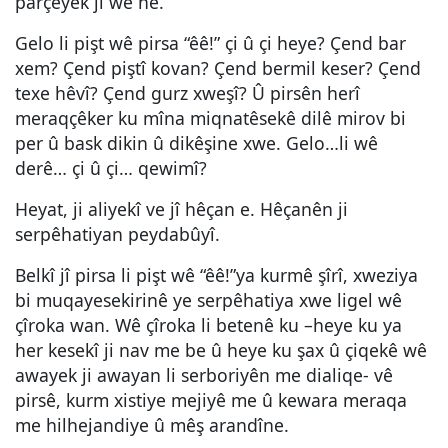
parçeyek ji wê ne.
Gelo li pişt wê pirsa “êê!” çi û çi heye? Çend bar
xem? Çend piştî kovan? Çend bermil keser? Çend
texe hêvî? Çend gurz xweşî? Û pirsên herî
meraqçêker ku mîna miqnatêsekê dilê mirov bi
per û bask dikin û dikêşine xwe. Gelo…li wê
derê… çi û çi… qewimî?
Heyat, ji aliyekî ve jî hêçan e. Hêçanên ji
serpêhatiyan peydabûyî.
Belkî jî pirsa li pişt wê “êê!”ya kurmê şîrî, xweziya
bi muqayesekirinê ye serpêhatiya xwe ligel wê
çîroka wan. Wê çîroka li betenê ku –heye ku ya
her kesekî ji nav me be û heye ku şax û çiqekê wê
awayek ji awayan li serboriyên me dialiqe- vê
pirsê, kurm xistiye mejiyê me û kewara meraqa
me hilhejandiye û mêş arandîne.