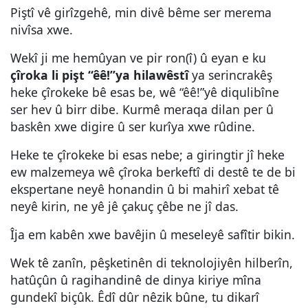
Piştî vê girîzgehê, min divê bême ser merema
nivîsa xwe.
Wekî ji me hemûyan ve pir ron(î) û eyan e ku
çîroka li pişt “êê!”ya hilawêstî
ya serincrakêş
heke çîrokeke bê esas be, wê “êê!”yê diqulibîne
ser hev û birr dibe. Kurmê meraqa dilan per û
baskên xwe digire û ser kurîya xwe rûdine.
Heke te çîrokeke bi esas nebe; a giringtir jî heke
ew malzemeya wê çîroka berkeftî di destê te de bi
ekspertane neyê honandin û bi mahirî xebat tê
neyê kirin, ne yê jê çakuç çêbe ne jî das.
Îja em kabên xwe bavêjin û meseleyê safîtir bikin.
Wek tê zanîn, pêşketinên di teknolojiyên hilberîn,
hatûçûn û ragihandinê de dinya kiriye mîna
gundekî biçûk. Êdî dûr nêzik bûne, tu dikarî