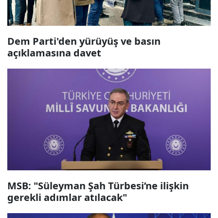
Dem Parti'den yürüyüş ve basın
açıklamasına davet
MSB: "Süleyman Şah Türbesi’ne ilişkin
gerekli adımlar atılacak"