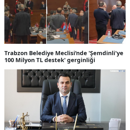
Trabzon Belediye Meclisi’nde 'Şemdinli'ye
100 Milyon TL destek' gerginliği