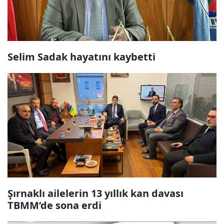
Selim Sadak hayatını kaybetti
Şırnaklı ailelerin 13 yıllık kan davası
TBMM’de sona erdi