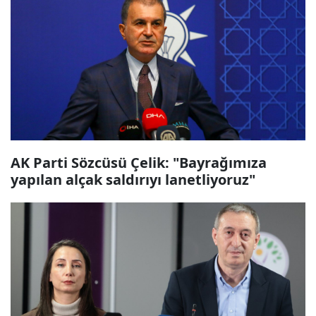
AK Parti Sözcüsü Çelik: "Bayrağımıza
yapılan alçak saldırıyı lanetliyoruz"