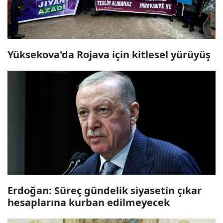
Yüksekova'da Rojava için kitlesel yürüyüş
Erdoğan: Süreç gündelik siyasetin çıkar
hesaplarına kurban edilmeyecek