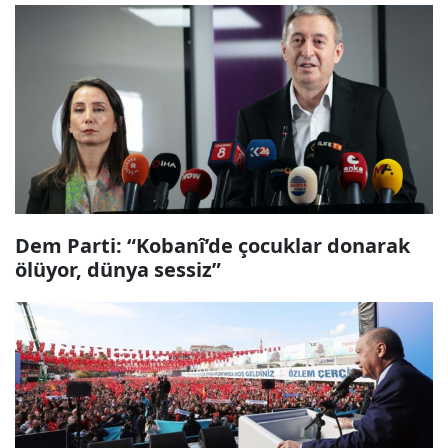
Dem Parti: “Kobanî’de çocuklar donarak
ölüyor, dünya sessiz”