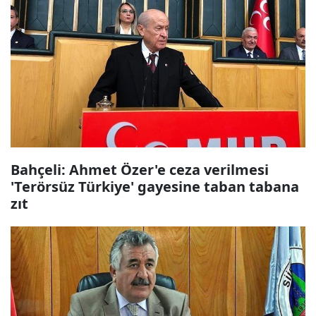
Bahçeli: Ahmet Özer'e ceza verilmesi
'Terörsüz Türkiye' gayesine taban tabana
zıt