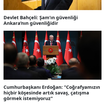
Devlet Bahçeli: Şam’ın güvenliği
Ankara’nın güvenliğidir
Cumhurbaşkanı Erdoğan: "Coğrafyamızın
hiçbir köşesinde artık savaş, çatışma
görmek istemiyoruz"