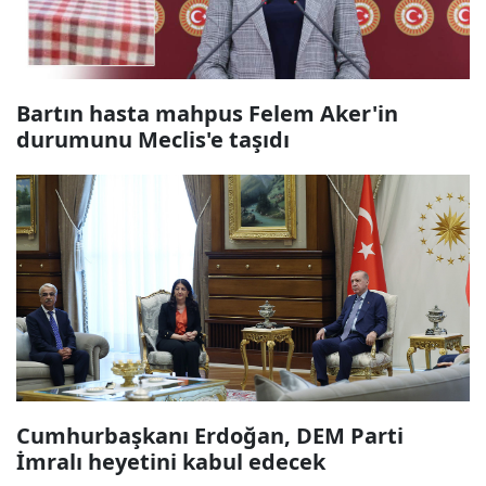
Bartın hasta mahpus Felem Aker'in
durumunu Meclis'e taşıdı
Cumhurbaşkanı Erdoğan, DEM Parti
İmralı heyetini kabul edecek