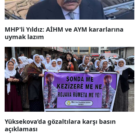
MHP'li Yıldız: AİHM ve AYM kararlarına
uymak lazım
Yüksekova’da gözaltılara karşı basın
açıklaması