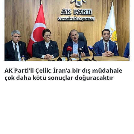
AK Parti'li Çelik: İran'a bir dış müdahale
çok daha kötü sonuçlar doğuracaktır