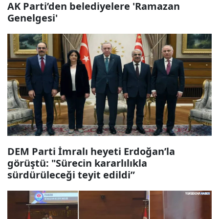
AK Parti’den belediyelere 'Ramazan
Genelgesi'
DEM Parti İmralı heyeti Erdoğan’la
görüştü: "Sürecin kararlılıkla
sürdürüleceği teyit edildi”