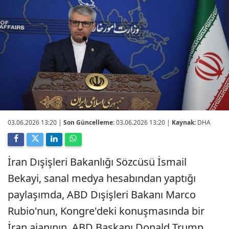
03.06.2026 13:20
|
Son Güncelleme:
03.06.2026 13:20 |
Kaynak:
DHA
İran Dışişleri Bakanlığı Sözcüsü İsmail
Bekayi, sanal medya hesabından yaptığı
paylaşımda, ABD Dışişleri Bakanı Marco
Rubio'nun, Kongre'deki konuşmasında bir
İran ajanının, ABD Başkanı Donald Trump