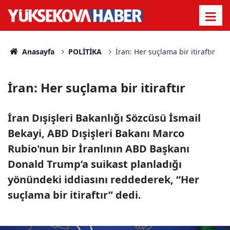
Anasayfa
POLİTİKA
İran: Her suçlama bir itiraftır
İran: Her suçlama bir itiraftır
İran Dışişleri Bakanlığı Sözcüsü İsmail
Bekayi, ABD Dışişleri Bakanı Marco
Rubio'nun bir İranlının ABD Başkanı
Donald Trump’a suikast planladığı
yönündeki iddiasını reddederek, “Her
suçlama bir itiraftır” dedi.