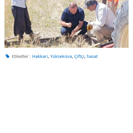
,
,
,
Etiketler :
Hakkari
Yüksekova
Çiftçi
hasat