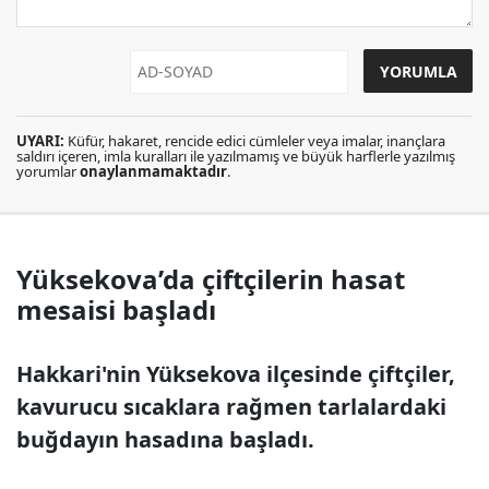
UYARI:
Küfür, hakaret, rencide edici cümleler veya imalar, inançlara
saldırı içeren, imla kuralları ile yazılmamış ve büyük harflerle yazılmış
yorumlar
onaylanmamaktadır
.
Yüksekova’da çiftçilerin hasat
mesaisi başladı
Hakkari'nin Yüksekova ilçesinde çiftçiler,
kavurucu sıcaklara rağmen tarlalardaki
buğdayın hasadına başladı.