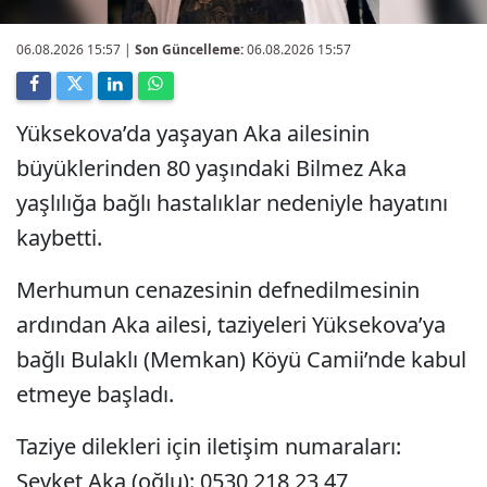
06.08.2026 15:57
|
Son Güncelleme:
06.08.2026 15:57
Yüksekova’da yaşayan Aka ailesinin
büyüklerinden 80 yaşındaki Bilmez Aka
yaşlılığa bağlı hastalıklar nedeniyle hayatını
kaybetti.
Merhumun cenazesinin defnedilmesinin
ardından Aka ailesi, taziyeleri Yüksekova’ya
bağlı Bulaklı (Memkan) Köyü Camii’nde kabul
etmeye başladı.
Taziye dilekleri için iletişim numaraları:
Şevket Aka (oğlu): 0530 218 23 47