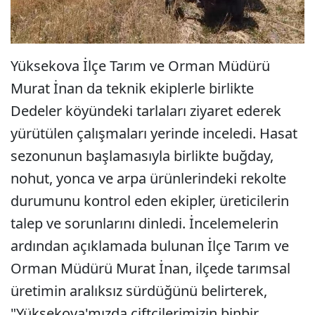
Yüksekova İlçe Tarım ve Orman Müdürü
Murat İnan da teknik ekiplerle birlikte
Dedeler köyündeki tarlaları ziyaret ederek
yürütülen çalışmaları yerinde inceledi. Hasat
sezonunun başlamasıyla birlikte buğday,
nohut, yonca ve arpa ürünlerindeki rekolte
durumunu kontrol eden ekipler, üreticilerin
talep ve sorunlarını dinledi. İncelemelerin
ardından açıklamada bulunan İlçe Tarım ve
Orman Müdürü Murat İnan, ilçede tarımsal
üretimin aralıksız sürdüğünü belirterek,
"Yüksekova'mızda çiftçilerimizin binbir