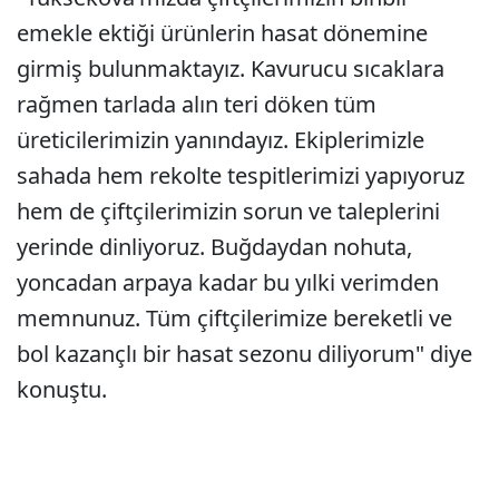
emekle ektiği ürünlerin hasat dönemine
girmiş bulunmaktayız. Kavurucu sıcaklara
rağmen tarlada alın teri döken tüm
üreticilerimizin yanındayız. Ekiplerimizle
sahada hem rekolte tespitlerimizi yapıyoruz
hem de çiftçilerimizin sorun ve taleplerini
yerinde dinliyoruz. Buğdaydan nohuta,
yoncadan arpaya kadar bu yılki verimden
memnunuz. Tüm çiftçilerimize bereketli ve
bol kazançlı bir hasat sezonu diliyorum" diye
konuştu.