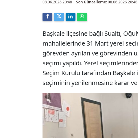
08.06.2026 20:48
|
Son Güncelleme:
08.06.2026 20:48
Başkale ilçesine bağlı Sualtı, Oğu
mahallelerinde 31 Mart yerel seçi
görevden ayrılan ve görevinden uz
seçimi yapıldı. Yerel seçimlerinde
Seçim Kurulu tarafından Başkale 
seçiminin yenilenmesine karar ver