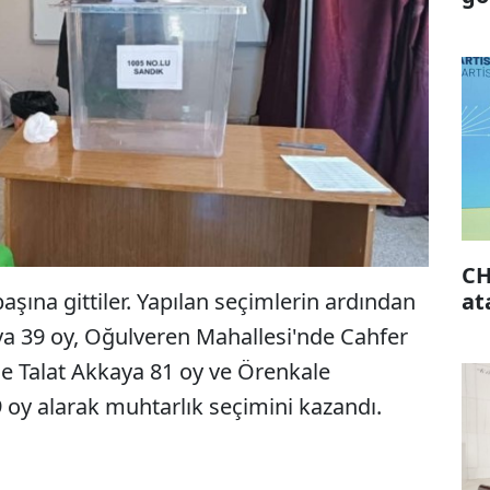
CH
at
şına gittiler. Yapılan seçimlerin ardından
ya 39 oy, Oğulveren Mahallesi'nde Cahfer
de Talat Akkaya 81 oy ve Örenkale
 oy alarak muhtarlık seçimini kazandı.