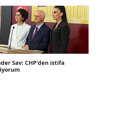
der Sav: CHP'den istifa
iyorum