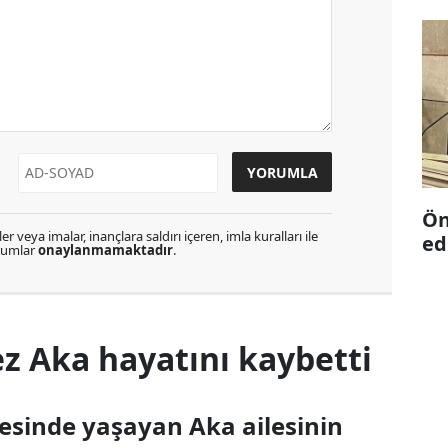
Ön
r veya imalar, inançlara saldırı içeren, imla kuralları ile
ed
orumlar
onaylanmamaktadır
.
z Aka hayatını kaybetti
esinde yaşayan Aka ailesinin