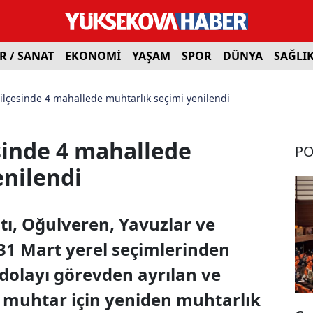
R / SANAT
EKONOMİ
YAŞAM
SPOR
DÜNYA
SAĞLI
 ilçesinde 4 mahallede muhtarlık seçimi yenilendi
sinde 4 mahallede
PO
enilendi
ltı, Oğulveren, Yavuzlar ve
31 Mart yerel seçimlerinden
 dolayı görevden ayrılan ve
n muhtar için yeniden muhtarlık