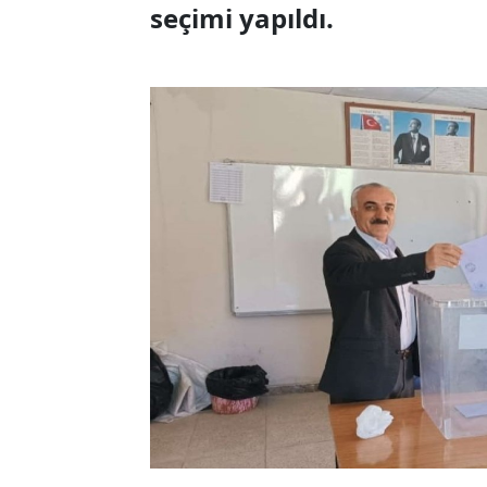
seçimi yapıldı.