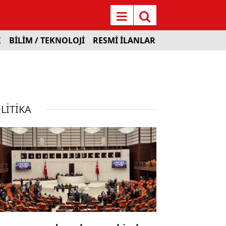
K
BİLİM / TEKNOLOJİ
RESMİ İLANLAR
LİTİKA