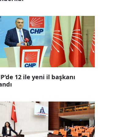
P’de 12 ile yeni il başkanı
andı