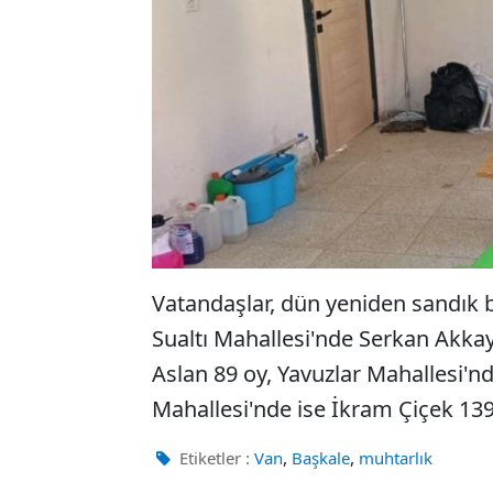
Vatandaşlar, dün yeniden sandık ba
Sualtı Mahallesi'nde Serkan Akka
Aslan 89 oy, Yavuzlar Mahallesi'n
Mahallesi'nde ise İkram Çiçek 139
,
,
Etiketler :
Van
Başkale
muhtarlık