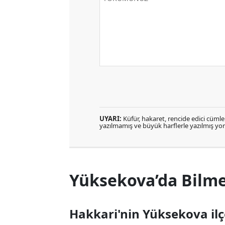
UYARI:
Küfür, hakaret, rencide edici cümlele
yazılmamış ve büyük harflerle yazılmış y
Yüksekova’da Bilme
Hakkari'nin Yüksekova ilç