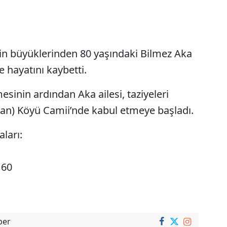
in büyüklerinden 80 yaşındaki Bilmez Aka
e hayatını kaybetti.
inin ardından Aka ailesi, taziyeleri
an) Köyü Camii’nde kabul etmeye başladı.
aları:
 60
ber