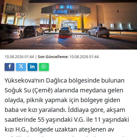
10.08.2026 01:44
|
Son Güncelleme:
10.08.2026 01:44
Yüksekova’nın Dağlıca bölgesinde bulunan
Soğuk Su (Çemê) alanında meydana gelen
olayda, piknik yapmak için bölgeye giden
baba ve kızı yaralandı. İddiaya göre, akşam
saatlerinde 55 yaşındaki V.G. ile 11 yaşındaki
kızı H.G., bölgede uzaktan ateşlenen av