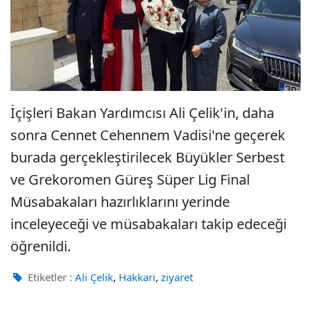
İçişleri Bakan Yardımcısı Ali Çelik'in, daha
sonra Cennet Cehennem Vadisi'ne geçerek
burada gerçekleştirilecek Büyükler Serbest
ve Grekoromen Güreş Süper Lig Final
Müsabakaları hazırlıklarını yerinde
inceleyeceği ve müsabakaları takip edeceği
öğrenildi.
,
,
Etiketler :
Ali Çelik
Hakkari
ziyaret