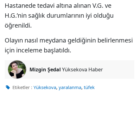
Hastanede tedavi altına alınan V.G. ve
H.G.’nin sağlık durumlarının iyi olduğu
öğrenildi.
Olayın nasıl meydana geldiğinin belirlenmesi
için inceleme başlatıldı.
Mizgin Şedal
Yüksekova Haber
,
,
Etiketler :
Yüksekova
yaralanma
tüfek