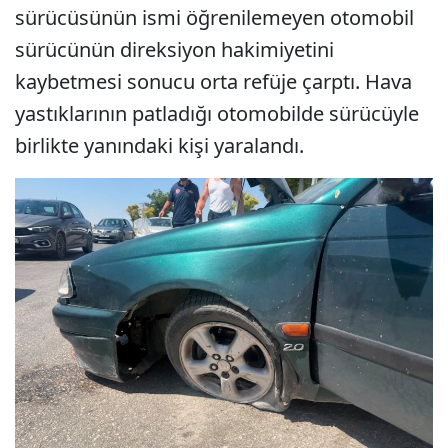
sürücüsünün ismi öğrenilemeyen otomobil
sürücünün direksiyon hakimiyetini
kaybetmesi sonucu orta refüje çarptı. Hava
yastıklarının patladığı otomobilde sürücüyle
birlikte yanındaki kişi yaralandı.