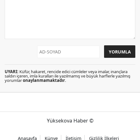
UYARI:
Küfür, hakaret, rencide edici cümleler veya imalar, inançlara
saldırı içeren, imla kuralları ile yazılmamış ve büyük harflerle yazılmış
yorumlar
onaylanmamaktadır
.
Yüksekova Haber ©
Anasayfa
Künye
İletişim
Gizlilik İlkeleri