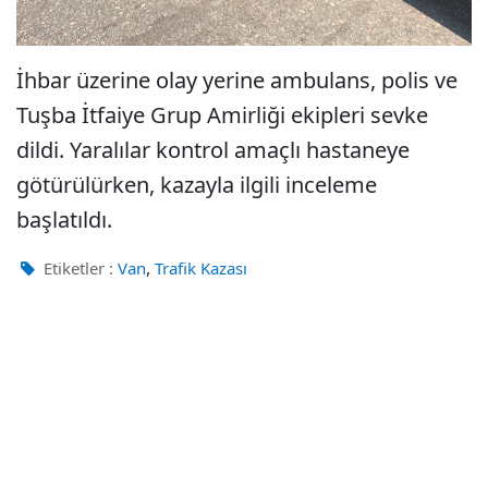
İhbar üzerine olay yerine ambulans, polis ve
Tuşba İtfaiye Grup Amirliği ekipleri sevke
dildi. Yaralılar kontrol amaçlı hastaneye
götürülürken, kazayla ilgili inceleme
başlatıldı.
,
Etiketler :
Van
Trafik Kazası