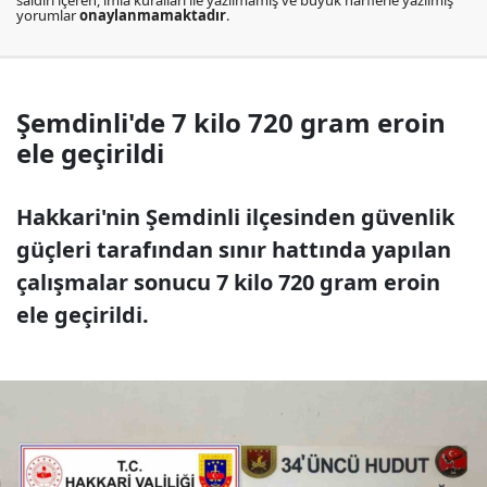
saldırı içeren, imla kuralları ile yazılmamış ve büyük harflerle yazılmış
yorumlar
onaylanmamaktadır
.
Şemdinli'de 7 kilo 720 gram eroin
ele geçirildi
Hakkari'nin Şemdinli ilçesinden güvenlik
güçleri tarafından sınır hattında yapılan
çalışmalar sonucu 7 kilo 720 gram eroin
ele geçirildi.