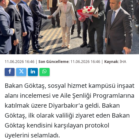
11.06.2026 16:46
|
Son Güncelleme:
11.06.2026 16:46 |
Kaynak:
İHA
Bakan Göktaş, sosyal hizmet kampüsü inşaat
alanı incelemesi ve Aile Şenliği Programlarına
katılmak üzere Diyarbakır'a geldi. Bakan
Göktaş, ilk olarak valiliği ziyaret eden Bakan
Göktaş kendisini karşılayan protokol
üyelerini selamladı.