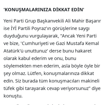
'KONUŞMALARINIZA DİKKAT EDİN'
Yeni Parti Grup Başkanvekili Ali Mahir Başarır
ise İYİ Partili Poyraz'ın görüşlerine saygı
duyduğunu vurgulayarak, "Ancak Yeni Parti
ve bize, 'Cumhuriyeti ve Gazi Mustafa Kemal
Atatürk'ü unuttunuz' derse bunu hakaret
olarak kabul ederim ve onu, bunu
söylemekten men ederim, asla böyle öyle bir
şey olmaz. Lütfen, konuşmalarınıza dikkat
edin. Siz burada tüm konuşmacıları makineli
tüfek gibi tarayarak cevap veriyorsunuz" diye
konuştu.