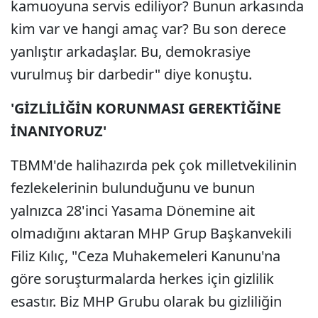
kamuoyuna servis ediliyor? Bunun arkasında
kim var ve hangi amaç var? Bu son derece
yanlıştır arkadaşlar. Bu, demokrasiye
vurulmuş bir darbedir" diye konuştu.
'GİZLİLİĞİN KORUNMASI GEREKTİĞİNE
İNANIYORUZ'
TBMM'de halihazırda pek çok milletvekilinin
fezlekelerinin bulunduğunu ve bunun
yalnızca 28'inci Yasama Dönemine ait
olmadığını aktaran MHP Grup Başkanvekili
Filiz Kılıç, "Ceza Muhakemeleri Kanunu'na
göre soruşturmalarda herkes için gizlilik
esastır. Biz MHP Grubu olarak bu gizliliğin