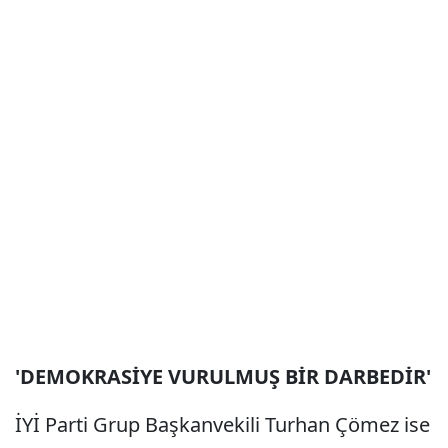
'DEMOKRASİYE VURULMUŞ BİR DARBEDİR'
İYİ Parti Grup Başkanvekili Turhan Çömez ise