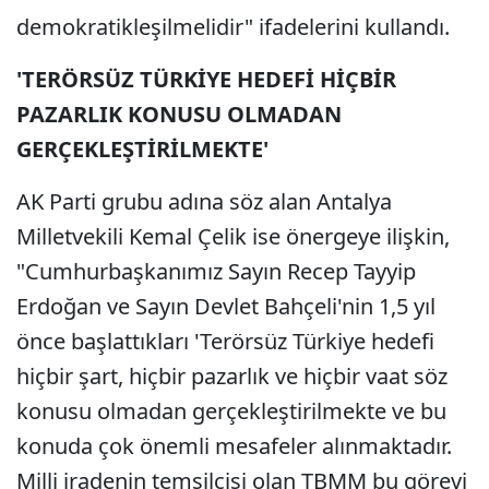
demokratikleşilmelidir" ifadelerini kullandı.
'TERÖRSÜZ TÜRKİYE HEDEFİ HİÇBİR
PAZARLIK KONUSU OLMADAN
GERÇEKLEŞTİRİLMEKTE'
AK Parti grubu adına söz alan Antalya
Milletvekili Kemal Çelik ise önergeye ilişkin,
"Cumhurbaşkanımız Sayın Recep Tayyip
Erdoğan ve Sayın Devlet Bahçeli'nin 1,5 yıl
önce başlattıkları 'Terörsüz Türkiye hedefi
hiçbir şart, hiçbir pazarlık ve hiçbir vaat söz
konusu olmadan gerçekleştirilmekte ve bu
konuda çok önemli mesafeler alınmaktadır.
Milli iradenin temsilcisi olan TBMM bu görevi