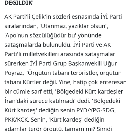
DEĞİLDİK'
AK Parti'li Çelik'in sözleri esnasında İYİ Parti
sıralarından, 'Utanmaz, yazıklar olsun',
'Apo'nun sözcülüğüdür bu' yönünde
sataşmalarda bulunuldu. İYİ Parti ve AK
Parti'li milletvekilleri arasında sataşmalar
sürerken İYİ Parti Grup Başkanvekili Uğur
Poyraz, "Örgütün tabanı teröristler, örgütün
tabanı Kürtler değil. Yine, hatip çok enteresan
bir cümle sarf etti, 'Bölgedeki Kürt kardeşler
İran'daki sürece katılmadı' dedi. 'Bölgedeki
Kürt kardeş' dediğin senin PYD/YPG-SDG,
PKK/KCK. Senin, 'Kürt kardeş' dediğin
adamlar terör örgütü, tamam mı? Şimdi