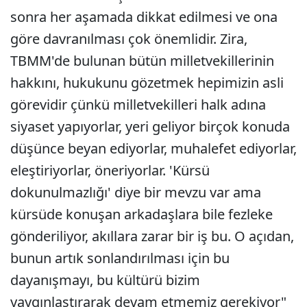
sonra her aşamada dikkat edilmesi ve ona
göre davranılması çok önemlidir. Zira,
TBMM'de bulunan bütün milletvekillerinin
hakkını, hukukunu gözetmek hepimizin asli
görevidir çünkü milletvekilleri halk adına
siyaset yapıyorlar, yeri geliyor birçok konuda
düşünce beyan ediyorlar, muhalefet ediyorlar,
eleştiriyorlar, öneriyorlar. 'Kürsü
dokunulmazlığı' diye bir mevzu var ama
kürsüde konuşan arkadaşlara bile fezleke
gönderiliyor, akıllara zarar bir iş bu. O açıdan,
bunun artık sonlandırılması için bu
dayanışmayı, bu kültürü bizim
yaygınlaştırarak devam etmemiz gerekiyor"