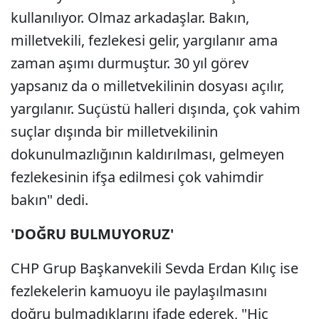
kullanılıyor. Olmaz arkadaşlar. Bakın,
milletvekili, fezlekesi gelir, yargılanır ama
zaman aşımı durmuştur. 30 yıl görev
yapsanız da o milletvekilinin dosyası açılır,
yargılanır. Suçüstü halleri dışında, çok vahim
suçlar dışında bir milletvekilinin
dokunulmazlığının kaldırılması, gelmeyen
fezlekesinin ifşa edilmesi çok vahimdir
bakın" dedi.
'DOĞRU BULMUYORUZ'
CHP Grup Başkanvekili Sevda Erdan Kılıç ise
fezlekelerin kamuoyu ile paylaşılmasını
doğru bulmadıklarını ifade ederek, "Hiç