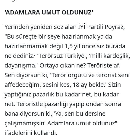
'ADAMLARA UMUT OLDUNUZ'
Yerinden yeniden söz alan İYİ Partili Poyraz,
"Bu süreçte bir şeye hazırlanmak ya da
hazırlanmamak değil 1,5 yıl önce siz burada
ne dediniz? 'Terörsüz Türkiye', 'milli kardeşlik,
dayanışma.' Ortaya çıkan ne? Teröriste af.
Sen diyorsun ki, 'Terör örgütü ve terörist seni
affedeceğim, sesini kes, 18 ay bekle.' Sizin
yaptığınız pazarlık bu kadar net, bu kadar
net. Teröristle pazarlığı yapıp ondan sonra
bana diyorsun ki, 'Ya, sen bu dersine
çalışmamışsın' Adamlara umut oldunuz"
ifadelerini kullandı.