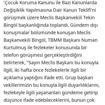
'Çocuk Koruma Kanunu ile Bazı Kanunlarda
Değişiklik Yapılmasına Dair Kanun Teklifi'ni
görüşmek üzere Meclis Başkanvekili Tekin
Bingöl başkanlığında toplandı. Gündem dışı
konuşmalar bölümünde konuşan Meclis
Başkanvekili Bingöl, TBMM Başkanı Numan
Kurtulmuş ile fezlekeler konusunda bir
telefon görüşmesi gerçekleştirdiğini
belirterek, "Sayın Meclis Başkanı bu konuyla
ilgili, iki hafta önce fezlekelerle ilgili bir
açıklama yaptığını ifade etti. Grup başkan
vekillerimizin bu konuyla ilgili duyarlılıklarını,
fezlekeyle ilgili yaşananları gündeme getirip
düşünce ifade edebileceklerini, bunun çok