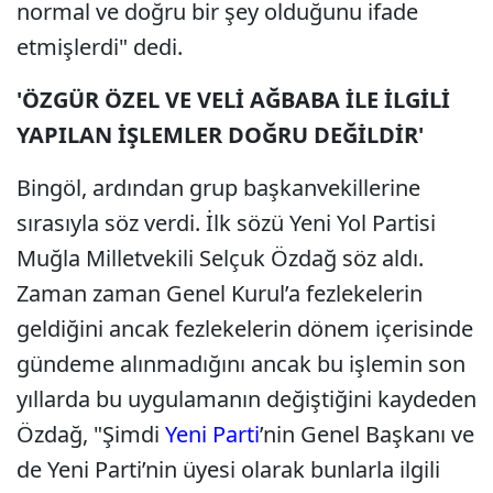
normal ve doğru bir şey olduğunu ifade
etmişlerdi" dedi.
'ÖZGÜR ÖZEL VE VELİ AĞBABA İLE İLGİLİ
YAPILAN İŞLEMLER DOĞRU DEĞİLDİR'
Bingöl, ardından grup başkanvekillerine
sırasıyla söz verdi. İlk sözü Yeni Yol Partisi
Muğla Milletvekili Selçuk Özdağ söz aldı.
Zaman zaman Genel Kurul’a fezlekelerin
geldiğini ancak fezlekelerin dönem içerisinde
gündeme alınmadığını ancak bu işlemin son
yıllarda bu uygulamanın değiştiğini kaydeden
Özdağ, "Şimdi
Yeni Parti
’nin Genel Başkanı ve
de Yeni Parti’nin üyesi olarak bunlarla ilgili