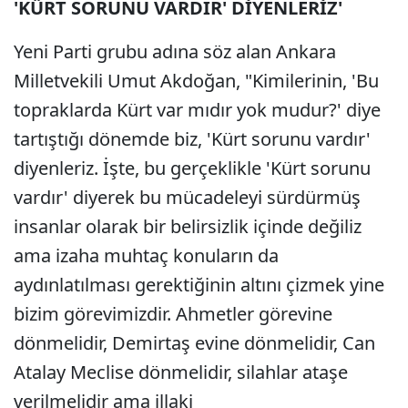
'KÜRT SORUNU VARDIR' DİYENLERİZ'
Yeni Parti grubu adına söz alan Ankara
Milletvekili Umut Akdoğan, "Kimilerinin, 'Bu
topraklarda Kürt var mıdır yok mudur?' diye
tartıştığı dönemde biz, 'Kürt sorunu vardır'
diyenleriz. İşte, bu gerçeklikle 'Kürt sorunu
vardır' diyerek bu mücadeleyi sürdürmüş
insanlar olarak bir belirsizlik içinde değiliz
ama izaha muhtaç konuların da
aydınlatılması gerektiğinin altını çizmek yine
bizim görevimizdir. Ahmetler görevine
dönmelidir, Demirtaş evine dönmelidir, Can
Atalay Meclise dönmelidir, silahlar ataşe
verilmelidir ama illaki