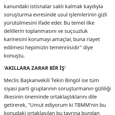
kanundaki istisnalar saklı kalmak kaydıyla
soruşturma evresinde usul işlemlerinin gizli
yürütülmesini ifade eder. Bu temel ilke
delillerin toplanmasını ve suçsuzluk
karinesini korumayı amaçlar, buna riayet
edilmesi hepimizin temennisidir" diye
konuştu.
'AKILLARA ZARAR BİR İŞ'
Meclis Başkanvekili Tekin Bingöl ise tüm
siyasi parti gruplarının soruşturmanın gizliliği
ilkesinin öneminde ortaklaştıklarını dile
getirerek, "Umut ediyorum ki TBMM'nin bu
konudaki ortaklaşılan bu tavrına bundan