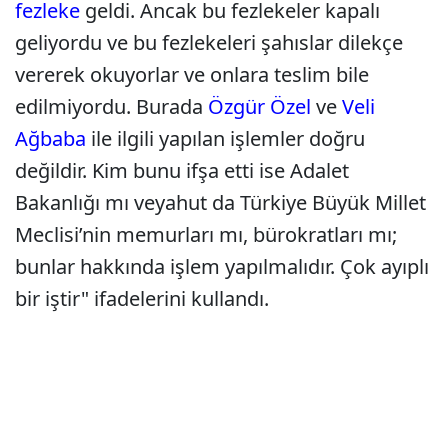
fezleke
geldi. Ancak bu fezlekeler kapalı
geliyordu ve bu fezlekeleri şahıslar dilekçe
vererek okuyorlar ve onlara teslim bile
edilmiyordu. Burada
Özgür Özel
ve
Veli
Ağbaba
ile ilgili yapılan işlemler doğru
değildir. Kim bunu ifşa etti ise Adalet
Bakanlığı mı veyahut da Türkiye Büyük Millet
Meclisi’nin memurları mı, bürokratları mı;
bunlar hakkında işlem yapılmalıdır. Çok ayıplı
bir iştir" ifadelerini kullandı.