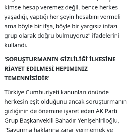
kimse hesap veremez değil, bence herkes
yaşadığı, yaptığı her şeyin hesabını vermeli
ama böyle bir ifşa, böyle bir yargısız infazı
grup olarak doğru bulmuyoruz" ifadelerini
kullandı.
'SORUŞTURMANIN GİZLİLİĞİ İLKESİNE
RİAYET EDİLMESİ HEPİMİNİZ
TEMENNİSİDİR'
Türkiye Cumhuriyeti kanunları önünde
herkesin eşit olduğunu ancak soruşturmanın
gizliğinin de önemine işaret eden AK Parti
Grup Başkanvekili Bahadır Yenişehirlioğlu,
"Savunma haklarına zarar vermemek ve