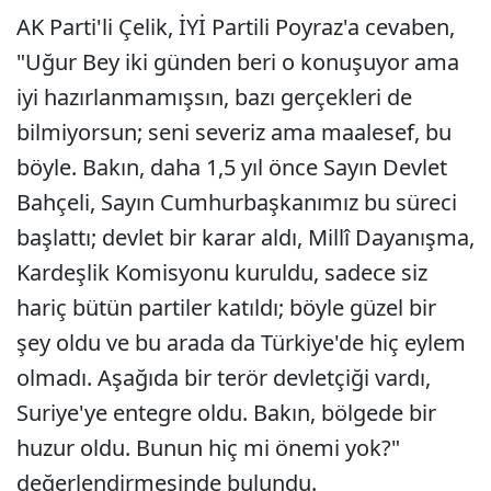
AK Parti'li Çelik, İYİ Partili Poyraz'a cevaben,
"Uğur Bey iki günden beri o konuşuyor ama
iyi hazırlanmamışsın, bazı gerçekleri de
bilmiyorsun; seni severiz ama maalesef, bu
böyle. Bakın, daha 1,5 yıl önce Sayın Devlet
Bahçeli, Sayın Cumhurbaşkanımız bu süreci
başlattı; devlet bir karar aldı, Millî Dayanışma,
Kardeşlik Komisyonu kuruldu, sadece siz
hariç bütün partiler katıldı; böyle güzel bir
şey oldu ve bu arada da Türkiye'de hiç eylem
olmadı. Aşağıda bir terör devletçiği vardı,
Suriye'ye entegre oldu. Bakın, bölgede bir
huzur oldu. Bunun hiç mi önemi yok?"
değerlendirmesinde bulundu.