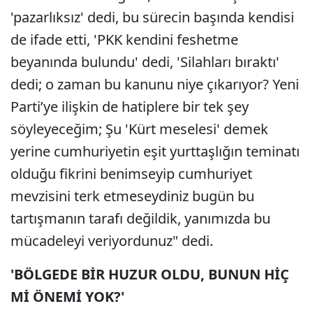
'pazarlıksız' dedi, bu sürecin başında kendisi
de ifade etti, 'PKK kendini feshetme
beyanında bulundu' dedi, 'Silahları bıraktı'
dedi; o zaman bu kanunu niye çıkarıyor? Yeni
Parti’ye ilişkin de hatiplere bir tek şey
söyleyeceğim; Şu 'Kürt meselesi' demek
yerine cumhuriyetin eşit yurttaşlığın teminatı
olduğu fikrini benimseyip cumhuriyet
mevzisini terk etmeseydiniz bugün bu
tartışmanın tarafı değildik, yanımızda bu
mücadeleyi veriyordunuz" dedi.
'BÖLGEDE BİR HUZUR OLDU, BUNUN HİÇ
Mİ ÖNEMİ YOK?'