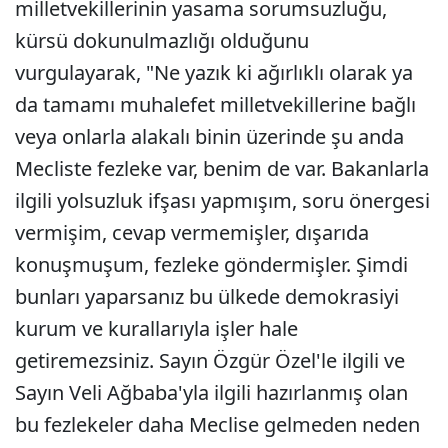
milletvekillerinin yasama sorumsuzluğu,
kürsü dokunulmazlığı olduğunu
vurgulayarak, "Ne yazık ki ağırlıklı olarak ya
da tamamı muhalefet milletvekillerine bağlı
veya onlarla alakalı binin üzerinde şu anda
Mecliste fezleke var, benim de var. Bakanlarla
ilgili yolsuzluk ifşası yapmışım, soru önergesi
vermişim, cevap vermemişler, dışarıda
konuşmuşum, fezleke göndermişler. Şimdi
bunları yaparsanız bu ülkede demokrasiyi
kurum ve kurallarıyla işler hale
getiremezsiniz. Sayın Özgür Özel'le ilgili ve
Sayın Veli Ağbaba'yla ilgili hazırlanmış olan
bu fezlekeler daha Meclise gelmeden neden