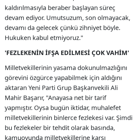
kaldırılmasıyla beraber başlayan süreç
devam ediyor. Umutsuzum, son olmayacak,
devamı da gelecek çünkü zihniyet böyle.
Hukuken kabul etmiyoruz."
'FEZLEKENİN İFŞA EDİLMESİ ÇOK VAHİM'
Milletvekillerinin yasama dokunulmazlığını
görevini özgürce yapabilmek için aldığını
aktaran Yeni Parti Grup Başkanvekili Ali
Mahir Başarır, "Anayasa net bir tarif
yapmıştır. Oysa bugün iktidar, muhalefet
milletvekillerinin binlerce fezlekesi var. Şimdi
bu fezlekeler bir tehdit olarak basında,
kamuoyunda milletvekillerine karşı