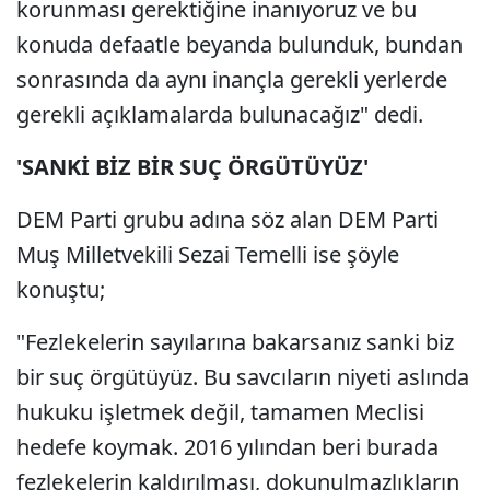
korunması gerektiğine inanıyoruz ve bu
konuda defaatle beyanda bulunduk, bundan
sonrasında da aynı inançla gerekli yerlerde
gerekli açıklamalarda bulunacağız" dedi.
'SANKİ BİZ BİR SUÇ ÖRGÜTÜYÜZ'
DEM Parti grubu adına söz alan DEM Parti
Muş Milletvekili Sezai Temelli ise şöyle
konuştu;
"Fezlekelerin sayılarına bakarsanız sanki biz
bir suç örgütüyüz. Bu savcıların niyeti aslında
hukuku işletmek değil, tamamen Meclisi
hedefe koymak. 2016 yılından beri burada
fezlekelerin kaldırılması, dokunulmazlıkların