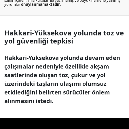
saldırı içeren, imla kuralları ile yazılmamış ve büyük harflerle yazılmış
yorumlar
onaylanmamaktadır
.
Hakkari-Yüksekova yolunda toz ve
yol güvenliği tepkisi
Hakkari-Yüksekova yolunda devam eden
çalışmalar nedeniyle özellikle akşam
saatlerinde oluşan toz, çukur ve yol
üzerindeki taşların ulaşımı olumsuz
etkilediğini belirten sürücüler önlem
alınmasını istedi.