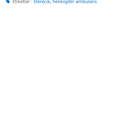
,
Etiketler :
Derecik
helikopter ambulans