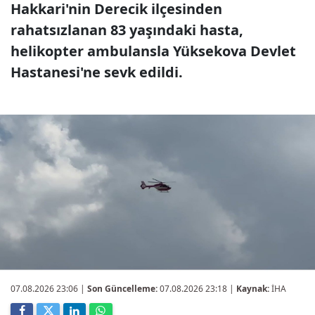
Hakkari'nin Derecik ilçesinden
rahatsızlanan 83 yaşındaki hasta,
helikopter ambulansla Yüksekova Devlet
Hastanesi'ne sevk edildi.
07.08.2026 23:06
|
Son Güncelleme:
07.08.2026 23:18 |
Kaynak:
İHA