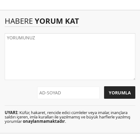
HABERE
YORUM KAT
UYARI:
Küfür, hakaret, rencide edici cümleler veya imalar, inançlara
saldırı içeren, imla kuralları ile yazılmamış ve büyük harflerle yazılmış
yorumlar
onaylanmamaktadır
.