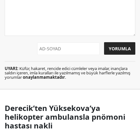
UYARI:
Küfür, hakaret, rencide edici cümleler veya imalar, inançlara
saldırı içeren, imla kuralları ile yazılmamış ve büyük harflerle yazılmış
yorumlar
onaylanmamaktadır
.
Derecik’ten Yüksekova’ya
helikopter ambulansla pnömoni
hastası nakli