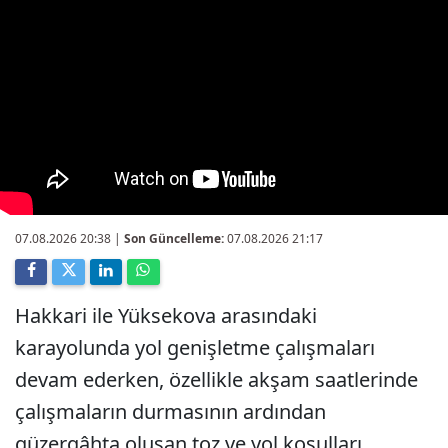
07.08.2026 20:38
|
Son Güncelleme:
07.08.2026 21:17
Hakkari ile Yüksekova arasındaki
karayolunda yol genişletme çalışmaları
devam ederken, özellikle akşam saatlerinde
çalışmaların durmasının ardından
güzergâhta oluşan toz ve yol koşulları