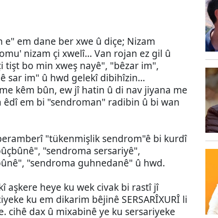
 e" em dane ber xwe û diçe; Nizam
mu' nizam çi xwelî... Van rojan ez gil û
i tişt bo min xweş nayê", "bêzar im",
jê sar im" û hwd gelekî dibihîzin...
a me kêm bûn, ew jî hatin û di nav jiyana me
a êdî em bi "sendroman" radibin û bi wan
 beramberî "tükenmişlik sendrom"ê bi kurdî
pûçbûnê", "sendroma sersariyê",
bûnê", "sendroma guhnedanê" û hwd.
kî aşkere heye ku wek civak bi rastî jî
yeke ku em dikarim bêjinê SERSARÎXURÎ li
. cihê dax û mixabinê ye ku sersariyeke