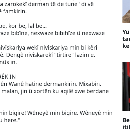
za zarokekî derman tê de tune" di vê
ê famkirin.
, kor be, lal be...
Yü
aze bibîne, nexwaze bibihîze û nexwaze
ta
ke
vîskariya wekî nivîskariya min bi kêrî
çı
ê. Dengê nivîskarekî "tirtire" lazim e.
înûs in.
RÊK IN
nên Wanê hatine dermankirin. Mixabin.
malan, jin û xortên ku aqilê xwe berdane
 min bigire! Wêneyê min bigire. Wêneyê min
Be
ku here."
it