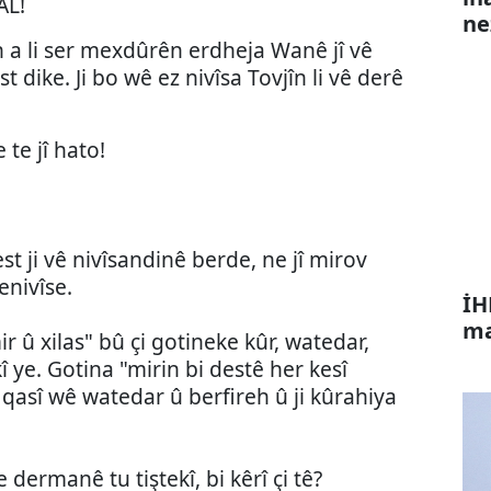
AL!
ne
n a li ser mexdûrên erdheja Wanê jî vê
t dike. Ji bo wê ez nivîsa Tovjîn li vê derê
e te jî hato!
t ji vê nivîsandinê berde, ne jî mirov
enivîse.
İH
ma
ir û xilas" bû çi gotineke kûr, watedar,
î ye. Gotina "mirin bi destê her kesî
 qasî wê watedar û berfireh û ji kûrahiya
 dermanê tu tiştekî, bi kêrî çi tê?