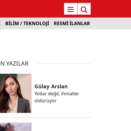
K
BİLİM / TEKNOLOJİ
RESMİ İLANLAR
N YAZILAR
Gülay
Arslan
Yollar değil, ihmaller
öldürüyor