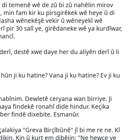
ên di temenê wê de zû bi zû nahêlin mirov
 min fam kir ku pirsgirêkek wê heye û di
flasha wênekêşê vekir û wêneyekî wê
rî pir 30 salî ye, girêdaneke wê ya kurdîwar,
mancî.
derî, destê xwe daye her du aliyên derî û li
 hûn ji ku hatine? Vana ji ku hatine? Ev ji ku
 nabînim. Dewletê ceryana wan birriye. Ji
naya findekê ronahî dide hindur. Keçika
 ber findê dixebite. Esmanûr.
lakiya "Greva Birçîbûnê" jî bi me re ne. Kî
r dikin. Kin û kurt em dibêjin: "Ne hewce ye