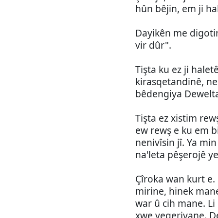
hûn bêjin, em ji h
Dayikên me digotin
vir dûr".
Tişta ku ez ji hale
kirasqetandinê, ne
bêdengiya Dewelta 
Tişta ez xistim rew
ew rewş e ku em bi
nenivîsin jî. Ya mi
na'leta pêşerojê ye,
Çîroka wan kurt e.
mirine, hinek man
war û cih mane. Li 
xwe vegeriyane. 