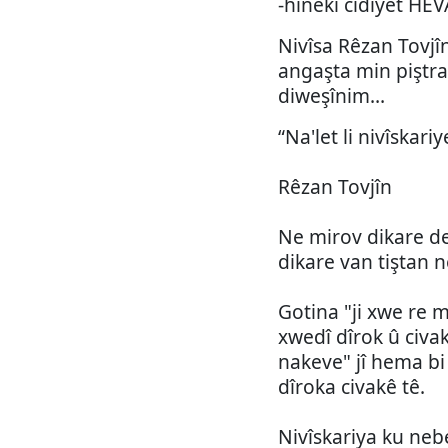
-hinekî cidiyet HEV
Nivîsa Rêzan Tovjî
angaşta min piştras
diweşînim…
“Na'let li nivîskariy
Rêzan Tovjîn
Ne mirov dikare des
dikare van tiştan n
Gotina "ji xwe re m
xwedî dîrok û civak
nakeve" jî hema bi
dîroka civakê tê.
Nivîskariya ku nebe