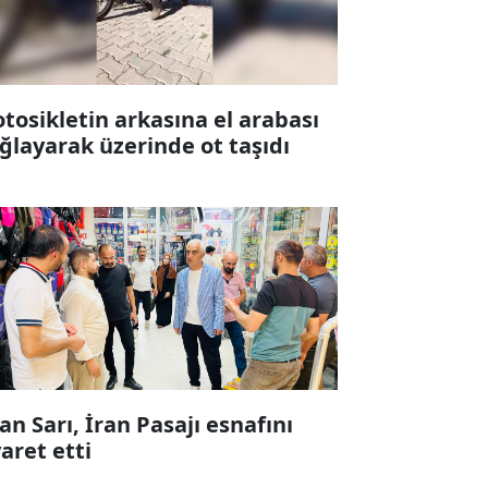
tosikletin arkasına el arabası
ğlayarak üzerinde ot taşıdı
fan Sarı, İran Pasajı esnafını
yaret etti