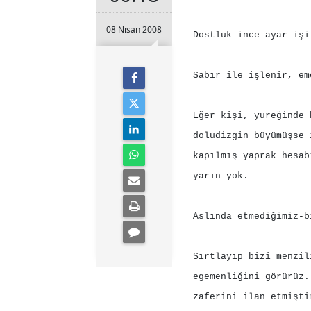
08 Nisan 2008
Dostluk ince ayar işi
Sabır ile işlenir, em
Eğer kişi, yüreğinde 
doludizgin büyümüşse 
kapılmış yaprak hesab
yarın yok.
Aslında etmediğimiz-b
Sırtlayıp bizi menzil
egemenliğini görürüz.
zaferini ilan etmişti