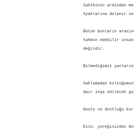
Sahibinin ardından me
Ayaklarına dolanır se
Bütün bunların arasın
tahmin edebilir insan
değildir.
Bilmediğimiz yanların
Saklamadan koltuğumuz
dair inşa edilecek gü
Dostu ve dostluğu kur
Esin, yüreğinizden do