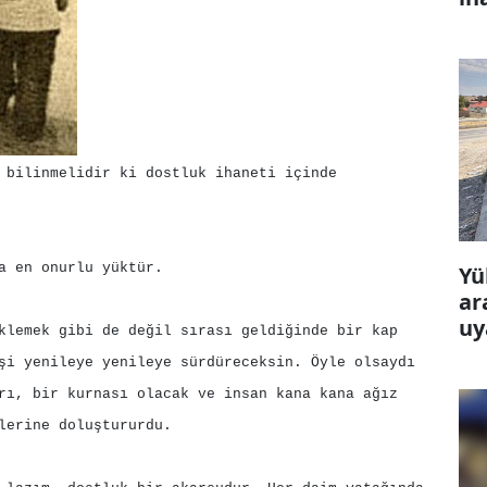
 bilinmelidir ki dostluk ihaneti içinde
a en onurlu yüktür.
Yü
ar
uy
klemek gibi de değil sırası geldiğinde bir kap
şi yenileye yenileye sürdüreceksin. Öyle olsaydı
rı, bir kurnası olacak ve insan kana kana ağız
lerine doluştururdu.