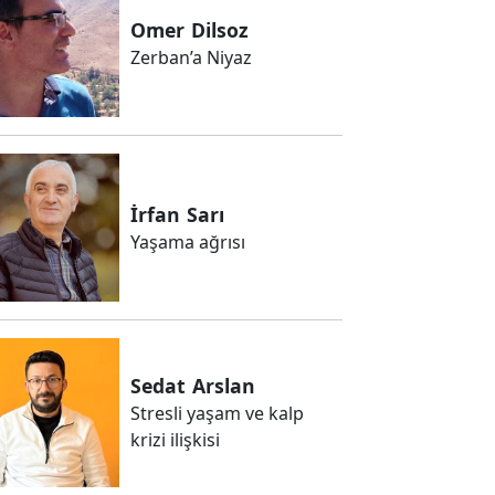
Omer
Dilsoz
Zerban’a Niyaz
İrfan
Sarı
Yaşama ağrısı
Sedat
Arslan
Stresli yaşam ve kalp
krizi ilişkisi