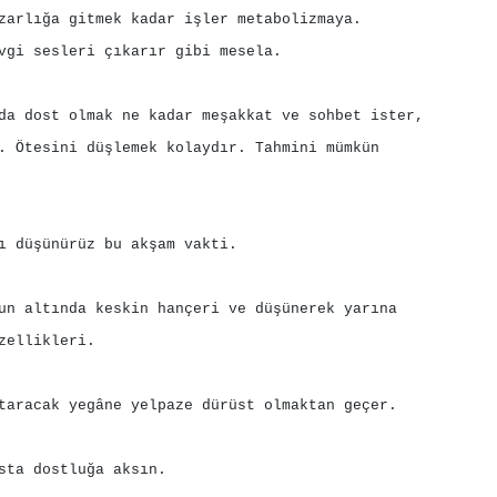
zarlığa gitmek kadar işler metabolizmaya.
vgi sesleri çıkarır gibi mesela.
da dost olmak ne kadar meşakkat ve sohbet ister,
. Ötesini düşlemek kolaydır. Tahmini mümkün
ı düşünürüz bu akşam vakti.
un altında keskin hançeri ve düşünerek yarına
zellikleri.
taracak yegâne yelpaze dürüst olmaktan geçer.
sta dostluğa aksın.