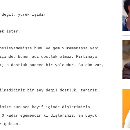
 değil, yürek işidir.
ek ister.
besleyememişse bunu ve gem vuramamışsa yani
içinde, bunun adı dostluk olmaz. Fırtınaya
ı; o dostluk sadece bir yolcudur. Bu gün var,
ilmediğimiz bir şey değil dostluk, tanırız.
imize sürünce keyif içinde dişlerimizin
 O kadar egemendir ki dişlerimiz, en büyük
r çoktan.