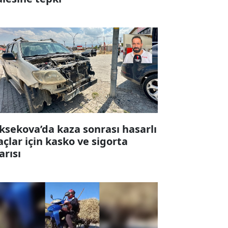
ksekova’da kaza sonrası hasarlı
açlar için kasko ve sigorta
arısı