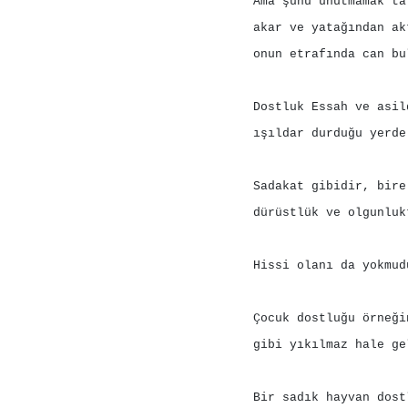
Ama şunu unutmamak ta
akar ve yatağından ak
onun etrafında can bu
Dostluk Essah ve asil
ışıldar durduğu yerde
Sadakat gibidir, bire
dürüstlük ve olgunluk
Hissi olanı da yokmud
Çocuk dostluğu örneği
gibi yıkılmaz hale ge
Bir sadık hayvan dost