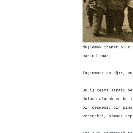
düşlemek ihanet olur,
barındırmaz.
Taşınması en ağır, am
Bu iş çeşme sırası be
dolusu alacak ve bu i
bir çeşmesi, bir pına
verecekti, olmadı cep