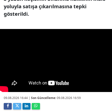
yoluyla satışa çıkarılmasına tepki
gösterildi.
09.08.2026 16:44
|
Son Güncelleme:
09.08.2026 16:59