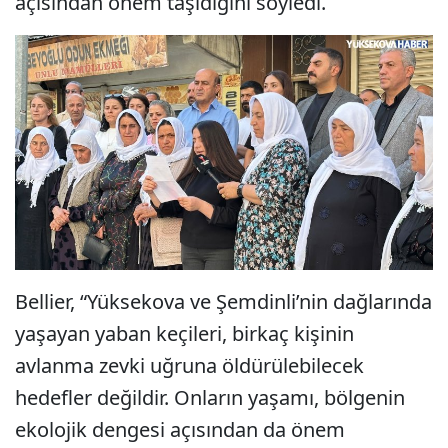
açısından önem taşıdığını söyledi.
Bellier, “Yüksekova ve Şemdinli’nin dağlarında
yaşayan yaban keçileri, birkaç kişinin
avlanma zevki uğruna öldürülebilecek
hedefler değildir. Onların yaşamı, bölgenin
ekolojik dengesi açısından da önem