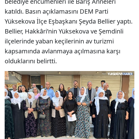
belediye encümenleri ile Barış Anneleri
katıldı. Basın açıklamasını DEM Parti
Yüksekova İlçe Eşbaşkanı Şeyda Bellier yaptı.
Bellier, Hakkâri’nin Yüksekova ve Şemdinli
ilçelerinde yaban keçilerinin av turizmi
kapsamında avlanmaya açılmasına karşı
olduklarını belirtti.