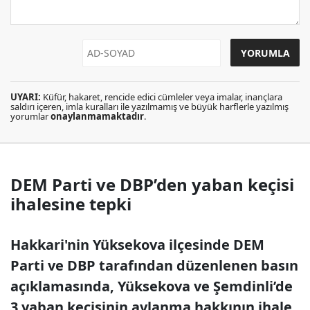
UYARI:
Küfür, hakaret, rencide edici cümleler veya imalar, inançlara
saldırı içeren, imla kuralları ile yazılmamış ve büyük harflerle yazılmış
yorumlar
onaylanmamaktadır
.
DEM Parti ve DBP’den yaban keçisi
ihalesine tepki
Hakkari'nin Yüksekova ilçesinde DEM
Parti ve DBP tarafından düzenlenen basın
açıklamasında, Yüksekova ve Şemdinli’de
3 yaban keçisinin avlanma hakkının ihale