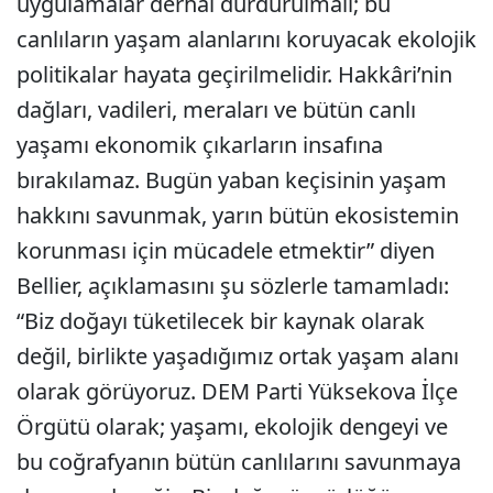
uygulamalar derhal durdurulmalı; bu
canlıların yaşam alanlarını koruyacak ekolojik
politikalar hayata geçirilmelidir. Hakkâri’nin
dağları, vadileri, meraları ve bütün canlı
yaşamı ekonomik çıkarların insafına
bırakılamaz. Bugün yaban keçisinin yaşam
hakkını savunmak, yarın bütün ekosistemin
korunması için mücadele etmektir” diyen
Bellier, açıklamasını şu sözlerle tamamladı:
“Biz doğayı tüketilecek bir kaynak olarak
değil, birlikte yaşadığımız ortak yaşam alanı
olarak görüyoruz. DEM Parti Yüksekova İlçe
Örgütü olarak; yaşamı, ekolojik dengeyi ve
bu coğrafyanın bütün canlılarını savunmaya