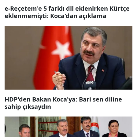
e-Reçetem'e 5 farklı dil eklenirken Kürtçe
eklenmemişti: Koca'dan açıklama
HDP'den Bakan Koca'ya: Bari sen diline
sahip çıksaydın