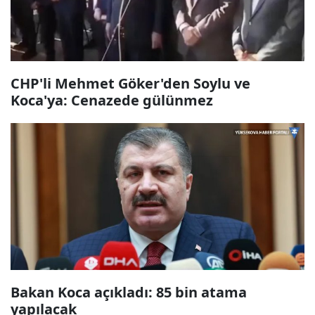
CHP'li Mehmet Göker'den Soylu ve
Koca'ya: Cenazede gülünmez
Bakan Koca açıkladı: 85 bin atama
yapılacak