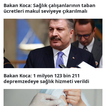
Bakan Koca: Sağlık çalışanlarının taban
ücretleri makul seviyeye çıkarılmalı
Bakan Koca: 1 milyon 123 bin 211
depremzedeye sağlık hizmeti verildi