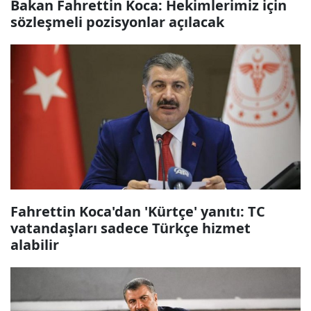
Bakan Fahrettin Koca: Hekimlerimiz için
sözleşmeli pozisyonlar açılacak
Fahrettin Koca'dan 'Kürtçe' yanıtı: TC
vatandaşları sadece Türkçe hizmet
alabilir