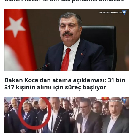
Bakan Koca'dan atama açıklaması: 31 bin
317 kişinin alımı için süreç başlıyor