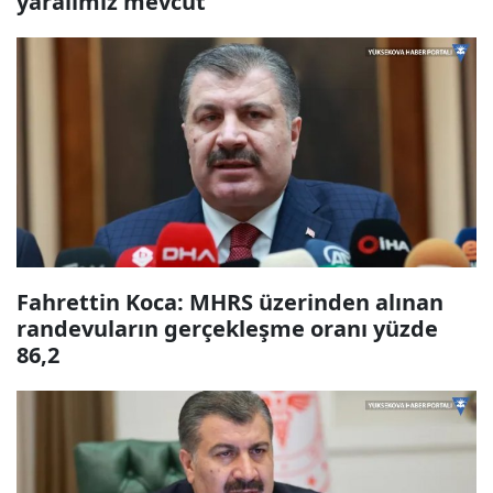
yaralımız mevcut
Fahrettin Koca: MHRS üzerinden alınan
randevuların gerçekleşme oranı yüzde
86,2