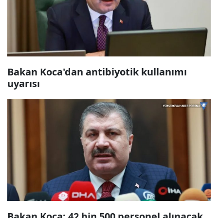
Bakan Koca'dan antibiyotik kullanımı
uyarısı
Bakan Koca: 42 bin 500 personel alınacak