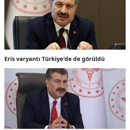
Eris varyantı Türkiye'de de görüldü