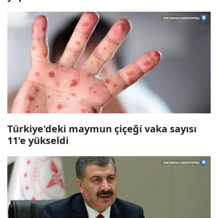
Türkiye'deki maymun çiçeği vaka sayısı
11'e yükseldi