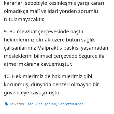
kararları sebebiyle kesinleşmiş yargı kararı
olmadıkça malî ve idarî yönden sorumlu
tutulamayacaktır.
9. Bu mevzuat çerçevesinde başta
hekimlerimiz olmak üzere bütün sağlık
çalışanlarımız Malpraktis baskısı yaşamadan
mesleklerini bilimsel çerçevede özgürce ifa
etme imkânına kavuşmuştur.
10. Hekimlerimiz de hakimlerimiz gibi
korunmuş, dünyada benzeri olmayan bir
güvenceye kavuşmuştur.
,
Etiketler :
sağlık çalışanları
Fahrettin Koca