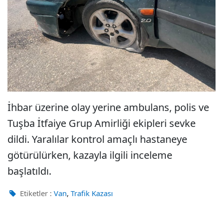
İhbar üzerine olay yerine ambulans, polis ve
Tuşba İtfaiye Grup Amirliği ekipleri sevke
dildi. Yaralılar kontrol amaçlı hastaneye
götürülürken, kazayla ilgili inceleme
başlatıldı.
,
Etiketler :
Van
Trafik Kazası