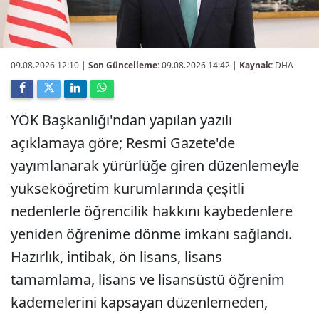
09.08.2026 12:10
|
Son Güncelleme:
09.08.2026 14:42 |
Kaynak:
DHA
YÖK Başkanlığı'ndan yapılan yazılı
açıklamaya göre; Resmi Gazete'de
yayımlanarak yürürlüğe giren düzenlemeyle
yükseköğretim kurumlarında çeşitli
nedenlerle öğrencilik hakkını kaybedenlere
yeniden öğrenime dönme imkanı sağlandı.
Hazırlık, intibak, ön lisans, lisans
tamamlama, lisans ve lisansüstü öğrenim
kademelerini kapsayan düzenlemeden,