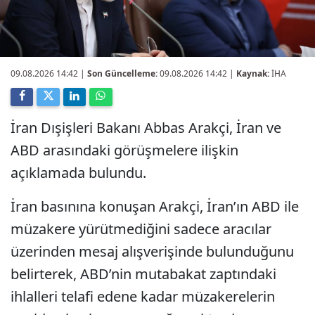
09.08.2026 14:42
|
Son Güncelleme:
09.08.2026 14:42 |
Kaynak:
İHA
İran Dışişleri Bakanı Abbas Arakçi, İran ve
ABD arasındaki görüşmelere ilişkin
açıklamada bulundu.
İran basınına konuşan Arakçi, İran’ın ABD ile
müzakere yürütmediğini sadece aracılar
üzerinden mesaj alışverişinde bulunduğunu
belirterek, ABD’nin mutabakat zaptındaki
ihlalleri telafi edene kadar müzakerelerin