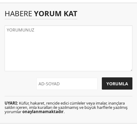
HABERE
YORUM KAT
UYARI:
Küfür, hakaret, rencide edici cümleler veya imalar, inançlara
saldırı içeren, imla kuralları ile yazılmamış ve büyük harflerle yazılmış
yorumlar
onaylanmamaktadır
.