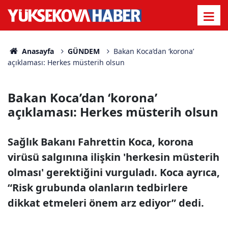
Anasayfa
GÜNDEM
Bakan Koca’dan ‘korona’
açıklaması: Herkes müsterih olsun
Bakan Koca’dan ‘korona’
açıklaması: Herkes müsterih olsun
Sağlık Bakanı Fahrettin Koca, korona
virüsü salgınına ilişkin 'herkesin müsterih
olması' gerektiğini vurguladı. Koca ayrıca,
“Risk grubunda olanların tedbirlere
dikkat etmeleri önem arz ediyor” dedi.