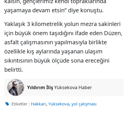
kalsın, gençlerimiz kendi topraklarında
yaşamaya devam etsin” diye konuştu.
Yaklaşık 3 kilometrelik yolun mezra sakinleri
için büyük önem taşıdığını ifade eden Düzen,
asfalt çalışmasının yapılmasıyla birlikte
özellikle kış aylarında yaşanan ulaşım
sıkıntısının büyük ölçüde sona ereceğini
belirtti.
Yıldırım İliş
Yüksekova Haber
,
,
Etiketler :
Hakkari
Yüksekova
yol çalışması