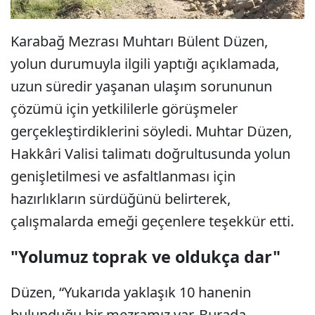
Karabağ Mezrası Muhtarı Bülent Düzen,
yolun durumuyla ilgili yaptığı açıklamada,
uzun süredir yaşanan ulaşım sorununun
çözümü için yetkililerle görüşmeler
gerçekleştirdiklerini söyledi. Muhtar Düzen,
Hakkâri Valisi talimatı doğrultusunda yolun
genişletilmesi ve asfaltlanması için
hazırlıkların sürdüğünü belirterek,
çalışmalarda emeği geçenlere teşekkür etti.
"Yolumuz toprak ve oldukça dar"
Düzen, “Yukarıda yaklaşık 10 hanenin
bulunduğu bir mezramız var. Burada