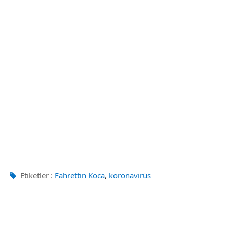
,
Etiketler :
Fahrettin Koca
koronavirüs