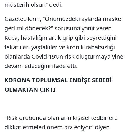
müsterih olsun” dedi.
Gazetecilerin, “Önümüzdeki aylarda maske
geri mi dönecek?” sorusuna yanıt veren
Koca, hastalığın artık grip gibi seyrettiğini
fakat ileri yaştakiler ve kronik rahatsızlığı
olanlarda Covid-19’un risk oluşturmaya yine
devam edeceğini ifade etti.
KORONA TOPLUMSAL ENDİŞE SEBEBİ
OLMAKTAN ÇIKTI
“Risk grubunda olanların kişisel tedbirlere
dikkat etmeleri önem arz ediyor” diyen