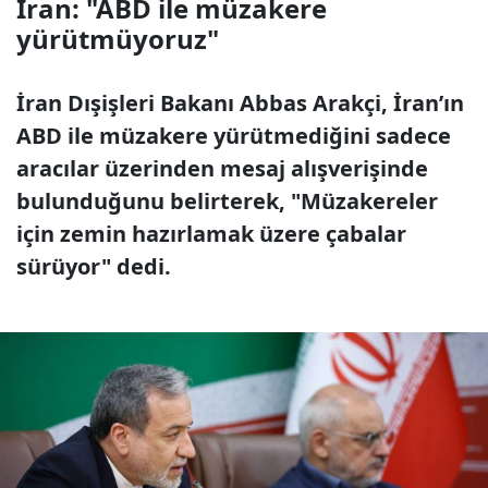
İran: "ABD ile müzakere
yürütmüyoruz"
İran Dışişleri Bakanı Abbas Arakçi, İran’ın
ABD ile müzakere yürütmediğini sadece
aracılar üzerinden mesaj alışverişinde
bulunduğunu belirterek, "Müzakereler
için zemin hazırlamak üzere çabalar
sürüyor" dedi.