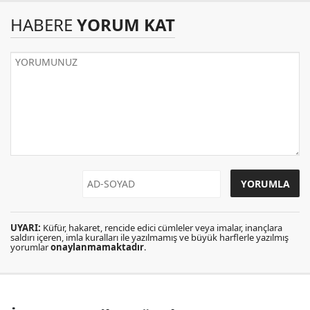
HABERE
YORUM KAT
UYARI:
Küfür, hakaret, rencide edici cümleler veya imalar, inançlara
saldırı içeren, imla kuralları ile yazılmamış ve büyük harflerle yazılmış
yorumlar
onaylanmamaktadır
.