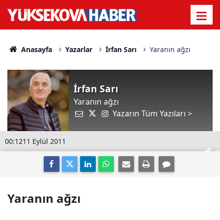
Anasayfa
Yazarlar
İrfan Sarı
Yaranın ağzı
İrfan Sarı
Yaranın ağzı
Yazarın Tüm Yazıları >
00:12
11 Eylül 2011
Yaranın ağzı