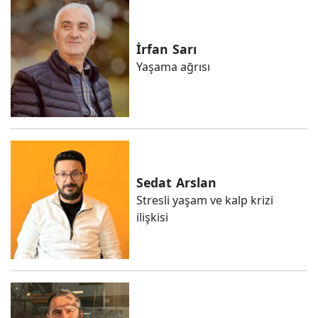
İrfan
Sarı
Yaşama ağrısı
Sedat
Arslan
Stresli yaşam ve kalp krizi
ilişkisi