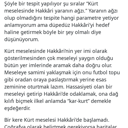
Şöyle bir tespit yapılıyor şu sıralar “Kürt
meselesinde Hakkâri yaranın ağzı.” Yaranın ağzı
olup olmadığını tespite hangi parametre yetiyor
anlamıyorum ama düpedüz Hakkâri’yi hedef
haline getirmek böyle bir şey olmalı diye
düşünüyorum.
Kürt meselesinde Hakkâri’nin yer imi olarak
gösterilmesinden çok meseleyi yaygın olduğu
bütün yer imlerinde aramak daha doğru olur.
Meseleye samimi yaklaşmak için onu futbol topu
gibi oradan oraya paslaştırmak yerine esas
zeminine oturtmak lazım. Hassasiyeti olan bir
meseleyi getirip Hakkâri’de odaklamak, ona dağ
kılıfı biçmek ilkel anlamda “kar-kurt” demekle
eşdeğerdir.
Bir kere Kürt meselesi Hakkâri’de başlamadı.
Coğrafya olarak belirtmek gerekiyorsa haritalar