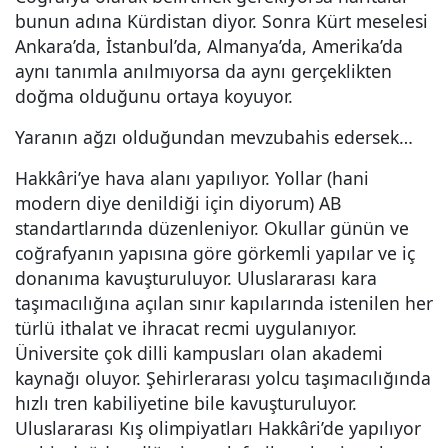
bunun adına Kürdistan diyor. Sonra Kürt meselesi
Ankara’da, İstanbul’da, Almanya’da, Amerika’da
aynı tanımla anılmıyorsa da aynı gerçeklikten
doğma olduğunu ortaya koyuyor.
Yaranın ağzı olduğundan mevzubahis edersek…
Hakkâri’ye hava alanı yapılıyor. Yollar (hani
modern diye denildiği için diyorum) AB
standartlarında düzenleniyor. Okullar günün ve
coğrafyanın yapısına göre görkemli yapılar ve iç
donanıma kavuşturuluyor. Uluslararası kara
taşımacılığına açılan sınır kapılarında istenilen her
türlü ithalat ve ihracat recmi uygulanıyor.
Üniversite çok dilli kampusları olan akademi
kaynağı oluyor. Şehirlerarası yolcu taşımacılığında
hızlı tren kabiliyetine bile kavuşturuluyor.
Uluslararası Kış olimpiyatları Hakkâri’de yapılıyor