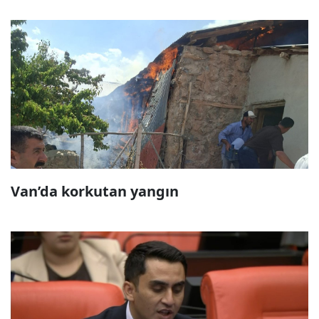
Van’da korkutan yangın