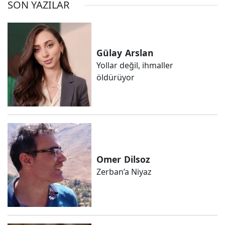
SON YAZILAR
Gülay
Arslan
Yollar değil, ihmaller
öldürüyor
Omer
Dilsoz
Zerban’a Niyaz