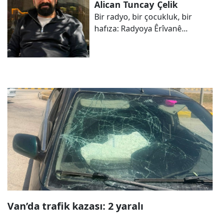
Alican Tuncay
Çelik
Bir radyo, bir çocukluk, bir
hafıza: Radyoya Êrîvanê...
Van’da trafik kazası: 2 yaralı