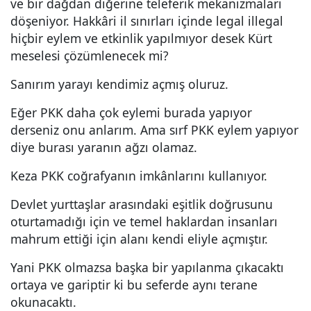
ve bir dağdan diğerine teleferik mekanizmaları
döşeniyor. Hakkâri il sınırları içinde legal illegal
hiçbir eylem ve etkinlik yapılmıyor desek Kürt
meselesi çözümlenecek mi?
Sanırım yarayı kendimiz açmış oluruz.
Eğer PKK daha çok eylemi burada yapıyor
derseniz onu anlarım. Ama sırf PKK eylem yapıyor
diye burası yaranın ağzı olamaz.
Keza PKK coğrafyanın imkânlarını kullanıyor.
Devlet yurttaşlar arasındaki eşitlik doğrusunu
oturtamadığı için ve temel haklardan insanları
mahrum ettiği için alanı kendi eliyle açmıştır.
Yani PKK olmazsa başka bir yapılanma çıkacaktı
ortaya ve gariptir ki bu seferde aynı terane
okunacaktı.