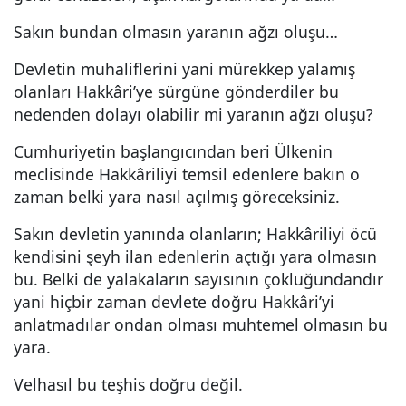
Sakın bundan olmasın yaranın ağzı oluşu…
Devletin muhaliflerini yani mürekkep yalamış
olanları Hakkâri’ye sürgüne gönderdiler bu
nedenden dolayı olabilir mi yaranın ağzı oluşu?
Cumhuriyetin başlangıcından beri Ülkenin
meclisinde Hakkâriliyi temsil edenlere bakın o
zaman belki yara nasıl açılmış göreceksiniz.
Sakın devletin yanında olanların; Hakkâriliyi öcü
kendisini şeyh ilan edenlerin açtığı yara olmasın
bu. Belki de yalakaların sayısının çokluğundandır
yani hiçbir zaman devlete doğru Hakkâri’yi
anlatmadılar ondan olması muhtemel olmasın bu
yara.
Velhasıl bu teşhis doğru değil.