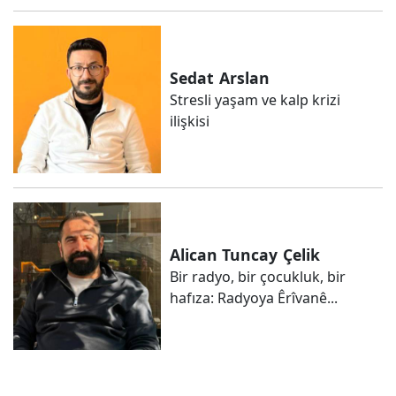
Sedat
Arslan
Stresli yaşam ve kalp krizi
ilişkisi
Alican Tuncay
Çelik
Bir radyo, bir çocukluk, bir
hafıza: Radyoya Êrîvanê...