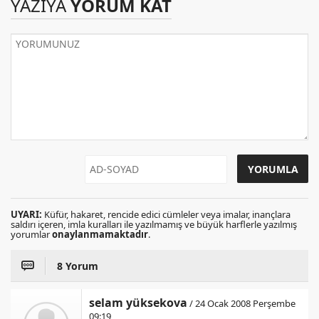
YAZIYA
YORUM KAT
UYARI:
Küfür, hakaret, rencide edici cümleler veya imalar, inançlara
saldırı içeren, imla kuralları ile yazılmamış ve büyük harflerle yazılmış
yorumlar
onaylanmamaktadır
.
8 Yorum
selam yüksekova
/ 24 Ocak 2008 Perşembe
09:19