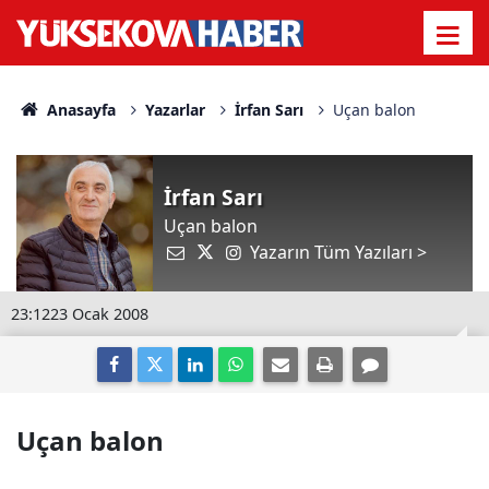
Anasayfa
Yazarlar
İrfan Sarı
Uçan balon
İrfan Sarı
Uçan balon
Yazarın Tüm Yazıları >
23:12
23 Ocak 2008
Uçan balon