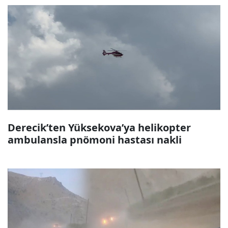
Derecik’ten Yüksekova’ya helikopter
ambulansla pnömoni hastası nakli