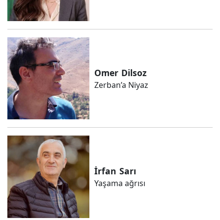
Omer
Dilsoz
Zerban’a Niyaz
İrfan
Sarı
Yaşama ağrısı