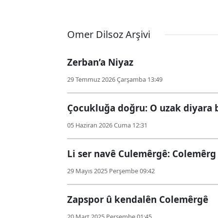
Omer Dilsoz Arşivi
Zerban’a Niyaz
29 Temmuz 2026 Çarşamba 13:49
Çocukluğa doğru: O uzak diyara b
05 Haziran 2026 Cuma 12:31
Li ser navê Culemêrgê: Colemêrg
29 Mayıs 2025 Perşembe 09:42
Zapspor û kendalên Colemêrgê
20 Mart 2025 Perşembe 01:45