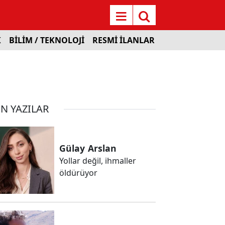
K
BİLİM / TEKNOLOJİ
RESMİ İLANLAR
N YAZILAR
Gülay
Arslan
Yollar değil, ihmaller
öldürüyor