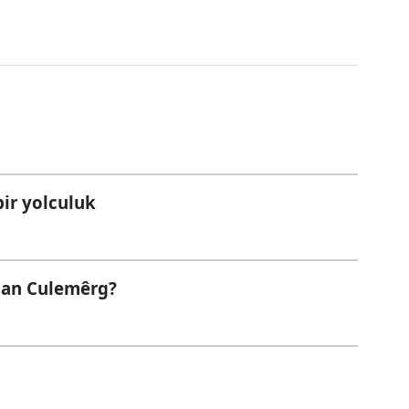
ir yolculuk
 an Culemêrg?