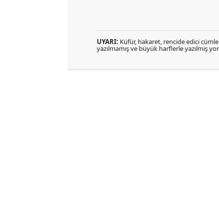
UYARI:
Küfür, hakaret, rencide edici cümlele
yazılmamış ve büyük harflerle yazılmış y