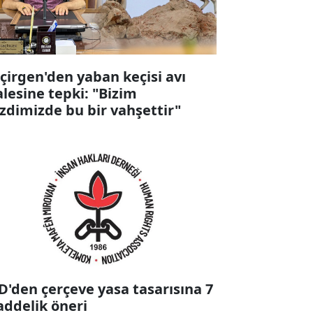
çirgen'den yaban keçisi avı
alesine tepki: "Bizim
zdimizde bu bir vahşettir"
D'den çerçeve yasa tasarısına 7
ddelik öneri