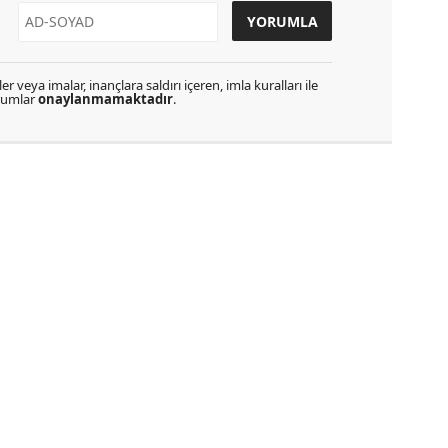
r veya imalar, inançlara saldırı içeren, imla kuralları ile
orumlar
onaylanmamaktadır
.