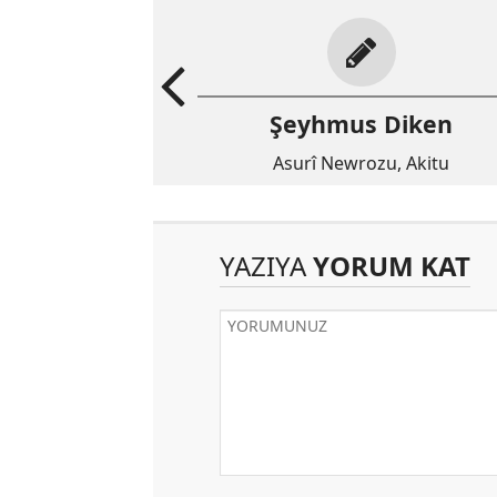
Şeyhmus Diken
Asurî Newrozu, Akitu
YAZIYA
YORUM KAT