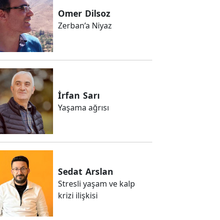
Omer
Dilsoz
Zerban’a Niyaz
İrfan
Sarı
Yaşama ağrısı
Sedat
Arslan
Stresli yaşam ve kalp
krizi ilişkisi