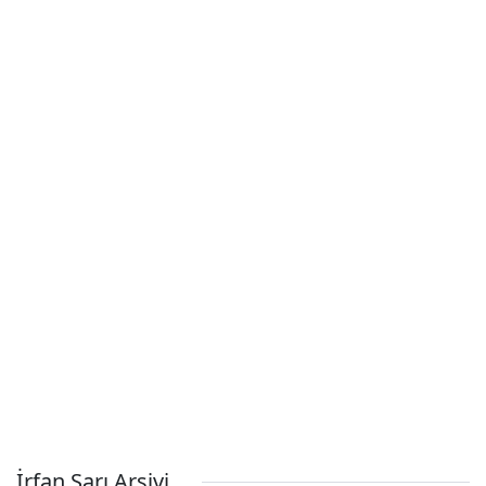
İrfan Sarı Arşivi