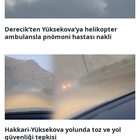
Derecik’ten Yüksekova’ya helikopter
ambulansla pnömoni hastası nakli
Hakkari-Yüksekova yolunda toz ve yol
güvenliği tepkisi