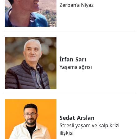
Zerban’a Niyaz
İrfan
Sarı
Yaşama ağrısı
Sedat
Arslan
Stresli yaşam ve kalp krizi
ilişkisi