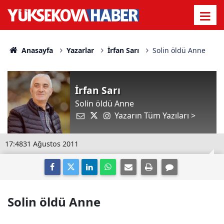
Anasayfa
Yazarlar
İrfan Sarı
Solin öldü Anne
İrfan Sarı
Solin öldü Anne
Yazarın Tüm Yazıları >
17:48
31 Ağustos 2011
Solin öldü Anne