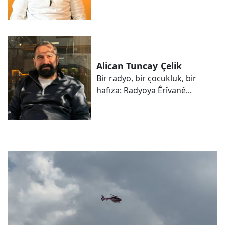
Alican Tuncay
Çelik
Bir radyo, bir çocukluk, bir
hafıza: Radyoya Êrîvanê...