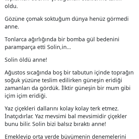
oldu.
Gözüne çomak soktuğum dünya henüz görmedi
anne.
Tonlarca ağırlığında bir bomba gül bedenini
paramparça etti Solin,in…
Solin öldü anne!
Ağustos sıcağında boş bir tabutun içinde toprağın
soğuk yüzüne teslim edilirken güneşin eridiği
zamanları da gördük. İlktir güneşin bir mum gibi
içim içim eridiği.
Yaz çiçekleri dallarını kolay kolay terk etmez.
İnatçıdırlar. Yaz mevsimi bal mevsimidir çiçekler
bunu bilir. Solin bizi balsız bıraktı anne!
Emekleyip orta yerde büyümenin denemelerini