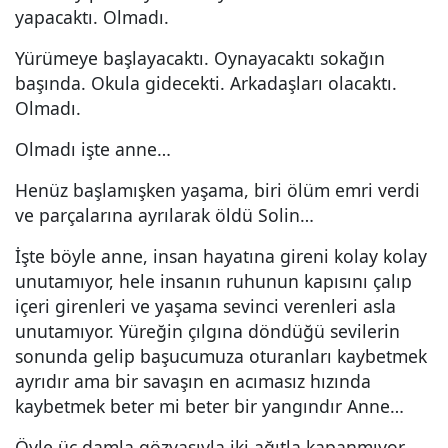
yapacaktı. Olmadı.
Yürümeye başlayacaktı. Oynayacaktı sokağın
başında. Okula gidecekti. Arkadaşları olacaktı.
Olmadı.
Olmadı işte anne…
Henüz başlamışken yaşama, biri ölüm emri verdi
ve parçalarına ayrılarak öldü Solin…
İşte böyle anne, insan hayatına gireni kolay kolay
unutamıyor, hele insanın ruhunun kapısını çalıp
içeri girenleri ve yaşama sevinci verenleri asla
unutamıyor. Yüreğin çılgına döndüğü sevilerin
sonunda gelip başucumuza oturanları kaybetmek
ayrıdır ama bir savaşın en acımasız hızında
kaybetmek beter mi beter bir yangındır Anne…
Öyle üç damla gözyaşıyla iki ağıtla kapanmıyor