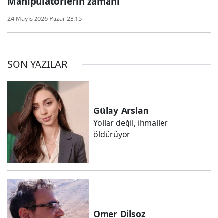
Manipülatörlerin zamanı
24 Mayıs 2026 Pazar 23:15
SON YAZILAR
Gülay
Arslan
Yollar değil, ihmaller
öldürüyor
Omer
Dilsoz