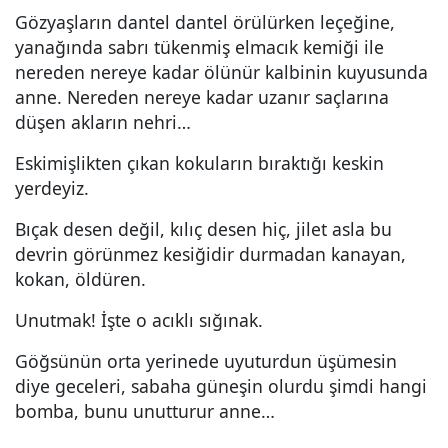
Gözyaşların dantel dantel örülürken leçeğine,
yanağında sabrı tükenmiş elmacık kemiği ile
nereden nereye kadar ölünür kalbinin kuyusunda
anne. Nereden nereye kadar uzanır saçlarına
düşen akların nehri…
Eskimişlikten çıkan kokuların bıraktığı keskin
yerdeyiz.
Bıçak desen değil, kılıç desen hiç, jilet asla bu
devrin görünmez kesiğidir durmadan kanayan,
kokan, öldüren.
Unutmak! İşte o acıklı sığınak.
Göğsünün orta yerinede uyuturdun üşümesin
diye geceleri, sabaha güneşin olurdu şimdi hangi
bomba, bunu unutturur anne…