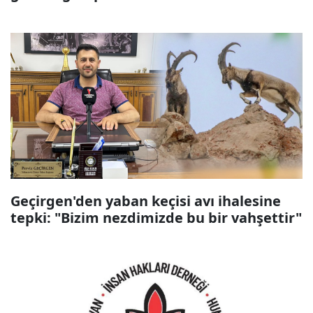
Geçirgen'den yaban keçisi avı ihalesine
tepki: "Bizim nezdimizde bu bir vahşettir"