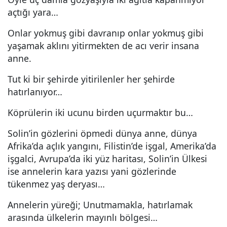
açtığı yara…
Onlar yokmuş gibi davranıp onlar yokmuş gibi
yaşamak aklını yitirmekten de acı verir insana
anne.
Tut ki bir şehirde yitirilenler her şehirde
hatırlanıyor…
Köprülerin iki ucunu birden uçurmaktır bu…
Solin’in gözlerini öpmedi dünya anne, dünya
Afrika’da açlık yangını, Filistin’de işgal, Amerika’da
işgalci, Avrupa’da iki yüz haritası, Solin’in Ülkesi
ise annelerin kara yazısı yani gözlerinde
tükenmez yaş deryası…
Annelerin yüreği; Unutmamakla, hatırlamak
arasında ülkelerin mayınlı bölgesi…