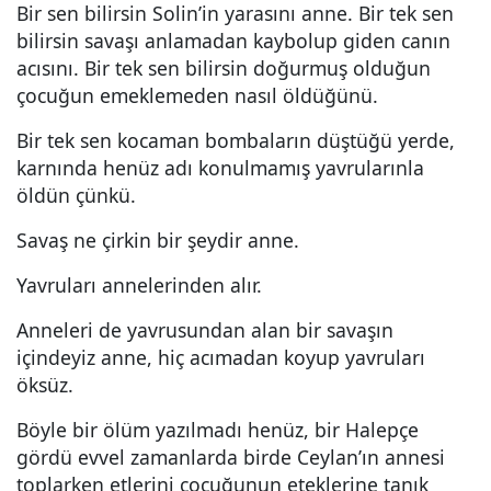
Bir sen bilirsin Solin’in yarasını anne. Bir tek sen
bilirsin savaşı anlamadan kaybolup giden canın
acısını. Bir tek sen bilirsin doğurmuş olduğun
çocuğun emeklemeden nasıl öldüğünü.
Bir tek sen kocaman bombaların düştüğü yerde,
karnında henüz adı konulmamış yavrularınla
öldün çünkü.
Savaş ne çirkin bir şeydir anne.
Yavruları annelerinden alır.
Anneleri de yavrusundan alan bir savaşın
içindeyiz anne, hiç acımadan koyup yavruları
öksüz.
Böyle bir ölüm yazılmadı henüz, bir Halepçe
gördü evvel zamanlarda birde Ceylan’ın annesi
toplarken etlerini çocuğunun eteklerine tanık