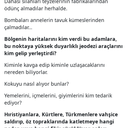
Dahası silahları teyzelerinin fabrikalarından
ödünç almadılar herhalde.
Bombaları annelerin tavuk kümeslerinden
çalmadılar…
Bölgenin haritalarını kim verdi bu adamlara,
bu noktaya yüksek duyarlıklı jeodezi araçlarını
kim gelip yerleştirdi?
Kiminle kavga edip kiminle uzlaşacaklarını
nereden biliyorlar.
Kokuyu nasıl alıyor bunlar?
Yemelerini, içmelerini, giyimlerini kim tedarik
ediyor?
Hıristiyanlara, Kürtlere, Türkmenlere vahşice
saldırıp, öz topraklarında katletmeye hangi