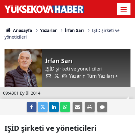
Anasayfa
Yazarlar
İrfan Sarı
IŞİD şirketi ve
yöneticileri
İrfan Sarı
IŞİD şirketi ve yöneticileri
Yazarın Tüm Yazıları >
09:43
01 Eylül 2014
IŞİD şirketi ve yöneticileri