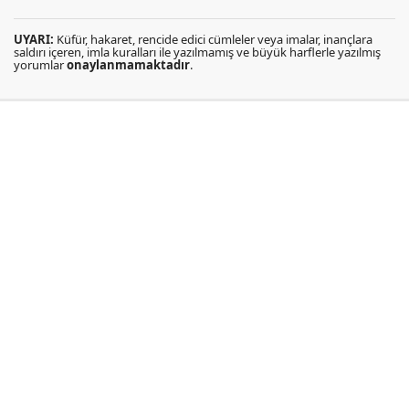
UYARI:
Küfür, hakaret, rencide edici cümleler veya imalar, inançlara
saldırı içeren, imla kuralları ile yazılmamış ve büyük harflerle yazılmış
yorumlar
onaylanmamaktadır
.