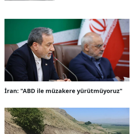
İran: "ABD ile müzakere yürütmüyoruz"