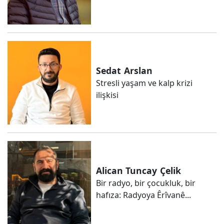
Sedat
Arslan
Stresli yaşam ve kalp krizi
ilişkisi
Alican Tuncay
Çelik
Bir radyo, bir çocukluk, bir
hafıza: Radyoya Êrîvanê...