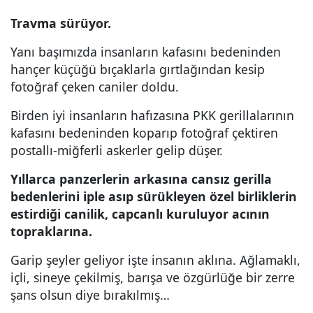
Travma sürüyor.
Yanı başımızda insanların kafasını bedeninden
hançer küçüğü bıçaklarla gırtlağından kesip
fotoğraf çeken caniler doldu.
Birden iyi insanların hafızasına PKK gerillalarının
kafasını bedeninden koparıp fotoğraf çektiren
postallı-miğferli askerler gelip düşer.
Yıllarca panzerlerin arkasına cansız gerilla
bedenlerini iple asıp sürükleyen özel birliklerin
estirdiği canilik, capcanlı kuruluyor acının
topraklarına.
Garip şeyler geliyor işte insanın aklına. Ağlamaklı,
içli, sineye çekilmiş, barışa ve özgürlüğe bir zerre
şans olsun diye bırakılmış…