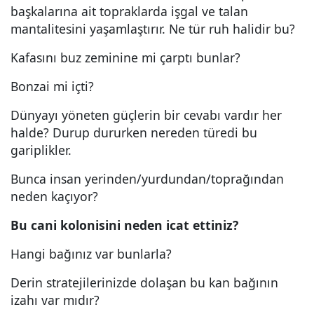
başkalarına ait topraklarda işgal ve talan
mantalitesini yaşamlaştırır. Ne tür ruh halidir bu?
Kafasını buz zeminine mi çarptı bunlar?
Bonzai mi içti?
Dünyayı yöneten güçlerin bir cevabı vardır her
halde? Durup dururken nereden türedi bu
gariplikler.
Bunca insan yerinden/yurdundan/toprağından
neden kaçıyor?
Bu cani kolonisini neden icat ettiniz?
Hangi bağınız var bunlarla?
Derin stratejilerinizde dolaşan bu kan bağının
izahı var mıdır?