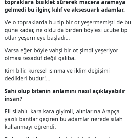
topraklara bisiklet sürerek macera aramaya
gelmedi bu ilginç kılıf ve aksesuarlı adamlar.
Ve o topraklarda bu tip bir ot yeşermemişti de bu
güne kadar, ne oldu da birden böylesi ucube tip
otlar yeşermeye başladı…
Varsa eğer böyle vahşi bir ot şimdi yeşeriyor
olması tesadüf değil galiba.
Kim bilir, küresel ısınma ve iklim değişimi
dedikleri budur!...
Sahi olup bitenin anlamını nasıl açıklayabilir
insan?
Eli silahlı, kara kara giyimli, alınlarına Arapça
yazılı bantlar geçiren bu adamlar nerede silah
kullanmayı öğrendi.