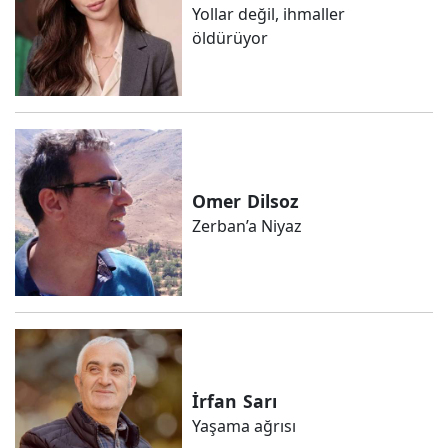
Yollar değil, ihmaller
öldürüyor
Omer
Dilsoz
Zerban’a Niyaz
İrfan
Sarı
Yaşama ağrısı