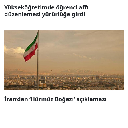
Yükseköğretimde öğrenci affı
düzenlemesi yürürlüğe girdi
İran’dan ‘Hürmüz Boğazı’ açıklaması