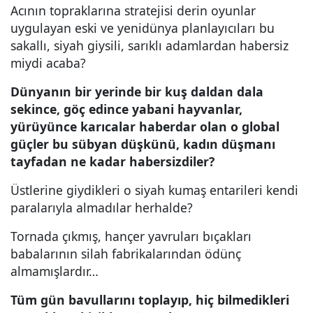
Acının topraklarına stratejisi derin oyunlar
uygulayan eski ve yenidünya planlayıcıları bu
sakallı, siyah giysili, sarıklı adamlardan habersiz
miydi acaba?
Dünyanın bir yerinde bir kuş daldan dala
sekince, göç edince yabani hayvanlar,
yürüyünce karıcalar haberdar olan o global
güçler bu sübyan düşkünü, kadın düşmanı
tayfadan ne kadar habersizdiler?
Üstlerine giydikleri o siyah kumaş entarileri kendi
paralarıyla almadılar herhalde?
Tornada çıkmış, hançer yavruları bıçakları
babalarının silah fabrikalarından ödünç
almamışlardır…
Tüm gün bavullarını toplayıp, hiç bilmedikleri