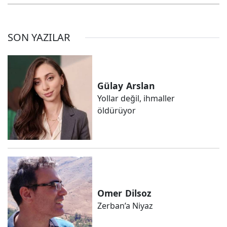
SON YAZILAR
Gülay
Arslan
Yollar değil, ihmaller
öldürüyor
Omer
Dilsoz
Zerban’a Niyaz