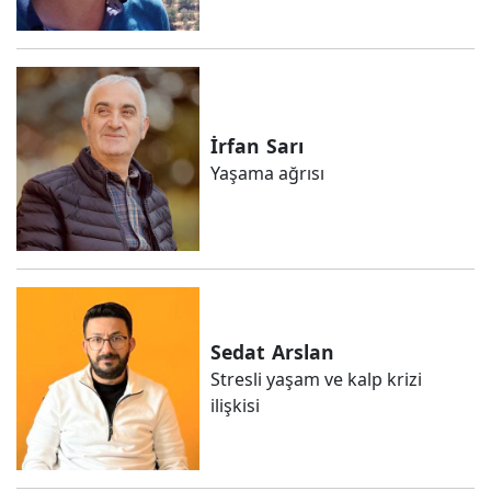
İrfan
Sarı
Yaşama ağrısı
Sedat
Arslan
Stresli yaşam ve kalp krizi
ilişkisi