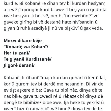
kurd e. Bi Kobanê re cîhan tev bi kurdan hesiyan;
a ji wê jî girîngtir kurd bi xwe jî bi şiyan û qudreta
xwe hesiyan. Ji ber vê, ber bi “netewebûnê” ve
gaveke girîng bi vê destanê hate nivîsandin û
giyan û ruhê azadiyê ji nû ve bişkûvî û şax veda.
Mirov dikare bêje,
“Kobanî; wa Kobanî/
Her tu zanî/
Te giyanê Kurdistanê/
Ji gorê deranî/
Kobanê, li cîhanê îmaja kurdan guhart û ker û lal,
kor û qurom tev bi derdê me hesandin. Di vir de
ev tişt aşkere dibe; Gava tu bibî hêz, dinya dê te
nas bike, gava tu xwedî rê û rêbazek bî dinya dê
dengê te bibihîze/ bibe xwe. Îja heke tu yekrêz û
xwedî hizr û raman bî, wê hingê dinya tev dê te