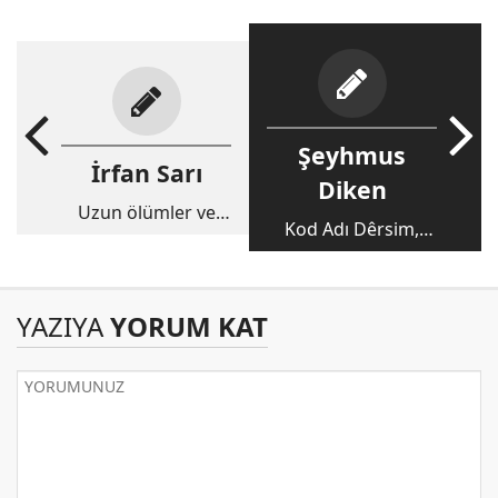
Şeyhmus
İrfan Sarı
Diken
Uzun ölümler ve
Kod Adı Dêrsim,
kısa yaşamlar
00.00.1938: Ölü!
YAZIYA
YORUM KAT