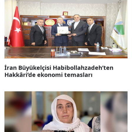
İran Büyükelçisi Habibollahzadeh’ten
Hakkâri’de ekonomi temasları