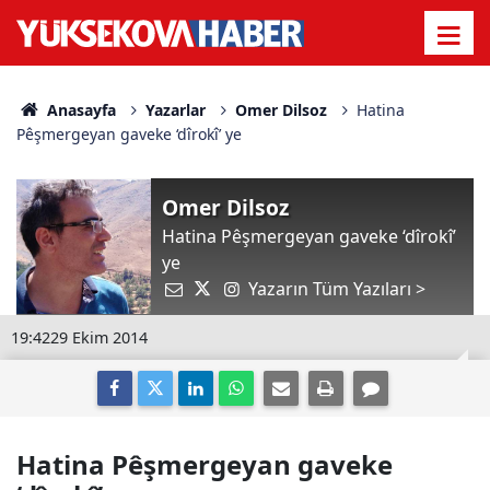
Anasayfa
Yazarlar
Omer Dilsoz
Hatina
Pêşmergeyan gaveke ‘dîrokî’ ye
Omer Dilsoz
Hatina Pêşmergeyan gaveke ‘dîrokî’
ye
Yazarın Tüm Yazıları >
19:42
29 Ekim 2014
Hatina Pêşmergeyan gaveke