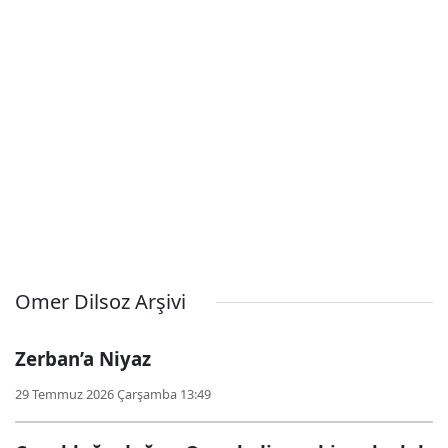
Omer Dilsoz Arşivi
Zerban’a Niyaz
29 Temmuz 2026 Çarşamba 13:49