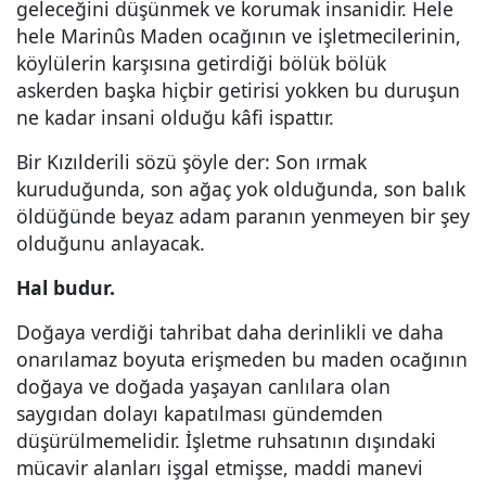
geleceğini düşünmek ve korumak insanidir. Hele
hele Marinûs Maden ocağının ve işletmecilerinin,
köylülerin karşısına getirdiği bölük bölük
askerden başka hiçbir getirisi yokken bu duruşun
ne kadar insani olduğu kâfi ispattır.
Bir Kızılderili sözü şöyle der: Son ırmak
kuruduğunda, son ağaç yok olduğunda, son balık
öldüğünde beyaz adam paranın yenmeyen bir şey
olduğunu anlayacak.
Hal budur.
Doğaya verdiği tahribat daha derinlikli ve daha
onarılamaz boyuta erişmeden bu maden ocağının
doğaya ve doğada yaşayan canlılara olan
saygıdan dolayı kapatılması gündemden
düşürülmemelidir. İşletme ruhsatının dışındaki
mücavir alanları işgal etmişse, maddi manevi