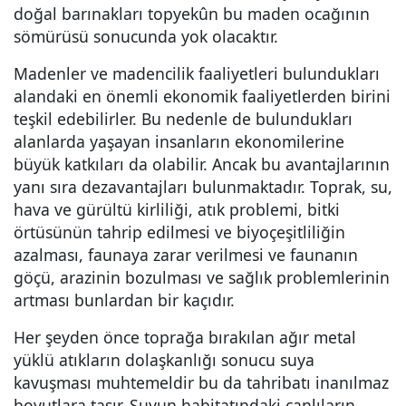
doğal barınakları topyekûn bu maden ocağının
sömürüsü sonucunda yok olacaktır.
Madenler ve madencilik faaliyetleri bulundukları
alandaki en önemli ekonomik faaliyetlerden birini
teşkil edebilirler. Bu nedenle de bulundukları
alanlarda yaşayan insanların ekonomilerine
büyük katkıları da olabilir. Ancak bu avantajlarının
yanı sıra dezavantajları bulunmaktadır. Toprak, su,
hava ve gürültü kirliliği, atık problemi, bitki
örtüsünün tahrip edilmesi ve biyoçeşitliliğin
azalması, faunaya zarar verilmesi ve faunanın
göçü, arazinin bozulması ve sağlık problemlerinin
artması bunlardan bir kaçıdır.
Her şeyden önce toprağa bırakılan ağır metal
yüklü atıkların dolaşkanlığı sonucu suya
kavuşması muhtemeldir bu da tahribatı inanılmaz
boyutlara taşır. Suyun habitatındaki canlıların