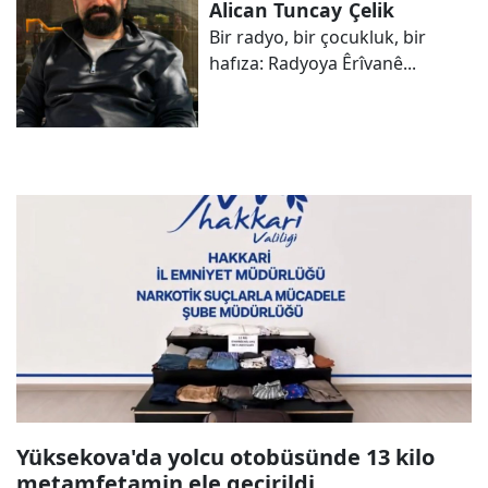
Alican Tuncay
Çelik
Bir radyo, bir çocukluk, bir
hafıza: Radyoya Êrîvanê...
Yüksekova'da yolcu otobüsünde 13 kilo
metamfetamin ele geçirildi