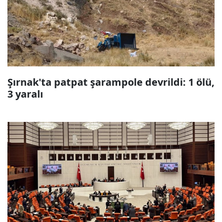
Şırnak'ta patpat şarampole devrildi: 1 ölü,
3 yaralı