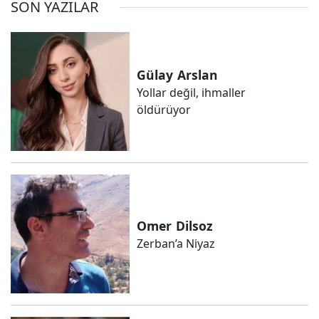
SON YAZILAR
Gülay
Arslan
Yollar değil, ihmaller
öldürüyor
Omer
Dilsoz
Zerban’a Niyaz