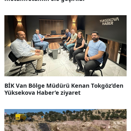
BİK Van Bölge Müdürü Kenan Tokgöz’den
Yüksekova Haber’e ziyaret