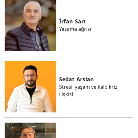
İrfan
Sarı
Yaşama ağrısı
Sedat
Arslan
Stresli yaşam ve kalp krizi
ilişkisi