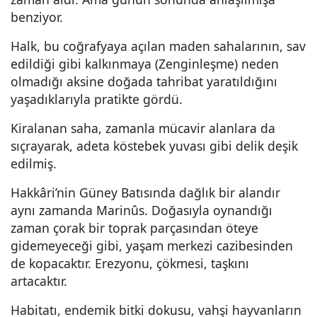
benziyor.
Halk, bu coğrafyaya açılan maden sahalarının, sav
edildiği gibi kalkınmaya (Zenginleşme) neden
olmadığı aksine doğada tahribat yaratıldığını
yaşadıklarıyla pratikte gördü.
Kiralanan saha, zamanla mücavir alanlara da
sıçrayarak, adeta köstebek yuvası gibi delik deşik
edilmiş.
Hakkâri’nin Güney Batısında dağlık bir alandır
aynı zamanda Marinûs. Doğasıyla oynandığı
zaman çorak bir toprak parçasından öteye
gidemeyeceği gibi, yaşam merkezi cazibesinden
de kopacaktır. Erezyonu, çökmesi, taşkını
artacaktır.
Habitatı, endemik bitki dokusu, vahşi hayvanların