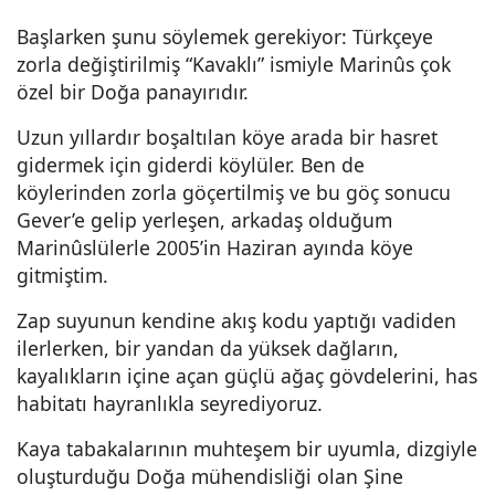
Başlarken şunu söylemek gerekiyor: Türkçeye
zorla değiştirilmiş “Kavaklı” ismiyle Marinûs çok
özel bir Doğa panayırıdır.
Uzun yıllardır boşaltılan köye arada bir hasret
gidermek için giderdi köylüler. Ben de
köylerinden zorla göçertilmiş ve bu göç sonucu
Gever’e gelip yerleşen, arkadaş olduğum
Marinûslülerle 2005’in Haziran ayında köye
gitmiştim.
Zap suyunun kendine akış kodu yaptığı vadiden
ilerlerken, bir yandan da yüksek dağların,
kayalıkların içine açan güçlü ağaç gövdelerini, has
habitatı hayranlıkla seyrediyoruz.
Kaya tabakalarının muhteşem bir uyumla, dizgiyle
oluşturduğu Doğa mühendisliği olan Şine