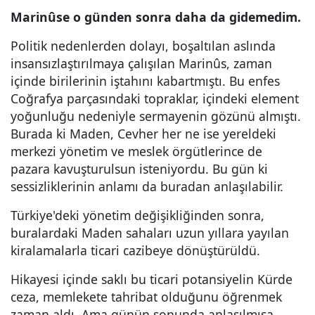
Marinûse o günden sonra daha da gidemedim.
Politik nedenlerden dolayı, boşaltılan aslında
insansızlaştırılmaya çalışılan Marinûs, zaman
içinde birilerinin iştahını kabartmıştı. Bu enfes
Coğrafya parçasındaki topraklar, içindeki element
yoğunluğu nedeniyle sermayenin gözünü almıştı.
Burada ki Maden, Cevher her ne ise yereldeki
merkezi yönetim ve meslek örgütlerince de
pazara kavuşturulsun isteniyordu. Bu gün ki
sessizliklerinin anlamı da buradan anlaşılabilir.
Türkiye'deki yönetim değişikliğinden sonra,
buralardaki Maden sahaları uzun yıllara yayılan
kiralamalarla ticari cazibeye dönüştürüldü.
Hikayesi içinde saklı bu ticari potansiyelin Kürde
ceza, memlekete tahribat olduğunu öğrenmek
zaman aldı. Ama günün sonunda anlaşılmışa