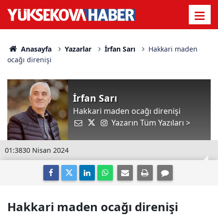
Anasayfa
Yazarlar
İrfan Sarı
Hakkari maden
ocağı direnişi
İrfan Sarı
Hakkari maden ocağı direnişi
Yazarın Tüm Yazıları >
01:38
30 Nisan 2024
Hakkari maden ocağı direnişi