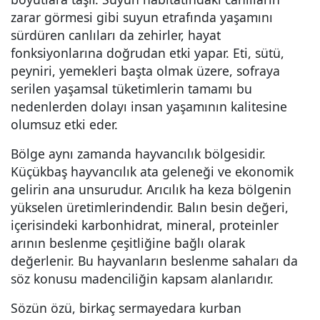
zarar görmesi gibi suyun etrafında yaşamını
sürdüren canlıları da zehirler, hayat
fonksiyonlarına doğrudan etki yapar. Eti, sütü,
peyniri, yemekleri başta olmak üzere, sofraya
serilen yaşamsal tüketimlerin tamamı bu
nedenlerden dolayı insan yaşamının kalitesine
olumsuz etki eder.
Bölge aynı zamanda hayvancılık bölgesidir.
Küçükbaş hayvancılık ata geleneği ve ekonomik
gelirin ana unsurudur. Arıcılık ha keza bölgenin
yükselen üretimlerindendir. Balın besin değeri,
içerisindeki karbonhidrat, mineral, proteinler
arının beslenme çeşitliğine bağlı olarak
değerlenir. Bu hayvanların beslenme sahaları da
söz konusu madenciliğin kapsam alanlarıdır.
Sözün özü, birkaç sermayedara kurban