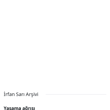
İrfan Sarı Arşivi
Yaşama ağrısı