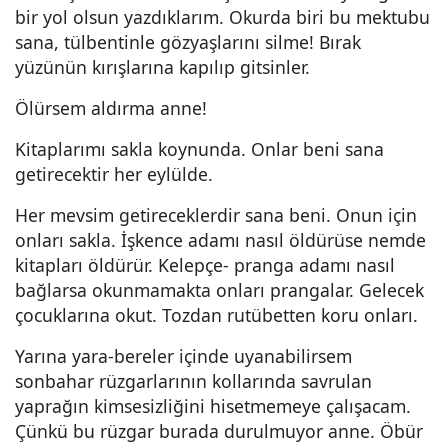
bir yol olsun yazdıklarım. Okurda biri bu mektubu
sana, tülbentinle gözyaşlarını silme! Bırak
yüzünün kırışlarına kapılıp gitsinler.
Ölürsem aldırma anne!
Kitaplarımı sakla koynunda. Onlar beni sana
getirecektir her eylülde.
Her mevsim getireceklerdir sana beni. Onun için
onları sakla. İşkence adamı nasıl öldürüse nemde
kitapları öldürür. Kelepçe- pranga adamı nasıl
bağlarsa okunmamakta onları prangalar. Gelecek
çocuklarına okut. Tozdan rutübetten koru onları.
Yarına yara-bereler içinde uyanabilirsem
sonbahar rüzgarlarının kollarında savrulan
yaprağın kimsesizliğini hisetmemeye çalışacam.
Çünkü bu rüzgar burada durulmuyor anne. Öbür