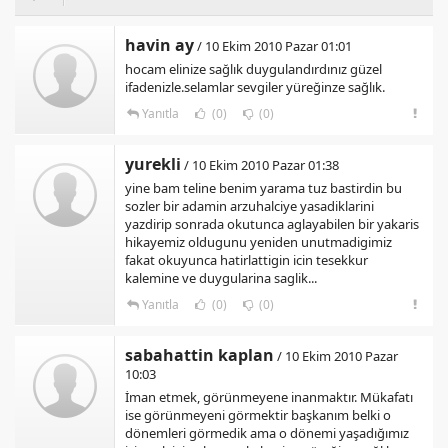
havin ay
/ 10 Ekim 2010 Pazar 01:01
hocam elinize sağlık duygulandırdınız güzel
ifadenizle.selamlar sevgiler yüreğinze sağlık.
Yanıtla
(0)
(0)
yurekli
/ 10 Ekim 2010 Pazar 01:38
yine bam teline benim yarama tuz bastirdin bu
sozler bir adamin arzuhalciye yasadiklarini
yazdirip sonrada okutunca aglayabilen bir yakaris
hikayemiz oldugunu yeniden unutmadigimiz
fakat okuyunca hatirlattigin icin tesekkur
kalemine ve duygularina saglik...
Yanıtla
(0)
(0)
sabahattin kaplan
/ 10 Ekim 2010 Pazar
10:03
İman etmek, görünmeyene inanmaktır. Mükafatı
ise görünmeyeni görmektir başkanım belki o
dönemleri görmedik ama o dönemi yaşadığımız