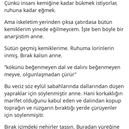
Çünkü insanı kemiğine kadar bükmek istiyorlar,
ruhuna kadar eğmek.
Ama iskeletim yerinden çıksa çatırdasa bütün
kemiklerim yinede eğilmeycem. İşte ben böyle bir
anarşistim anne.
Sütün geçmiş kemiklerime. Ruhuma lorinlerin
inmiş. Bırak kalsın anne.
“kökünü beğenmeyen dal ve dalını beğenmeyen
meyve, olgunlaşmadan çürür”
Bu veciz söz eylül sabahlarında dallarından düşen
yapraklar için söylenmiştir anne. Hani korkaklığın
marifet olduğunu kabul eden ve dalından kopup
toprağın ve rüzgarın bıraktığı yerde çürüyenler
için söylenmişitr.
Bırak içimdeki nehirler taşsın. Buradan yüreğine