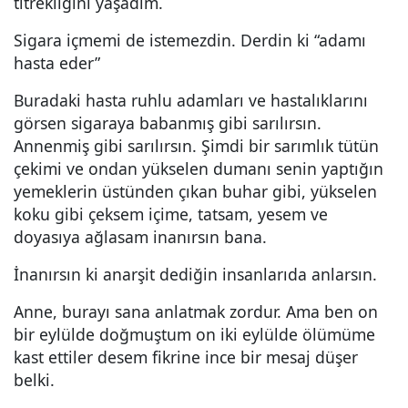
titrekliğini yaşadım.
Sigara içmemi de istemezdin. Derdin ki “adamı
hasta eder”
Buradaki hasta ruhlu adamları ve hastalıklarını
görsen sigaraya babanmış gibi sarılırsın.
Annenmiş gibi sarılırsın. Şimdi bir sarımlık tütün
çekimi ve ondan yükselen dumanı senin yaptığın
yemeklerin üstünden çıkan buhar gibi, yükselen
koku gibi çeksem içime, tatsam, yesem ve
doyasıya ağlasam inanırsın bana.
İnanırsın ki anarşit dediğin insanlarıda anlarsın.
Anne, burayı sana anlatmak zordur. Ama ben on
bir eylülde doğmuştum on iki eylülde ölümüme
kast ettiler desem fikrine ince bir mesaj düşer
belki.