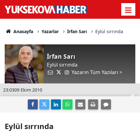
Anasayfa
Yazarlar
İrfan Sarı
Eylül sırrında
İrfan Sarı
Eylül sırrında
Yazarın Tüm Yazıları >
23:03
09 Ekim 2010
Eylül sırrında