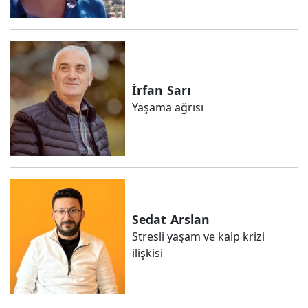
İrfan
Sarı
Yaşama ağrısı
Sedat
Arslan
Stresli yaşam ve kalp krizi
ilişkisi