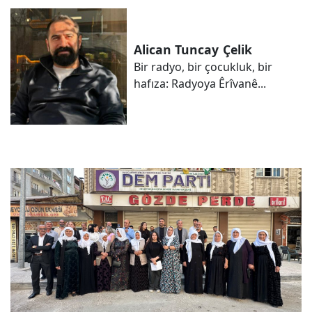
Alican Tuncay
Çelik
Bir radyo, bir çocukluk, bir
hafıza: Radyoya Êrîvanê...