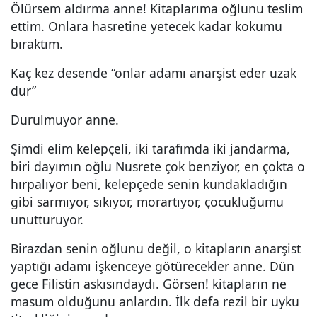
Ölürsem aldırma anne! Kitaplarıma oğlunu teslim
ettim. Onlara hasretine yetecek kadar kokumu
bıraktım.
Kaç kez desende “onlar adamı anarşist eder uzak
dur”
Durulmuyor anne.
Şimdi elim kelepçeli, iki tarafımda iki jandarma,
biri dayımın oğlu Nusrete çok benziyor, en çokta o
hırpalıyor beni, kelepçede senin kundakladığın
gibi sarmıyor, sıkıyor, morartıyor, çocukluğumu
unutturuyor.
Birazdan senin oğlunu değil, o kitapların anarşist
yaptığı adamı işkenceye götürecekler anne. Dün
gece Filistin askısındaydı. Görsen! kitapların ne
masum olduğunu anlardın. İlk defa rezil bir uyku