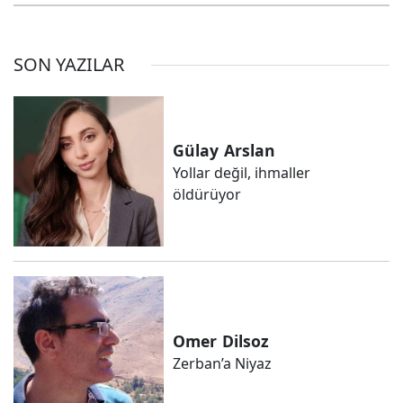
SON YAZILAR
Gülay
Arslan
Yollar değil, ihmaller
öldürüyor
Omer
Dilsoz
Zerban’a Niyaz