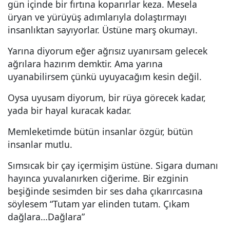
gün içinde bir fırtına koparırlar keza. Mesela
üryan ve yürüyüş adımlarıyla dolaştırmayı
insanlıktan sayıyorlar. Üstüne marş okumayı.
Yarına diyorum eğer ağrısız uyanırsam gelecek
ağrılara hazırım demktir. Ama yarına
uyanabilirsem çünkü uyuyacağım kesin değil.
Oysa uyusam diyorum, bir rüya görecek kadar,
yada bir hayal kuracak kadar.
Memleketimde bütün insanlar özgür, bütün
insanlar mutlu.
Sımsıcak bir çay içermişim üstüne. Sigara dumanı
hayınca yuvalanırken ciğerime. Bir ezginin
beşiğinde sesimden bir ses daha çıkarırcasına
söylesem “Tutam yar elinden tutam. Çıkam
dağlara…Dağlara”