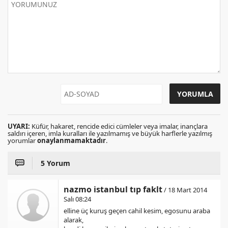
UYARI:
Küfür, hakaret, rencide edici cümleler veya imalar, inançlara
saldırı içeren, imla kuralları ile yazılmamış ve büyük harflerle yazılmış
yorumlar
onaylanmamaktadır
.
5 Yorum
nazmo istanbul tıp faklt
/ 18 Mart 2014
Salı 08:24
elline üç kuruş geçen cahil kesim, egosunu araba
alarak,