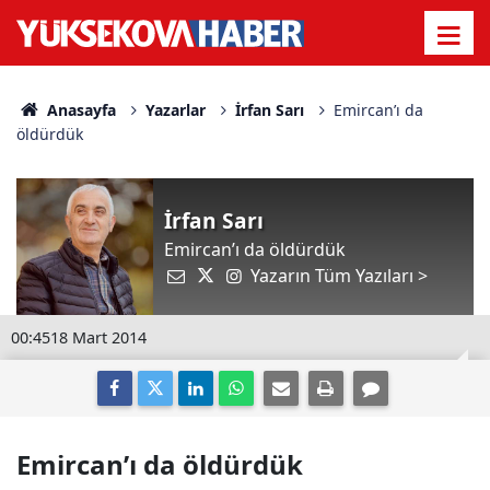
Anasayfa
Yazarlar
İrfan Sarı
Emircan’ı da
öldürdük
İrfan Sarı
Emircan’ı da öldürdük
Yazarın Tüm Yazıları >
00:45
18 Mart 2014
Emircan’ı da öldürdük