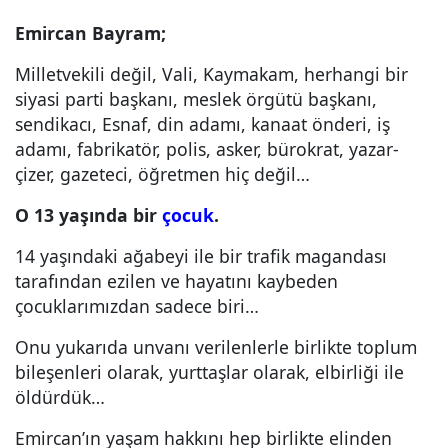
Emircan Bayram;
Milletvekili değil, Vali, Kaymakam, herhangi bir
siyasi parti başkanı, meslek örgütü başkanı,
sendikacı, Esnaf, din adamı, kanaat önderi, iş
adamı, fabrikatör, polis, asker, bürokrat, yazar-
çizer, gazeteci, öğretmen hiç değil…
O 13 yaşında bir
çocuk
.
14 yaşındaki ağabeyi ile bir trafik magandası
tarafından ezilen ve hayatını kaybeden
çocuklarımızdan sadece biri…
Onu yukarıda unvanı verilenlerle birlikte toplum
bileşenleri olarak, yurttaşlar olarak, elbirliği ile
öldürdük…
Emircan’ın yaşam hakkını hep birlikte elinden