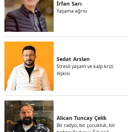
İrfan
Sarı
Yaşama ağrısı
Sedat
Arslan
Stresli yaşam ve kalp krizi
ilişkisi
Alican Tuncay
Çelik
Bir radyo, bir çocukluk, bir