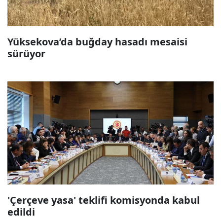
Yüksekova’da buğday hasadı mesaisi
sürüyor
'Çerçeve yasa' teklifi komisyonda kabul
edildi