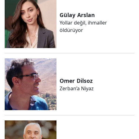
Gülay
Arslan
Yollar değil, ihmaller
öldürüyor
Omer
Dilsoz
Zerban’a Niyaz