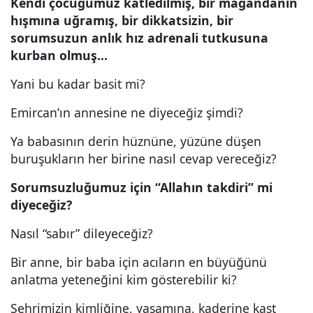
Kendi çocuğumuz katledilmiş, bir magandanın
hışmına uğramış, bir dikkatsizin, bir
sorumsuzun anlık hız adrenali tutkusuna
kurban olmuş…
Yani bu kadar basit mi?
Emircan’ın annesine ne diyeceğiz şimdi?
Ya babasının derin hüznüne, yüzüne düşen
buruşukların her birine nasıl cevap vereceğiz?
Sorumsuzluğumuz için “Allahın takdiri” mi
diyeceğiz?
Nasıl “sabır” dileyeceğiz?
Bir anne, bir baba için acıların en büyüğünü
anlatma yeteneğini kim gösterebilir ki?
Şehrimizin kimliğine, yaşamına, kaderine kast