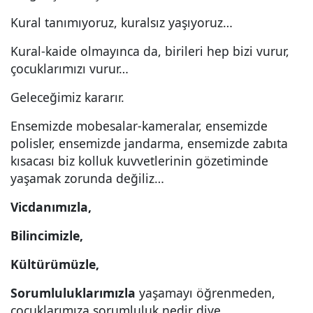
Kural tanımıyoruz, kuralsız yaşıyoruz…
Kural-kaide olmayınca da, birileri hep bizi vurur,
çocuklarımızı vurur…
Geleceğimiz kararır.
Ensemizde mobesalar-kameralar, ensemizde
polisler, ensemizde jandarma, ensemizde zabıta
kısacası biz kolluk kuvvetlerinin gözetiminde
yaşamak zorunda değiliz…
Vicdanımızla,
Bilincimizle,
Kültürümüzle,
Sorumluluklarımızla
yaşamayı öğrenmeden,
çocuklarımıza sorumluluk nedir diye