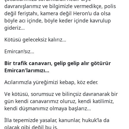
davranışlarımız ve bilgimizle vermedikçe, polis
değil feriştahı, kamera değil Heron’u da olsa
böyle acı içinde, böyle keder içinde kavrulup
gideriz…
Kötüsü geleceksiz kalırız…
Emircan’sız…
Bir trafik canavarı, gelip gelip alır götürür
Emircan’larımızı…
Acılarımızla yüreğimizi kebap, köz eder.
Ve kötüsü, sorumsuz ve bilinçsiz davranarak bir
gün kendi canavarımız oluruz, kendi katilimiz,
kendi düşmanımız olmaya başlarız…
İlla tepemizde yasalar, kanunlar, hukuk’la da
olacak gibi değil bu iş.