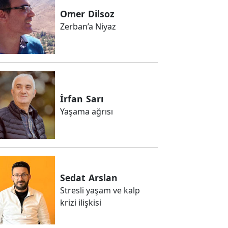
Omer
Dilsoz
Zerban’a Niyaz
İrfan
Sarı
Yaşama ağrısı
Sedat
Arslan
Stresli yaşam ve kalp
krizi ilişkisi