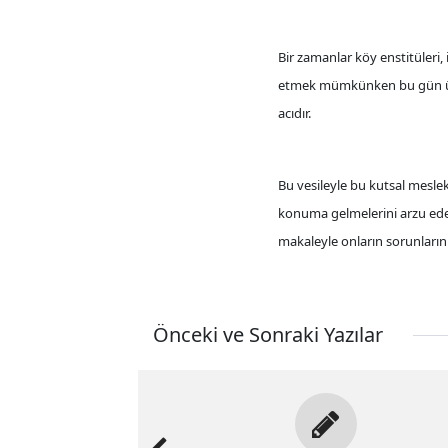
Bir zamanlar köy enstitüleri,
etmek mümkünken bu gün ülk
acıdır.
Bu vesileyle bu kutsal meslek
konuma gelmelerini arzu eder
makaleyle onların sorunların
Önceki ve Sonraki Yazılar