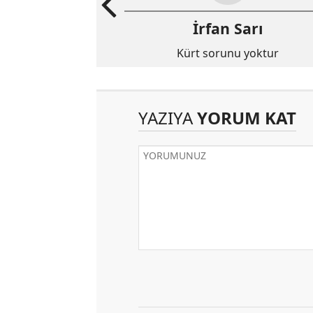
İrfan Sarı
Kürt sorunu yoktur
YAZIYA
YORUM KAT