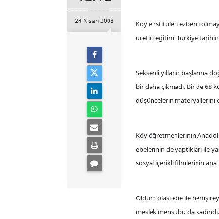
24 Nisan 2008
Köy enstitüleri ezberci olma
üretici eğitimi Türkiye tarihin
Seksenli yılların başlarına 
bir daha çıkmadı. Bir de 68 
düşüncelerin materyallerini 
Köy öğretmenlerinin Anadolu"
ebelerinin de yaptıkları ile y
sosyal içerikli filmlerinin an
Oldum olası ebe ile hemşireyi 
meslek mensubu da kadındı. O