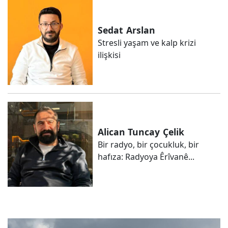
Sedat
Arslan
Stresli yaşam ve kalp krizi
ilişkisi
Alican Tuncay
Çelik
Bir radyo, bir çocukluk, bir
hafıza: Radyoya Êrîvanê...