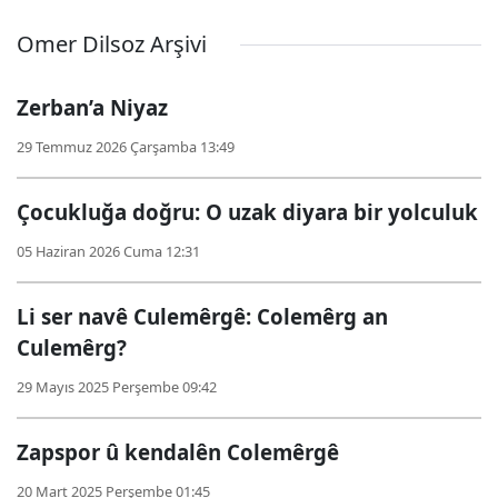
Omer Dilsoz Arşivi
Zerban’a Niyaz
29 Temmuz 2026 Çarşamba 13:49
Çocukluğa doğru: O uzak diyara bir yolculuk
05 Haziran 2026 Cuma 12:31
Li ser navê Culemêrgê: Colemêrg an
Culemêrg?
29 Mayıs 2025 Perşembe 09:42
Zapspor û kendalên Colemêrgê
20 Mart 2025 Perşembe 01:45