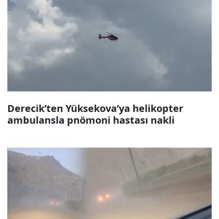
Derecik’ten Yüksekova’ya helikopter
ambulansla pnömoni hastası nakli