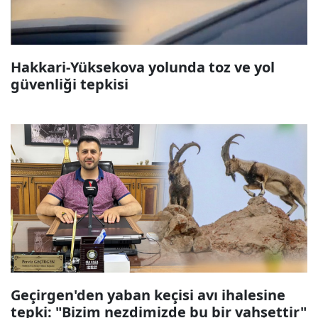
Hakkari-Yüksekova yolunda toz ve yol
güvenliği tepkisi
Geçirgen'den yaban keçisi avı ihalesine
tepki: "Bizim nezdimizde bu bir vahşettir"