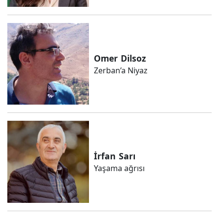
Omer
Dilsoz
Zerban’a Niyaz
İrfan
Sarı
Yaşama ağrısı