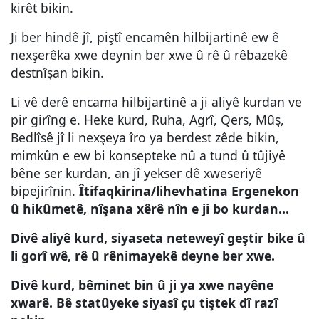
kirêt bikin.
Ji ber hindê jî, piştî encamên hilbijartinê ew ê
nexşerêka xwe deynin ber xwe û rê û rêbazekê
destnîşan bikin.
Li vê derê encama hilbijartinê a ji aliyê kurdan ve
pir girîng e. Heke kurd, Ruha, Agrî, Qers, Mûş,
Bedlîsê jî li nexşeya îro ya berdest zêde bikin,
mimkûn e ew bi konsepteke nû a tund û tûjiyê
bêne ser kurdan, an jî yekser dê xweseriyê
bipejirînin.
Îtifaqkirina/lihevhatina Ergenekon
û hikûmetê, nîşana xêrê nîn e ji bo kurdan…
Divê aliyê kurd, siyaseta neteweyî geştir bike û
li gorî wê, rê û rênimayekê deyne ber xwe.
Divê kurd, bêminet bin û ji ya xwe nayêne
xwarê. Bê statûyeke siyasî çu tiştek dî razî