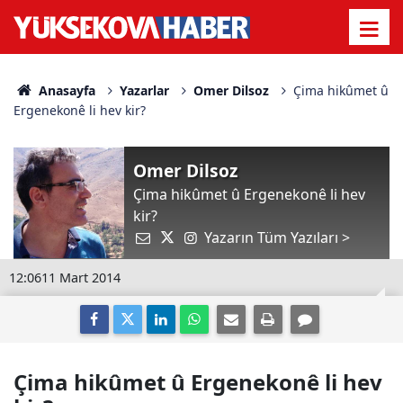
Anasayfa
Yazarlar
Omer Dilsoz
Çima hikûmet û
Ergenekonê li hev kir?
Omer Dilsoz
Çima hikûmet û Ergenekonê li hev
kir?
Yazarın Tüm Yazıları >
12:06
11 Mart 2014
Çima hikûmet û Ergenekonê li hev