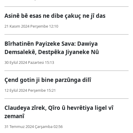
Asinê bê esas ne dibe çakuç ne jî das
21 Kasım 2024 Perşembe 12:10
Bîrhatinên Payizeke Sava: Dawiya
Demsalekê, Destpêka Jiyaneke Nû
30 Eylül 2024 Pazartesi 15:13
Çend gotin ji bine parzûnga dilî
12 Eylül 2024 Perşembe 15:21
Claudeya zîrek, Qîro û hevrêtiya ligel vî
zemanî
31 Temmuz 2024 Çarşamba 02:56