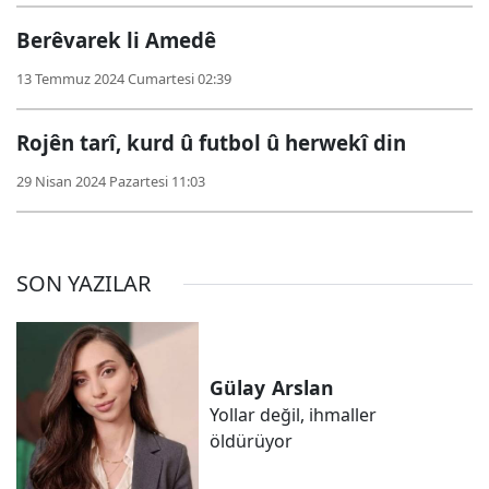
Berêvarek li Amedê
13 Temmuz 2024 Cumartesi 02:39
Rojên tarî, kurd û futbol û herwekî din
29 Nisan 2024 Pazartesi 11:03
SON YAZILAR
Gülay
Arslan
Yollar değil, ihmaller
öldürüyor