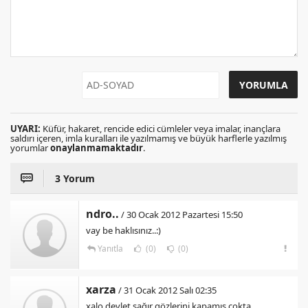
UYARI:
Küfür, hakaret, rencide edici cümleler veya imalar, inançlara
saldırı içeren, imla kuralları ile yazılmamış ve büyük harflerle yazılmış
yorumlar
onaylanmamaktadır
.
3 Yorum
ndro..
/ 30 Ocak 2012 Pazartesi 15:50
vay be haklısınız..:)
Yanıtla
(0)
(0)
xarza
/ 31 Ocak 2012 Salı 02:35
xalo devlet sağır gözlerini kapamış çokta