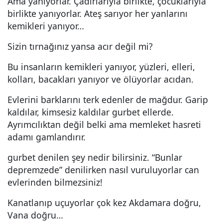
Ama yanıyorlar. Çadırlarıyla birlikte, çocuklarıyla
birlikte yanıyorlar. Ateş sarıyor her yanlarını
kemikleri yanıyor…
Sizin tırnağınız yansa acır değil mi?
Bu insanların kemikleri yanıyor, yüzleri, elleri,
kolları, bacakları yanıyor ve ölüyorlar acıdan.
Evlerini barklarını terk edenler de mağdur. Garip
kaldılar, kimsesiz kaldılar gurbet ellerde.
Ayrımcılıktan değil belki ama memleket hasreti
adamı gamlandırır.
gurbet denilen şey nedir bilirsiniz. “Bunlar
depremzede” denilirken nasıl vuruluyorlar can
evlerinden bilmezsiniz!
Kanatlanıp uçuyorlar çok kez Akdamara doğru,
Vana doğru…