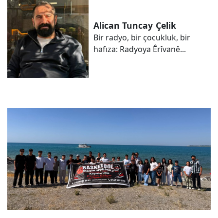
Alican Tuncay
Çelik
Bir radyo, bir çocukluk, bir
hafıza: Radyoya Êrîvanê...