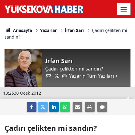
Anasayfa
Yazarlar
İrfan Sarı
Çadırı çelikten mi
sandın?
İrfan Sarı
Çadırı çelikten mi sandın?
Yazarın Tüm Yazıları >
13:25
30 Ocak 2012
Çadırı çelikten mi sandın?