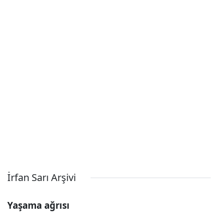
İrfan Sarı Arşivi
Yaşama ağrısı