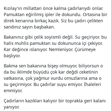
Kızılay'ın millattan önce kalma çadırlarıydı onlar.
Pamuktan eğirilmiş ipler ile dokundu. Ortasına bir
direk kenarına birkaç kazık. Siz bu çadırı çelikten
sandınız sayın başbakan.
Bakanınız gibi çelik soyismli değil. Su geçiriyor. bu
halis muhlis pamuktan su dokununca içi çekiyor.
Kar değince ıslanıyor. Nemleniyor. Çürümeye
başlıyor.
Bakma sen bakanına bişey olmuyor, biliyorsun o
da bu iklimde büyüdü çok kar değdi ceketinin
vatkasına, çok yağmur vurdu omuzlarına ama o
su geçirmiyor. Bu çadırlar suyu emiyor. İhaleleri
emmiyor.
Çadırların kazıkları kalıyor bir toprakta geri kalanı
yanıyor.