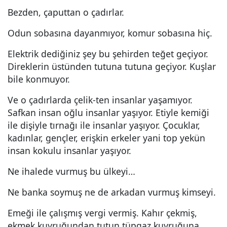
Bezden, çaputtan o çadırlar.
Odun sobasına dayanmıyor, komur sobasına hiç.
Elektrik dediğiniz şey bu şehirden teğet geçiyor.
Direklerin üstünden tutuna tutuna geçiyor. Kuşlar
bile konmuyor.
Ve o çadırlarda çelik-ten insanlar yaşamıyor.
Safkan insan oğlu insanlar yaşıyor. Etiyle kemiği
ile dişiyle tırnağı ile insanlar yaşıyor. Çocuklar,
kadınlar, gençler, erişkin erkeler yani top yekün
insan kokulu insanlar yaşıyor.
Ne ihalede vurmuş bu ülkeyi…
Ne banka soymuş ne de arkadan vurmuş kimseyi.
Emeği ile çalışmış vergi vermiş. Kahır çekmiş,
ekmek kuyruğundan tutun tüpgaz kuyruğuna