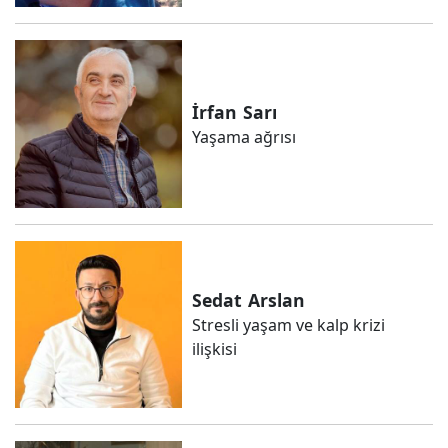
İrfan
Sarı
Yaşama ağrısı
Sedat
Arslan
Stresli yaşam ve kalp krizi
ilişkisi