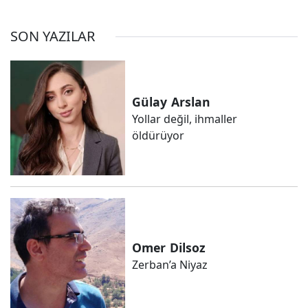
SON YAZILAR
Gülay
Arslan
Yollar değil, ihmaller
öldürüyor
Omer
Dilsoz
Zerban’a Niyaz