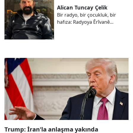
Alican Tuncay
Çelik
Bir radyo, bir çocukluk, bir
hafıza: Radyoya Êrîvanê...
Trump: İran'la anlaşma yakında