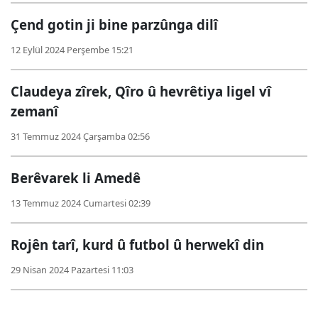
Çend gotin ji bine parzûnga dilî
12 Eylül 2024 Perşembe 15:21
Claudeya zîrek, Qîro û hevrêtiya ligel vî
zemanî
31 Temmuz 2024 Çarşamba 02:56
Berêvarek li Amedê
13 Temmuz 2024 Cumartesi 02:39
Rojên tarî, kurd û futbol û herwekî din
29 Nisan 2024 Pazartesi 11:03