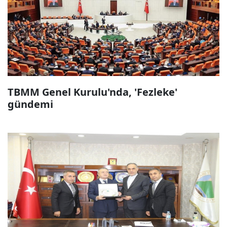
TBMM Genel Kurulu'nda, 'Fezleke'
gündemi