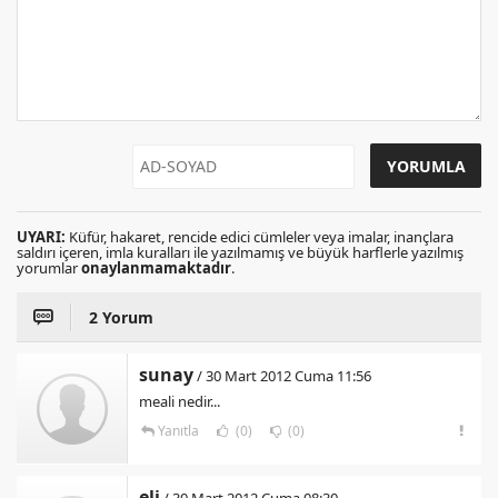
UYARI:
Küfür, hakaret, rencide edici cümleler veya imalar, inançlara
saldırı içeren, imla kuralları ile yazılmamış ve büyük harflerle yazılmış
yorumlar
onaylanmamaktadır
.
2 Yorum
sunay
/ 30 Mart 2012 Cuma 11:56
meali nedir...
Yanıtla
(0)
(0)
eli