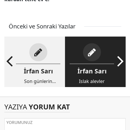
Önceki ve Sonraki Yazılar
İrfan Sarı
İrfan Sarı
Son günlerin
Islak alevler
izinden
YAZIYA
YORUM KAT