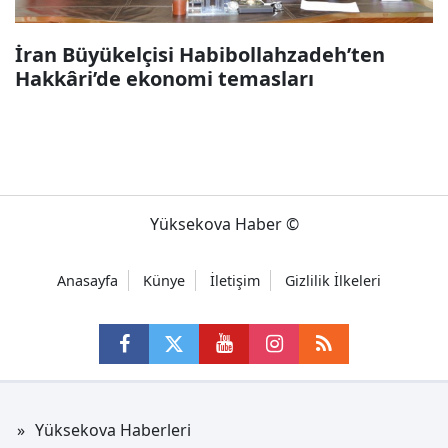
İran Büyükelçisi Habibollahzadeh’ten
Hakkâri’de ekonomi temasları
Yüksekova Haber ©
Anasayfa
Künye
İletişim
Gizlilik İlkeleri
Yüksekova Haberleri