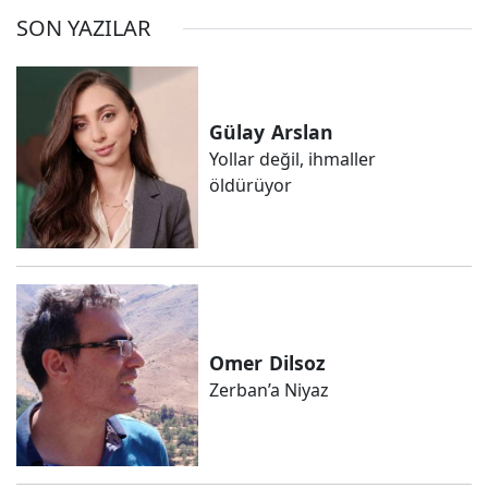
SON YAZILAR
Gülay
Arslan
Yollar değil, ihmaller
öldürüyor
Omer
Dilsoz
Zerban’a Niyaz