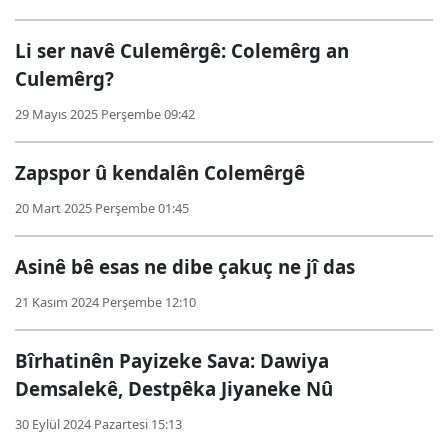
Li ser navê Culemêrgê: Colemêrg an
Culemêrg?
29 Mayıs 2025 Perşembe 09:42
Zapspor û kendalên Colemêrgê
20 Mart 2025 Perşembe 01:45
Asinê bê esas ne dibe çakuç ne jî das
21 Kasım 2024 Perşembe 12:10
Bîrhatinên Payizeke Sava: Dawiya
Demsalekê, Destpêka Jiyaneke Nû
30 Eylül 2024 Pazartesi 15:13