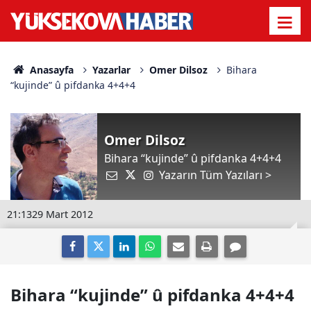
Anasayfa
Yazarlar
Omer Dilsoz
Bihara
“kujinde” û pifdanka 4+4+4
Omer Dilsoz
Bihara “kujinde” û pifdanka 4+4+4
Yazarın Tüm Yazıları >
21:13
29 Mart 2012
Bihara “kujinde” û pifdanka 4+4+4