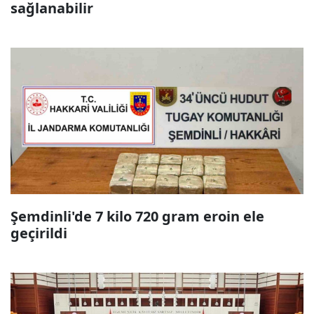
sağlanabilir
Şemdinli'de 7 kilo 720 gram eroin ele
geçirildi