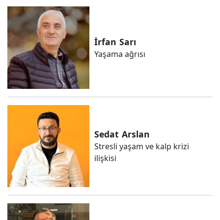
İrfan
Sarı
Yaşama ağrısı
Sedat
Arslan
Stresli yaşam ve kalp krizi
ilişkisi