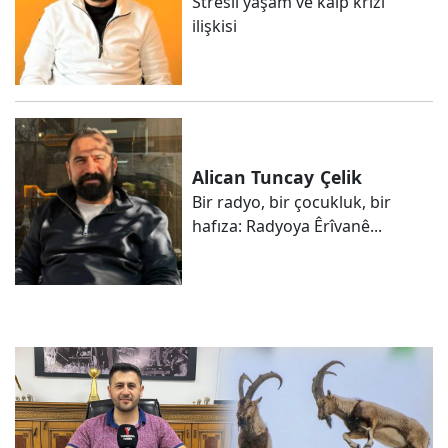
Stresli yaşam ve kalp krizi
ilişkisi
Alican Tuncay
Çelik
Bir radyo, bir çocukluk, bir
hafıza: Radyoya Êrîvanê...