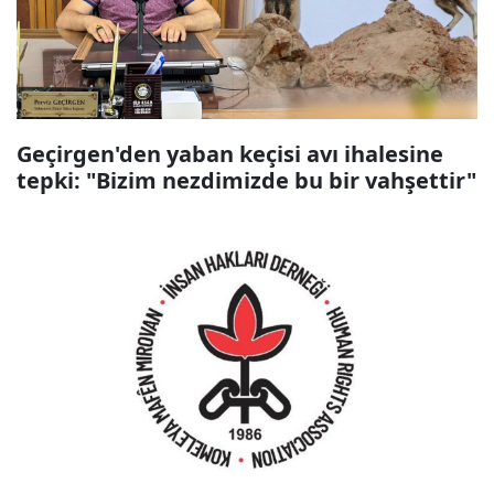
Geçirgen'den yaban keçisi avı ihalesine
tepki: "Bizim nezdimizde bu bir vahşettir"