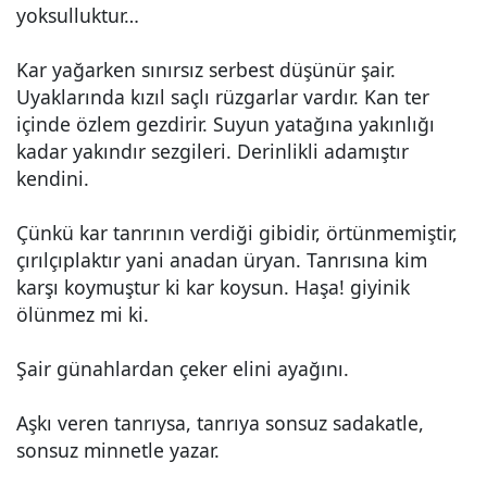
yoksulluktur…
Kar yağarken sınırsız serbest düşünür şair.
Uyaklarında kızıl saçlı rüzgarlar vardır. Kan ter
içinde özlem gezdirir. Suyun yatağına yakınlığı
kadar yakındır sezgileri. Derinlikli adamıştır
kendini.
Çünkü kar tanrının verdiği gibidir, örtünmemiştir,
çırılçıplaktır yani anadan üryan. Tanrısına kim
karşı koymuştur ki kar koysun. Haşa! giyinik
ölünmez mi ki.
Şair günahlardan çeker elini ayağını.
Aşkı veren tanrıysa, tanrıya sonsuz sadakatle,
sonsuz minnetle yazar.