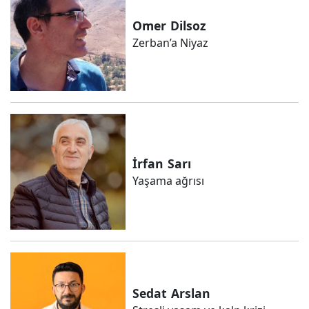
Omer
Dilsoz
Zerban’a Niyaz
İrfan
Sarı
Yaşama ağrısı
Sedat
Arslan