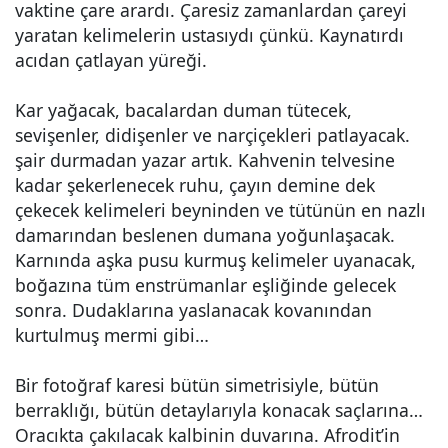
vaktine çare arardı. Çaresiz zamanlardan çareyi
yaratan kelimelerin ustasıydı çünkü. Kaynatırdı
acıdan çatlayan yüreği.
Kar yağacak, bacalardan duman tütecek,
sevişenler, didişenler ve narçiçekleri patlayacak.
şair durmadan yazar artık. Kahvenin telvesine
kadar şekerlenecek ruhu, çayın demine dek
çekecek kelimeleri beyninden ve tütünün en nazlı
damarından beslenen dumana yoğunlaşacak.
Karnında aşka pusu kurmuş kelimeler uyanacak,
boğazına tüm enstrümanlar eşliğinde gelecek
sonra. Dudaklarına yaslanacak kovanından
kurtulmuş mermi gibi…
Bir fotoğraf karesi bütün simetrisiyle, bütün
berraklığı, bütün detaylarıyla konacak saçlarına…
Oracıkta çakılacak kalbinin duvarına. Afrodit’in