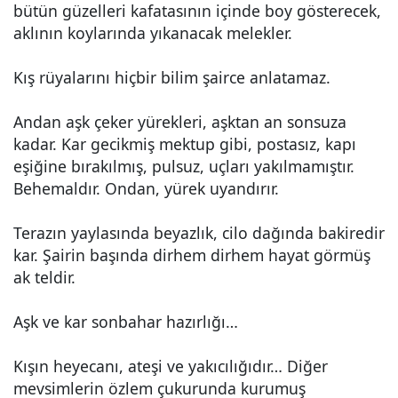
bütün güzelleri kafatasının içinde boy gösterecek,
aklının koylarında yıkanacak melekler.
Kış rüyalarını hiçbir bilim şairce anlatamaz.
Andan aşk çeker yürekleri, aşktan an sonsuza
kadar. Kar gecikmiş mektup gibi, postasız, kapı
eşiğine bırakılmış, pulsuz, uçları yakılmamıştır.
Behemaldır. Ondan, yürek uyandırır.
Terazın yaylasında beyazlık, cilo dağında bakiredir
kar. Şairin başında dirhem dirhem hayat görmüş
ak teldir.
Aşk ve kar sonbahar hazırlığı…
Kışın heyecanı, ateşi ve yakıcılığıdır… Diğer
mevsimlerin özlem çukurunda kurumuş