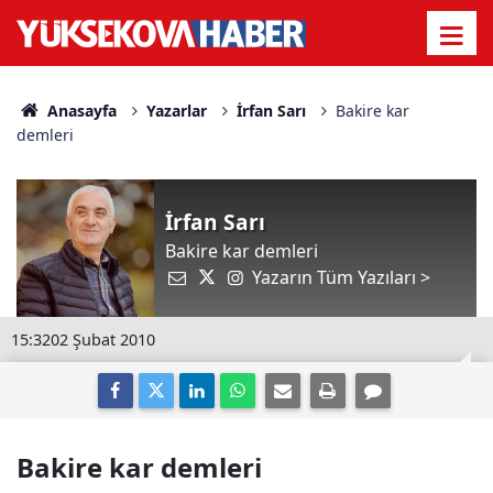
Anasayfa
Yazarlar
İrfan Sarı
Bakire kar
demleri
İrfan Sarı
Bakire kar demleri
Yazarın Tüm Yazıları >
15:32
02 Şubat 2010
Bakire kar demleri