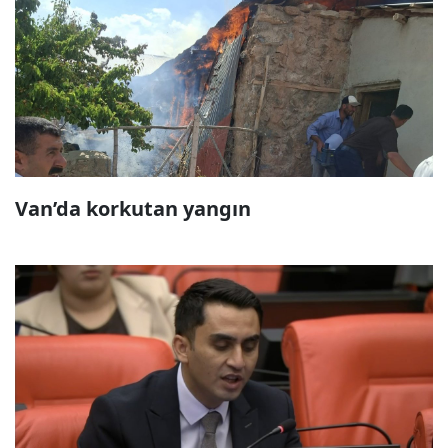
Van’da korkutan yangın