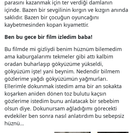
parasını kazanmak için ter verdiği damlanın
içinde. Bazen bir sevgilinin kırgın ve kızgın anında
saklıdır. Bazen bir çocuğun oyuncağını
kaybetmesinden kopan kıyamettir.
Ben bu gece bir film izledim baba!
Bu filmde mi gizliydi benim hüznüm bilemedim
ama kaburgalarımı tekmeler gibi attı kalbim
oradan buharlaşıp gökyüzüme yükseldi,
gökyüzüm işte! yani beynim. Nedendir bilmem
gözlerime yağdı gökyüzümün yağmurları.
Ellerimle dokunmak istedim ama bir an sokakta
koşarken aniden dönen toz bulutu kaçsın
gözlerime istedim bunu anlatacak bir sebebim
olsun diye. Dokunursam ağladığımı görecekti
evdekiler ben sonra nasıl anlatırdım bu sebepsiz
hüznü…