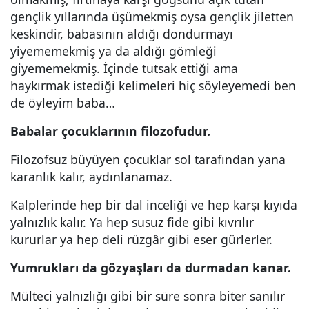
gençlik yıllarında üşümekmiş oysa gençlik jiletten
keskindir, babasının aldığı dondurmayı
yiyememekmiş ya da aldığı gömleği
giyememekmiş. İçinde tutsak ettiği ama
haykırmak istediği kelimeleri hiç söyleyemedi ben
de öyleyim baba…
Babalar çocuklarının filozofudur.
Filozofsuz büyüyen çocuklar sol tarafından yana
karanlık kalır, aydınlanamaz.
Kalplerinde hep bir dal inceliği ve hep karşı kıyıda
yalnızlık kalır. Ya hep susuz fide gibi kıvrılır
kururlar ya hep deli rüzgâr gibi eser gürlerler.
Yumrukları da gözyaşları da durmadan kanar.
Mülteci yalnızlığı gibi bir süre sonra biter sanılır