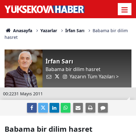
Anasayfa
Yazarlar
İrfan Sarı
Babama bir dilim
hasret
İrfan Sarı
Babama bir dilim hasret
Yazarın Tüm Yazıları >
00:22
31 Mayıs 2011
Babama bir dilim hasret