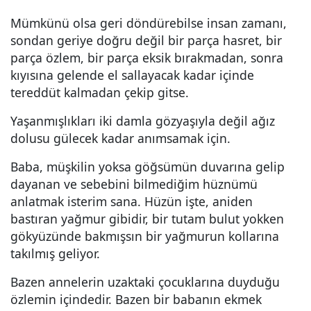
Mümkünü olsa geri döndürebilse insan zamanı,
sondan geriye doğru değil bir parça hasret, bir
parça özlem, bir parça eksik bırakmadan, sonra
kıyısına gelende el sallayacak kadar içinde
tereddüt kalmadan çekip gitse.
Yaşanmışlıkları iki damla gözyaşıyla değil ağız
dolusu gülecek kadar anımsamak için.
Baba, müşkilin yoksa göğsümün duvarına gelip
dayanan ve sebebini bilmediğim hüznümü
anlatmak isterim sana. Hüzün işte, aniden
bastıran yağmur gibidir, bir tutam bulut yokken
gökyüzünde bakmışsın bir yağmurun kollarına
takılmış geliyor.
Bazen annelerin uzaktaki çocuklarına duyduğu
özlemin içindedir. Bazen bir babanın ekmek