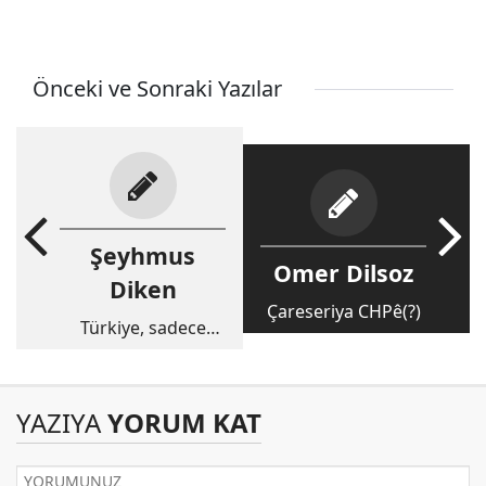
Önceki ve Sonraki Yazılar
Şeyhmus
Omer Dilsoz
Diken
Çareseriya CHPê(?)
Türkiye, sadece
Türklerin midir?
YAZIYA
YORUM KAT