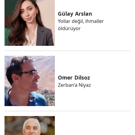
Gülay
Arslan
Yollar değil, ihmaller
öldürüyor
Omer
Dilsoz
Zerban’a Niyaz