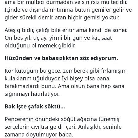
ama bir mülteci durmadan ve sınırsız mültecidir.
İçinde ve dışında rıhtımına bütün gemiler gelir ve
gider sürekli demir atan hiçbir gemisi yoktur.
Ateş gibidir, çeliği bile eritir ama kendi de söner.
On beş yıl, üç ay, yirmi bir gün ve kaç saat
olduğunu bilmemek gibidir.
Hüzünden ve babasızlıktan söz ediyorum.
Kör kütüğüm bu gece, zemberek gibi fırlamışım
kulaklarım uğulduyor. İyi bişey olsa bana
bırakmazlardı bunu. Ama olsun bana hep sana
sığınmayı hatırlatıyor.
Bak işte şafak söktü…
Pencerenin önündeki söğüt ağacına tünemiş
serçelerin cıvıltısı geldi içeri. Anlaşıldı, seninle
zamana doyulmuyor baba.