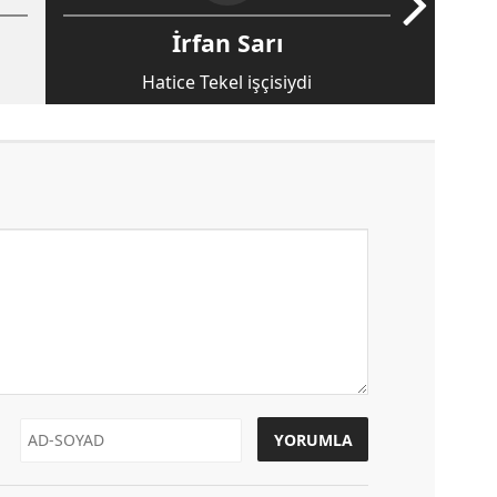
İrfan Sarı
Hatice Tekel işçisiydi