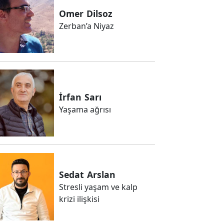
Omer
Dilsoz
Zerban’a Niyaz
İrfan
Sarı
Yaşama ağrısı
Sedat
Arslan
Stresli yaşam ve kalp
krizi ilişkisi