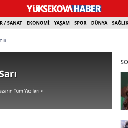
R / SANAT
EKONOMİ
YAŞAM
SPOR
DÜNYA
SAĞLI
min
SO
Sarı
azarın Tüm Yazıları >