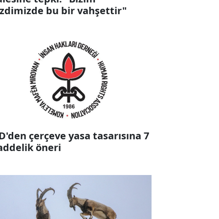
zdimizde bu bir vahşettir"
D'den çerçeve yasa tasarısına 7
ddelik öneri