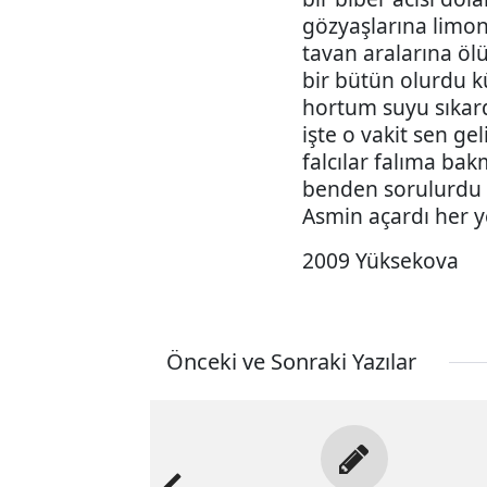
gözyaşlarına limon 
tavan aralarına ölü
bir bütün olurdu kü
hortum suyu sıkar
işte o vakit sen ge
falcılar falıma ba
benden sorulurdu 
Asmin açardı her y
2009 Yüksekova
Önceki ve Sonraki Yazılar