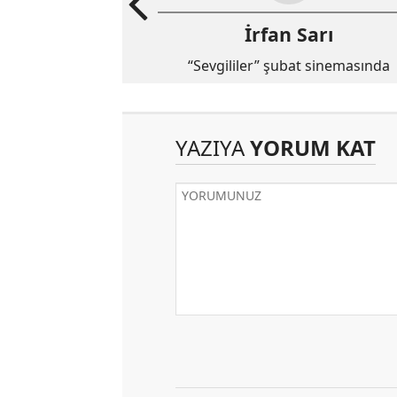
İrfan Sarı
“Sevgililer” şubat sinemasında
YAZIYA
YORUM KAT