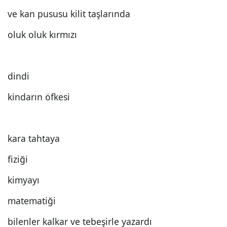
ve kan pususu kilit taşlarında
oluk oluk kırmızı
dindi
kindarın öfkesi
kara tahtaya
fiziği
kimyayı
matematiği
bilenler kalkar ve tebeşirle yazardı