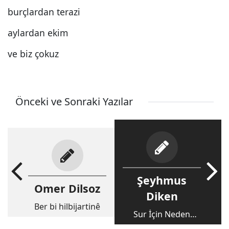
burçlardan terazi
aylardan ekim
ve biz çokuz
Önceki ve Sonraki Yazılar
Şeyhmus
Omer Dilsoz
Diken
Ber bi hilbijartinê
Sur İçin Neden
Kampanya!