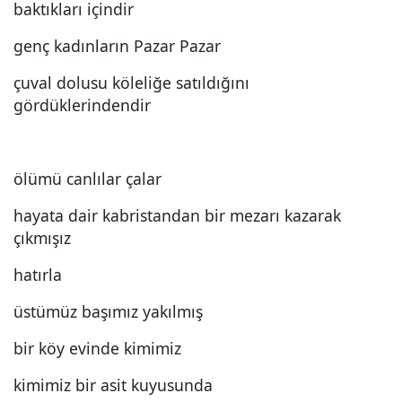
baktıkları içindir
genç kadınların Pazar Pazar
çuval dolusu köleliğe satıldığını
gördüklerindendir
ölümü canlılar çalar
hayata dair kabristandan bir mezarı kazarak
çıkmışız
hatırla
üstümüz başımız yakılmış
bir köy evinde kimimiz
kimimiz bir asit kuyusunda