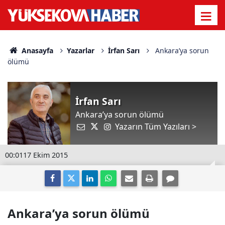
Anasayfa
Yazarlar
İrfan Sarı
Ankara’ya sorun
ölümü
İrfan Sarı
Ankara’ya sorun ölümü
Yazarın Tüm Yazıları >
00:01
17 Ekim 2015
Ankara’ya sorun ölümü