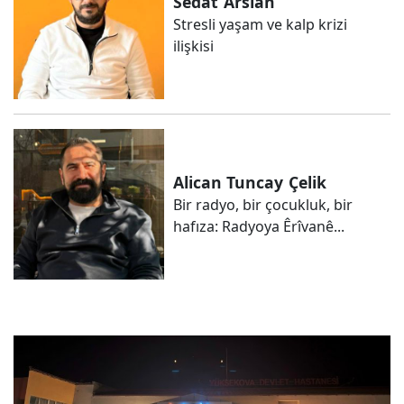
Sedat
Arslan
Stresli yaşam ve kalp krizi
ilişkisi
Alican Tuncay
Çelik
Bir radyo, bir çocukluk, bir
hafıza: Radyoya Êrîvanê...