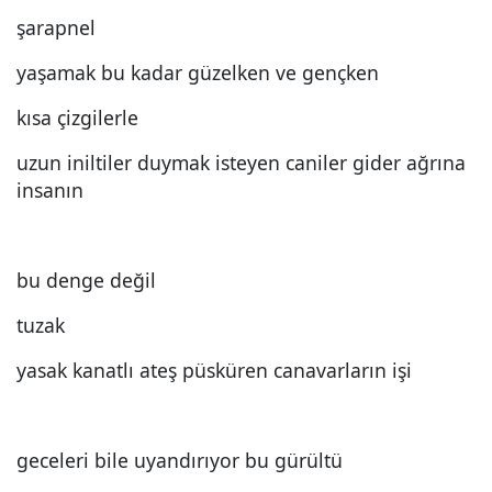
şarapnel
yaşamak bu kadar güzelken ve gençken
kısa çizgilerle
uzun iniltiler duymak isteyen caniler gider ağrına
insanın
bu denge değil
tuzak
yasak kanatlı ateş püsküren canavarların işi
geceleri bile uyandırıyor bu gürültü