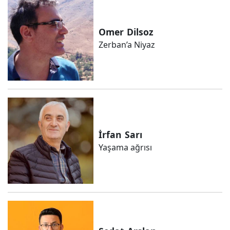
Omer
Dilsoz
Zerban’a Niyaz
İrfan
Sarı
Yaşama ağrısı