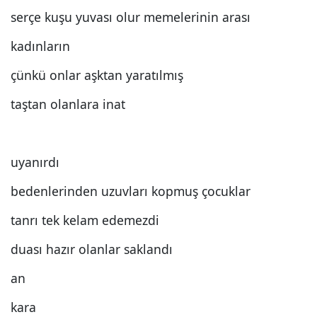
serçe kuşu yuvası olur memelerinin arası
kadınların
çünkü onlar aşktan yaratılmış
taştan olanlara inat
uyanırdı
bedenlerinden uzuvları kopmuş çocuklar
tanrı tek kelam edemezdi
duası hazır olanlar saklandı
an
kara