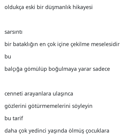
oldukça eski bir düşmanlık hikayesi
sarsıntı
bir bataklığın en çok içine çekilme meselesidir
bu
balçığa gömülüp boğulmaya yarar sadece
cenneti arayanlara ulaşınca
gözlerini götürmemelerini söyleyin
bu tarif
daha çok yedinci yaşında ölmüş çocuklara