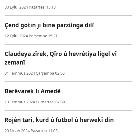
30 Eylül 2024 Pazartesi 15:13
Çend gotin ji bine parzûnga dilî
12 Eylül 2024 Perşembe 15:21
Claudeya zîrek, Qîro û hevrêtiya ligel vî
zemanî
31 Temmuz 2024 Çarşamba 02:56
Berêvarek li Amedê
13 Temmuz 2024 Cumartesi 02:39
Rojên tarî, kurd û futbol û herwekî din
29 Nisan 2024 Pazartesi 11:03