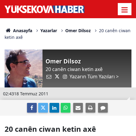
Anasayfa
Yazarlar
Omer Dilsoz
20 canên ciwan
ketin axê
Omer Dilsoz
20 canên ciwan ketin axê
Yazarın Tüm Yazıları >
02:43
18 Temmuz 2011
20 canên ciwan ketin axê