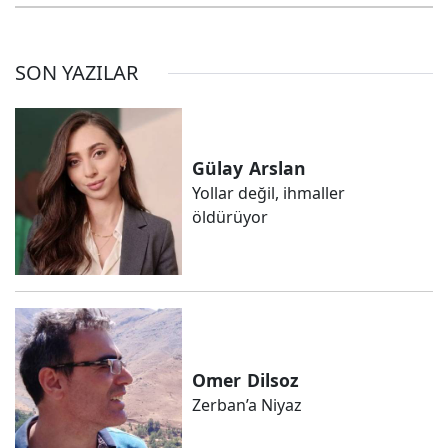
SON YAZILAR
Gülay
Arslan
Yollar değil, ihmaller
öldürüyor
Omer
Dilsoz
Zerban’a Niyaz