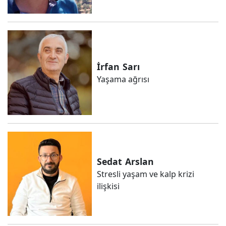
İrfan
Sarı
Yaşama ağrısı
Sedat
Arslan
Stresli yaşam ve kalp krizi
ilişkisi