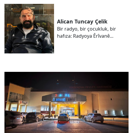
Alican Tuncay
Çelik
Bir radyo, bir çocukluk, bir
hafıza: Radyoya Êrîvanê...