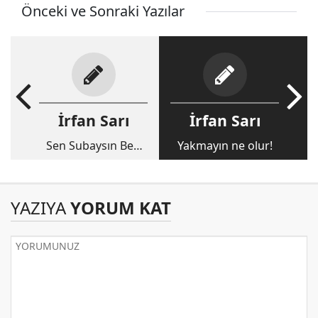
Önceki ve Sonraki Yazılar
İrfan Sarı
İrfan Sarı
Sen Subaysın Ben
Yakmayın ne olur!
Şarapçı
YAZIYA
YORUM KAT