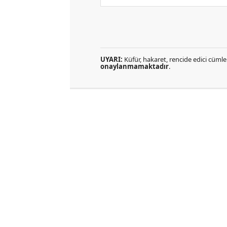
UYARI:
Küfür, hakaret, rencide edici cümlel
onaylanmamaktadır
.