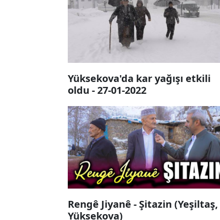
Yüksekova'da kar yağışı etkili
oldu - 27-01-2022
Rengê Jiyanê - Şitazin (Yeşiltaş,
Yüksekova)