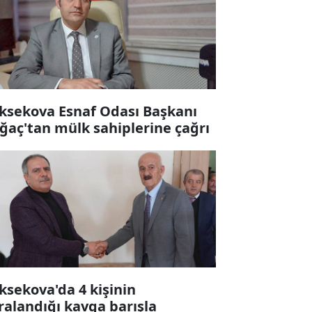
ksekova Esnaf Odası Başkanı
ğaç'tan mülk sahiplerine çağrı
ksekova'da 4 kişinin
ralandığı kavga barışla