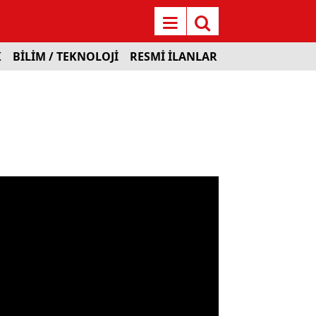
K
BİLİM / TEKNOLOJİ
RESMİ İLANLAR