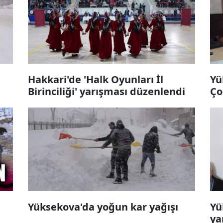
Hakkari'de 'Halk Oyunları İl
Yü
Birinciliği' yarışması düzenlendi
Ço
Yüksekova'da yoğun kar yağışı
Yü
ya