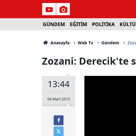
GÜNDEM
EĞİTİM
POLİTİKA
KÜLTÜ
Anasayfa
Web Tv
Gündem
Zoza
Zozani: Derecik'te s
13:44
04 Mart 2015