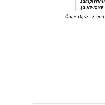
sahiplerini
şuursuz ve 
Ömer Oğuz - Erhan 