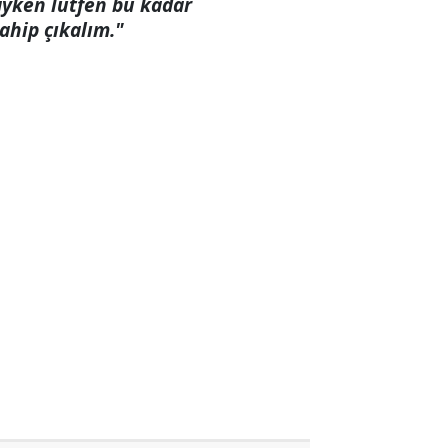
dayken lütfen bu kadar
sahip çıkalım."