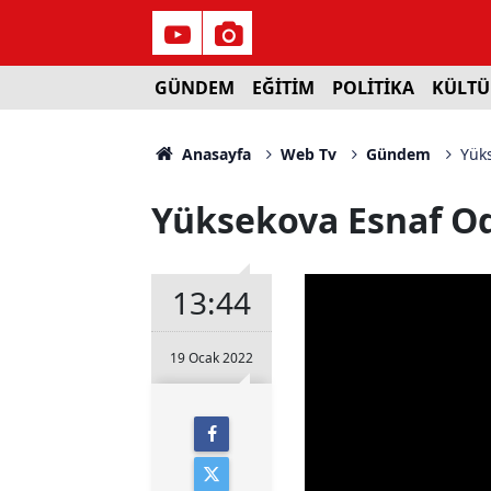
GÜNDEM
EĞİTİM
POLİTİKA
KÜLTÜ
Anasayfa
Web Tv
Gündem
Yüks
Yüksekova Esnaf Od
13:44
19 Ocak 2022