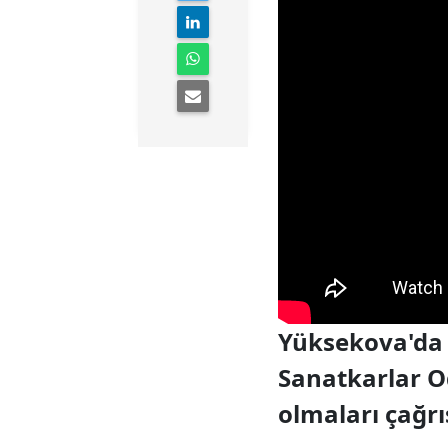
Yüksekova'da a
Sanatkarlar O
olmaları çağr