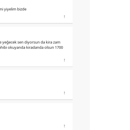
mi yiyelim bizde
 ne yeğecek sen diyorsun da kira zam
sahibi okuyanda kiradanda olsun 1700