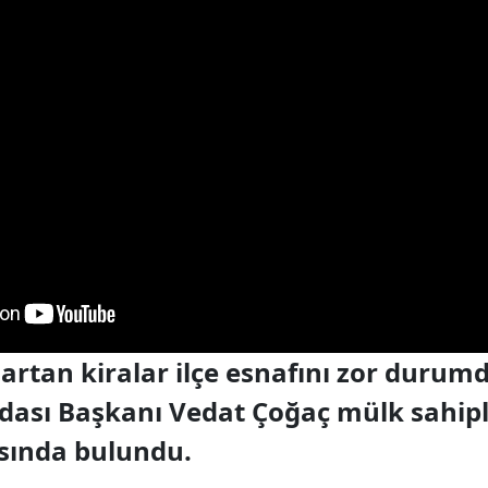
rtan kiralar ilçe esnafını zor durumd
dası Başkanı Vedat Çoğaç mülk sahipl
ısında bulundu.