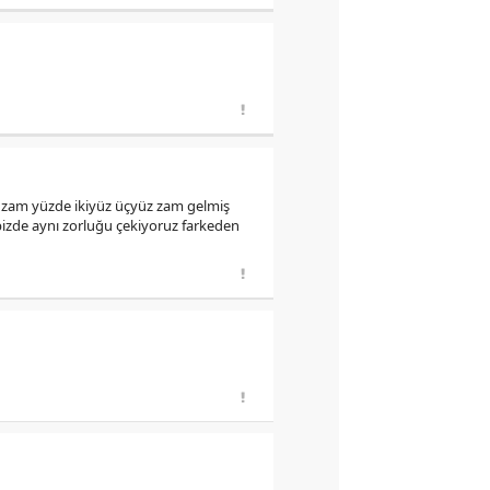
eye zam yüzde ikiyüz üçyüz zam gelmiş
bizde aynı zorluğu çekiyoruz farkeden