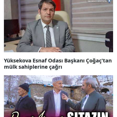
Yüksekova Esnaf Odası Başkanı Çoğaç'tan
mülk sahiplerine çağrı