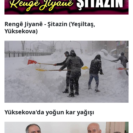
Rengê Jiyanê - Şitazin (Yeşiltaş,
Yüksekova)
Yüksekova'da yoğun kar yağışı