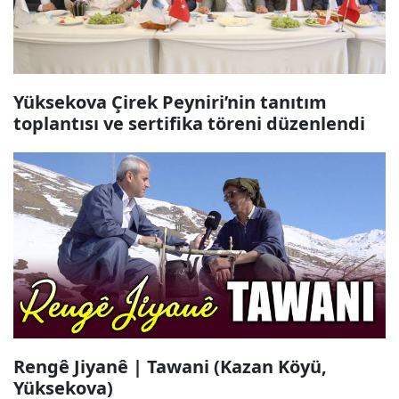
Yüksekova Çirek Peyniri’nin tanıtım
toplantısı ve sertifika töreni düzenlendi
Rengê Jiyanê | Tawani (Kazan Köyü,
Yüksekova)