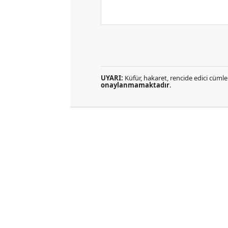
UYARI:
Küfür, hakaret, rencide edici cümlel
onaylanmamaktadır
.