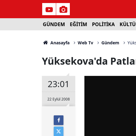
GÜNDEM
EĞİTİM
POLİTİKA
KÜLTÜ
Anasayfa
Web Tv
Gündem
Yüks
Yüksekova'da Patlam
23:01
22 Eylül 2008