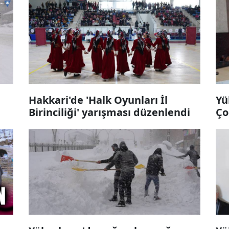
Hakkari'de 'Halk Oyunları İl
Yü
Birinciliği' yarışması düzenlendi
Ço