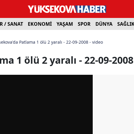
R / SANAT
EKONOMİ
YAŞAM
SPOR
DÜNYA
SAĞLI
ekova'da Patlama 1 ölü 2 yaralı - 22-09-2008 - video
a 1 ölü 2 yaralı - 22-09-2008