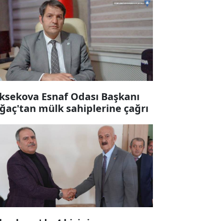
ksekova Esnaf Odası Başkanı
ğaç'tan mülk sahiplerine çağrı