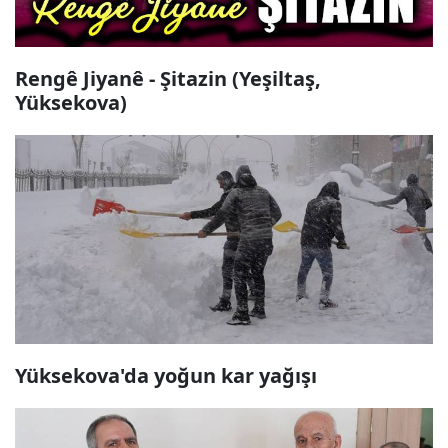
Rengê Jiyanê - Şitazin (Yeşiltaş,
Yüksekova)
Yüksekova'da yoğun kar yağışı