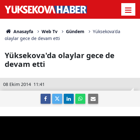
Anasayfa
Web Tv
Gündem
Yüksekova'da
olaylar gece de devam etti
Yüksekova'da olaylar gece de
devam etti
08 Ekim 2014
11:41