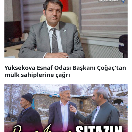
Yüksekova Esnaf Odası Başkanı Çoğaç'tan
mülk sahiplerine çağrı