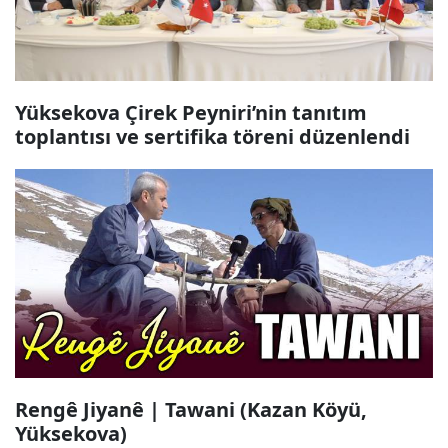
Yüksekova Çirek Peyniri’nin tanıtım
toplantısı ve sertifika töreni düzenlendi
Rengê Jiyanê | Tawani (Kazan Köyü,
Yüksekova)