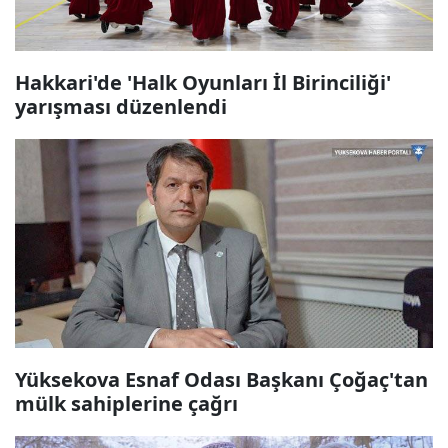
Hakkari'de 'Halk Oyunları İl Birinciliği'
yarışması düzenlendi
Yüksekova Esnaf Odası Başkanı Çoğaç'tan
mülk sahiplerine çağrı