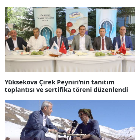
Yüksekova Çirek Peyniri’nin tanıtım
toplantısı ve sertifika töreni düzenlendi