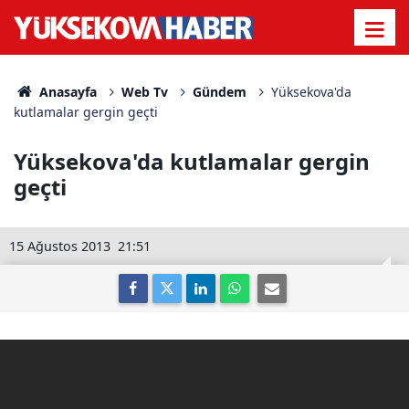
Anasayfa
Web Tv
Gündem
Yüksekova'da
kutlamalar gergin geçti
Yüksekova'da kutlamalar gergin
geçti
15 Ağustos 2013
21:51