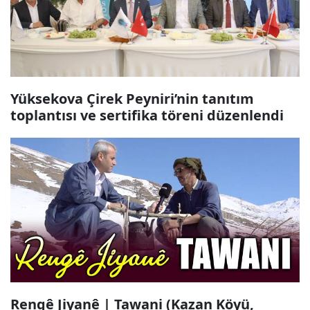
Yüksekova Çirek Peyniri’nin tanıtım
toplantısı ve sertifika töreni düzenlendi
Rengê Jiyanê | Tawani (Kazan Köyü,