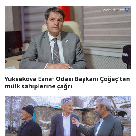
Yüksekova Esnaf Odası Başkanı Çoğaç'tan
mülk sahiplerine çağrı