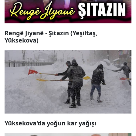
Rengê Jiyanê - Şitazin (Yeşiltaş,
Yüksekova)
Yüksekova'da yoğun kar yağışı