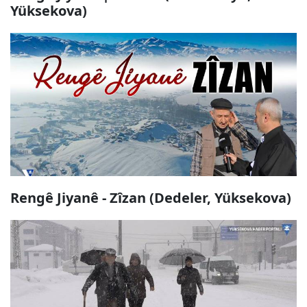
Yüksekova)
Rengê Jiyanê - Zîzan (Dedeler, Yüksekova)