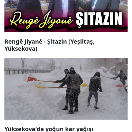
Rengê Jiyanê - Şitazin (Yeşiltaş,
Yüksekova)
Yüksekova'da yoğun kar yağışı