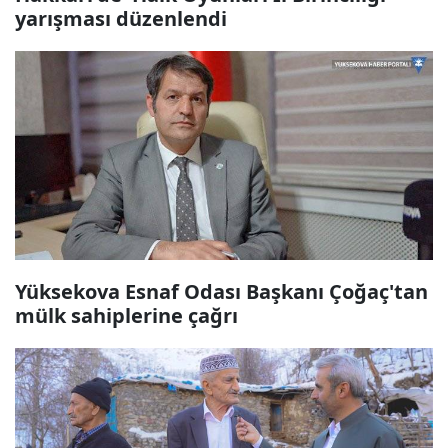
yarışması düzenlendi
Yüksekova Esnaf Odası Başkanı Çoğaç'tan
mülk sahiplerine çağrı