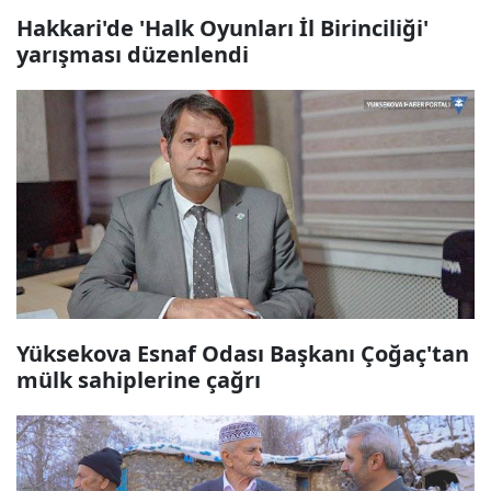
Hakkari'de 'Halk Oyunları İl Birinciliği'
yarışması düzenlendi
Yüksekova Esnaf Odası Başkanı Çoğaç'tan
mülk sahiplerine çağrı