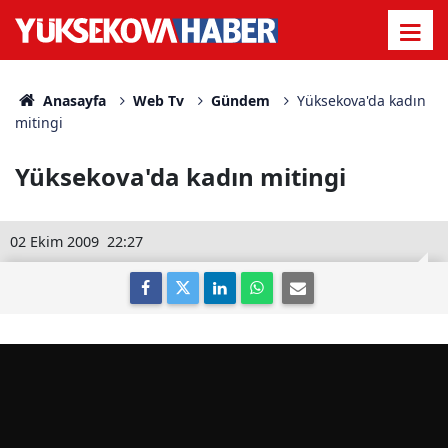
Anasayfa
Web Tv
Gündem
Yüksekova'da kadın
mitingi
Yüksekova'da kadın mitingi
02 Ekim 2009
22:27