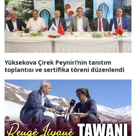
Yüksekova Çirek Peyniri’nin tanıtım
toplantısı ve sertifika töreni düzenlendi