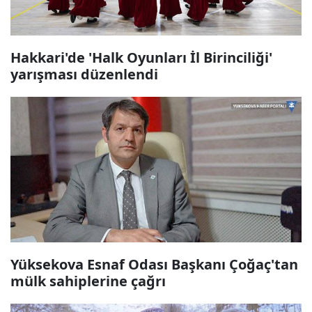
Hakkari'de 'Halk Oyunları İl Birinciliği'
yarışması düzenlendi
Yüksekova Esnaf Odası Başkanı Çoğaç'tan
mülk sahiplerine çağrı