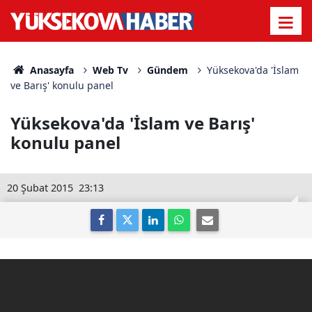
Anasayfa
Web Tv
Gündem
Yüksekova'da 'İslam
ve Barış' konulu panel
Yüksekova'da 'İslam ve Barış'
konulu panel
20 Şubat 2015
23:13