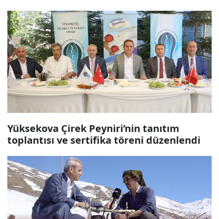
Yüksekova Çirek Peyniri’nin tanıtım
toplantısı ve sertifika töreni düzenlendi