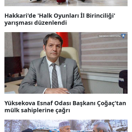
Hakkari'de 'Halk Oyunları İl Birinciliği'
yarışması düzenlendi
Yüksekova Esnaf Odası Başkanı Çoğaç'tan
mülk sahiplerine çağrı