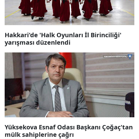
Hakkari'de 'Halk Oyunları İl Birinciliği'
yarışması düzenlendi
Yüksekova Esnaf Odası Başkanı Çoğaç'tan
mülk sahiplerine çağrı