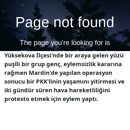
Yüksekova İlçesi'nde bir araya gelen yüzü
puşîli bir grup genç, eylemsizlik kararına
rağmen Mardin'de yapılan operasyon
sonucu bir PKK'linin yaşamını yitirmesi ve
iki gündür süren hava hareketliliğini
protesto etmek için eylem yaptı.