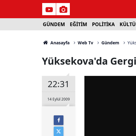
GÜNDEM
EĞİTİM
POLİTİKA
KÜLTÜ
Anasayfa
Web Tv
Gündem
Yüks
Yüksekova'da Gergin
22:31
14 Eylül 2009