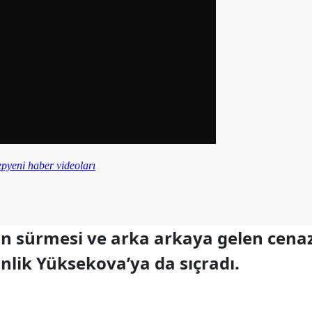
n sürmesi ve arka arkaya gelen cenaz
nlik Yüksekova’ya da sıçradı.