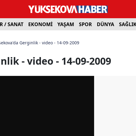
R / SANAT
EKONOMİ
YAŞAM
SPOR
DÜNYA
SAĞLI
ekova'da Gerginlik - video - 14-09-2009
lik - video - 14-09-2009