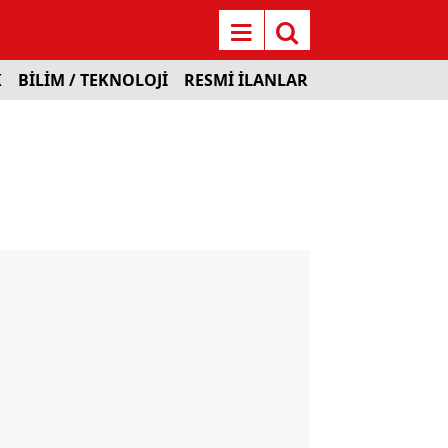
K
BİLİM / TEKNOLOJİ
RESMİ İLANLAR