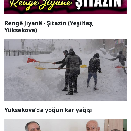
Rengê Jiyanê - Şitazin (Yeşiltaş,
Yüksekova)
Yüksekova'da yoğun kar yağışı