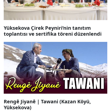
Yüksekova Çirek Peyniri’nin tanıtım
toplantısı ve sertifika töreni düzenlendi
Rengê Jiyanê | Tawani (Kazan Köyü,
Yüksekova)