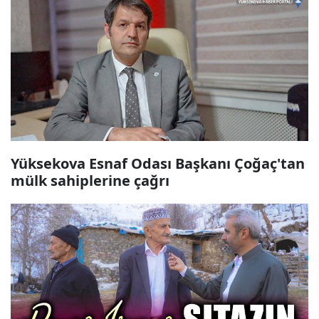
Yüksekova Esnaf Odası Başkanı Çoğaç'tan
mülk sahiplerine çağrı