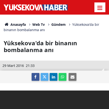
Anasayfa
Web Tv
Gündem
Yüksekova'da bir
binanın bombalanma anı
Yüksekova'da bir binanın
bombalanma anı
29 Mart 2016
21:33