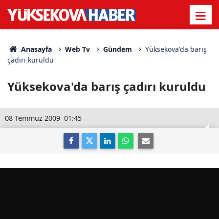
Anasayfa
Web Tv
Gündem
Yüksekova'da barış
çadırı kuruldu
Yüksekova'da barış çadırı kuruldu
08 Temmuz 2009
01:45