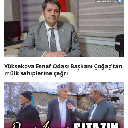
Yüksekova Esnaf Odası Başkanı Çoğaç'tan
mülk sahiplerine çağrı