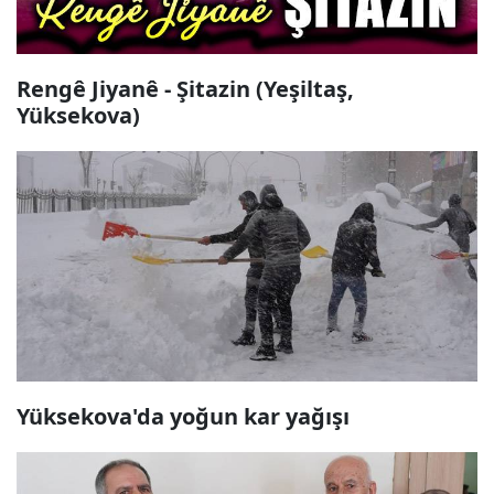
Rengê Jiyanê - Şitazin (Yeşiltaş,
Yüksekova)
Yüksekova'da yoğun kar yağışı