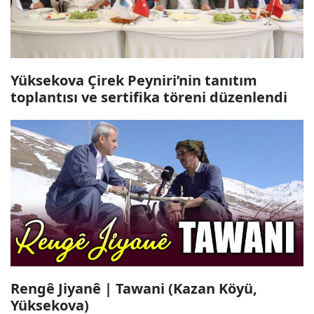
Yüksekova Çirek Peyniri’nin tanıtım
toplantısı ve sertifika töreni düzenlendi
Rengê Jiyanê | Tawani (Kazan Köyü,
Yüksekova)